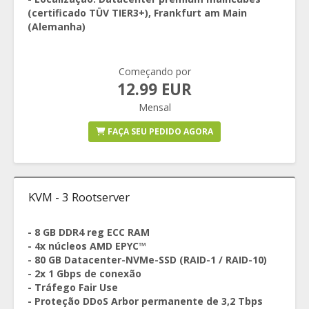
(certificado TÜV TIER3+), Frankfurt am Main
(Alemanha)
Começando por
12.99 EUR
Mensal
FAÇA SEU PEDIDO AGORA
KVM - 3 Rootserver
- 8 GB DDR4 reg ECC RAM
- 4x núcleos AMD EPYC™
- 80 GB Datacenter-NVMe-SSD (RAID-1 / RAID-10)
- 2x 1 Gbps de conexão
- Tráfego Fair Use
- Proteção DDoS Arbor permanente de 3,2 Tbps