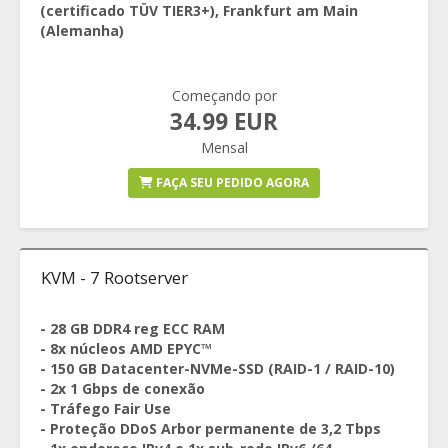
(certificado TÜV TIER3+), Frankfurt am Main
(Alemanha)
Começando por
34.99 EUR
Mensal
FAÇA SEU PEDIDO AGORA
KVM - 7 Rootserver
- 28 GB DDR4 reg ECC RAM
- 8x núcleos AMD EPYC™
- 150 GB Datacenter-NVMe-SSD (RAID-1 / RAID-10)
- 2x 1 Gbps de conexão
- Tráfego Fair Use
- Proteção DDoS Arbor permanente de 3,2 Tbps