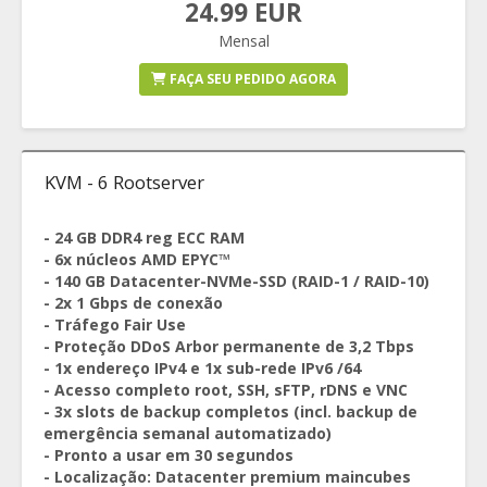
24.99 EUR
Mensal
FAÇA SEU PEDIDO AGORA
KVM - 6 Rootserver
- 24 GB DDR4 reg ECC RAM
- 6x núcleos AMD EPYC™
- 140 GB Datacenter-NVMe-SSD (RAID-1 / RAID-10)
- 2x 1 Gbps de conexão
- Tráfego Fair Use
- Proteção DDoS Arbor permanente de 3,2 Tbps
- 1x endereço IPv4 e 1x sub-rede IPv6 /64
- Acesso completo root, SSH, sFTP, rDNS e VNC
- 3x slots de backup completos (incl. backup de
emergência semanal automatizado)
- Pronto a usar em 30 segundos
- Localização: Datacenter premium maincubes