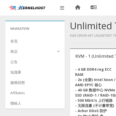
Unlimited 
NAVIGATION
KVM SERVER MIT UNLIMITIERT T
首頁
商店
KVM - 1 (Unlimited T
公告
- 4 GB DDR4 reg ECC
知識庫
RAM
- 2x (全新) Intel Xeon /
服務狀態
AMD EPYC 核心
- 40 GB 数据中心 NVMe
Affiliates
SSD (RAID-1 / RAID-10)
- 500 Mbit/s 上行链路
聯絡人
- 无限流量 (不计量带宽)
- Arbor DDoS 防护
- 1x IPv4 地址 含