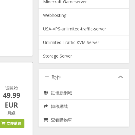
Minecraft Gameserver
Webhosting
USA-VPS-unlimited-traffic-server
Unlimited Traffic KVM Server
Storage Server
動作
從開始
註冊新網域
49.99
EUR
轉移網域
月繳
查看購物車
立即購買