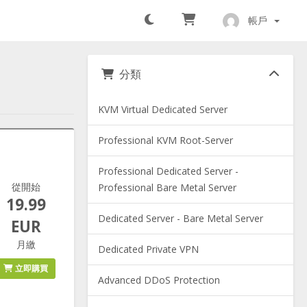
帳戶
分類
KVM Virtual Dedicated Server
Professional KVM Root-Server
Professional Dedicated Server -
從開始
Professional Bare Metal Server
19.99
Dedicated Server - Bare Metal Server
EUR
月繳
Dedicated Private VPN
立即購買
Advanced DDoS Protection