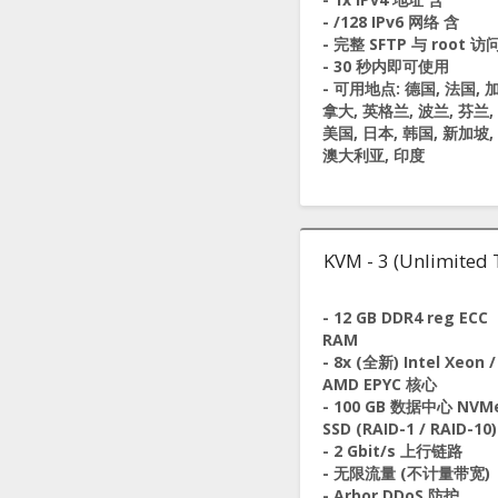
- /128 IPv6 网络 含
- 完整 SFTP 与 root 访
- 30 秒内即可使用
- 可用地点: 德国, 法国, 
拿大, 英格兰, 波兰, 芬兰,
美国, 日本, 韩国, 新加坡,
澳大利亚, 印度
KVM - 3 (Unlimited T
- 12 GB DDR4 reg ECC
RAM
- 8x (全新) Intel Xeon /
AMD EPYC 核心
- 100 GB 数据中心 NVM
SSD (RAID-1 / RAID-10)
- 2 Gbit/s 上行链路
- 无限流量 (不计量带宽)
- Arbor DDoS 防护