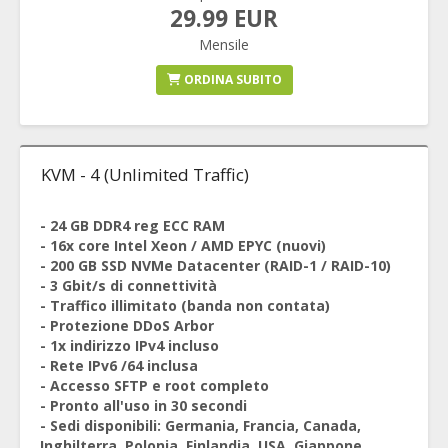
29.99 EUR
Mensile
ORDINA SUBITO
KVM - 4 (Unlimited Traffic)
- 24 GB DDR4 reg ECC RAM
- 16x core Intel Xeon / AMD EPYC (nuovi)
- 200 GB SSD NVMe Datacenter (RAID-1 / RAID-10)
- 3 Gbit/s di connettività
- Traffico illimitato (banda non contata)
- Protezione DDoS Arbor
- 1x indirizzo IPv4 incluso
- Rete IPv6 /64 inclusa
- Accesso SFTP e root completo
- Pronto all'uso in 30 secondi
- Sedi disponibili: Germania, Francia, Canada,
Inghilterra, Polonia, Finlandia, USA, Giappone,