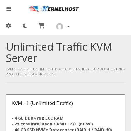
Unlimited Traffic KVM
Server
KVM SERVER MIT UNLIMITIERT TRAFFIC MIETEN, IDEAL FÜR BOT-HOSTING-
PROJEKTE / STREAMING-SERVER
KVM - 1 (Unlimited Traffic)
- 4 GB DDR4 reg ECC RAM
- 2x core Intel Xeon / AMD EPYC (nuovi)
- 40 GB SSD NVMe Datacenter (RAID-1 / RAID-10)