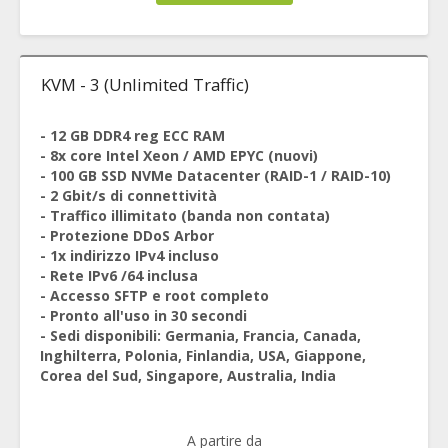
KVM - 3 (Unlimited Traffic)
- 12 GB DDR4 reg ECC RAM
- 8x core Intel Xeon / AMD EPYC (nuovi)
- 100 GB SSD NVMe Datacenter (RAID-1 / RAID-10)
- 2 Gbit/s di connettività
- Traffico illimitato (banda non contata)
- Protezione DDoS Arbor
- 1x indirizzo IPv4 incluso
- Rete IPv6 /64 inclusa
- Accesso SFTP e root completo
- Pronto all'uso in 30 secondi
- Sedi disponibili: Germania, Francia, Canada,
Inghilterra, Polonia, Finlandia, USA, Giappone,
Corea del Sud, Singapore, Australia, India
A partire da