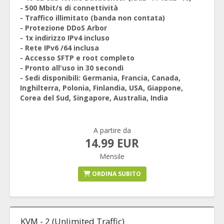
- 500 Mbit/s di connettività
- Traffico illimitato (banda non contata)
- Protezione DDoS Arbor
- 1x indirizzo IPv4 incluso
- Rete IPv6 /64 inclusa
- Accesso SFTP e root completo
- Pronto all'uso in 30 secondi
- Sedi disponibili: Germania, Francia, Canada,
Inghilterra, Polonia, Finlandia, USA, Giappone,
Corea del Sud, Singapore, Australia, India
A partire da
14.99 EUR
Mensile
ORDINA SUBITO
KVM - 2 (Unlimited Traffic)