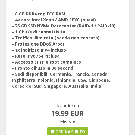
- 8 GB DDR4 reg ECC RAM
- 4x core Intel Xeon / AMD EPYC (nuovi)
- 75 GB SSD NVMe Datacenter (RAID-1 / RAID-10)
- 1 Gbit/s di connettività
- Traffico illimitato (banda non contata)
- Protezione DDoS Arbor
- 1x indirizzo IPv4 incluso
- Rete IPv6 /64 inclusa
- Accesso SFTP e root completo
- Pronto all'uso in 30 secondi
- Sedi disponibili: Germania, Francia, Canada,
Inghilterra, Polonia, Finlandia, USA, Giappone,
Corea del Sud, Singapore, Australia, India
A partire da
19.99 EUR
Mensile
ORDINA SUBITO