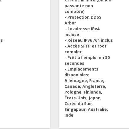
passante non
comptée)
- Protection DDoS
Arbor
- 1x adresse IPv4
incluse
us
- Réseau IPv6 /64 inclus
- Accès SFTP et root
complet
- Prêt à l'emploi en 30
secondes
- Emplacements
disponibles:
Allemagne, France,
Canada, Angleterre,
Pologne, Finlande,
États-Unis, Japon,
Corée du Sud,
Singapour, Australie,
Inde