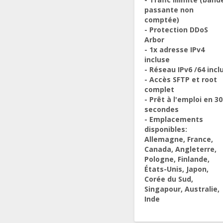
passante non
comptée)
- Protection DDoS
Arbor
- 1x adresse IPv4
incluse
- Réseau IPv6 /64 incl
- Accès SFTP et root
complet
- Prêt à l'emploi en 30
secondes
- Emplacements
disponibles:
Allemagne, France,
Canada, Angleterre,
Pologne, Finlande,
États-Unis, Japon,
Corée du Sud,
Singapour, Australie,
Inde