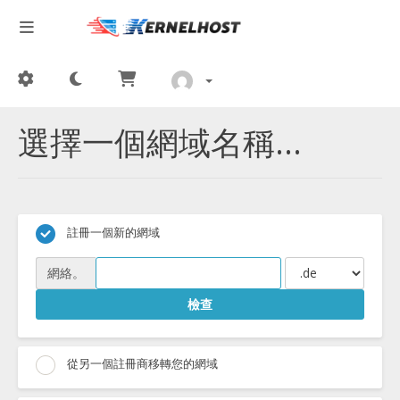
選擇一個網域名稱...
註冊一個新的網域
網絡。
檢查
從另一個註冊商移轉您的網域