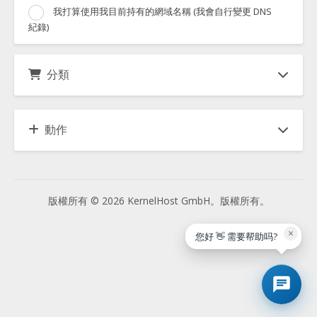
我打算使用我目前持有的網域名稱 (我會自行變更 DNS
紀錄)
分類
動作
版權所有 © 2026 KernelHost GmbH。版權所有。
×
您好 👋 需要帮助吗?