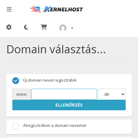
Domain választás...
Új domain nevet regisztrálok
www.
ELLENŐRZÉS
Átregisztrálom a domain nevemet