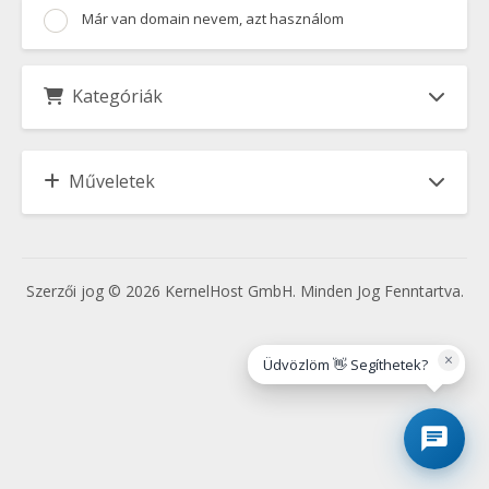
Már van domain nevem, azt használom
Kategóriák
Műveletek
Szerzői jog © 2026 KernelHost GmbH. Minden Jog Fenntartva.
×
Üdvözlöm 👋 Segíthetek?