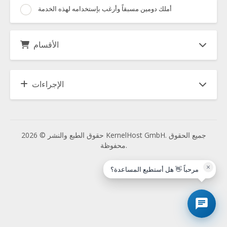
أملك دومين مسبقاً وأرغب بإستخدامه لهذه الخدمة
الأقسام
الإجراءات
حقوق الطبع والنشر © 2026 KernelHost GmbH. جميع الحقوق
محفوظة.
×
مرحباً 👋 هل أستطيع المساعدة؟