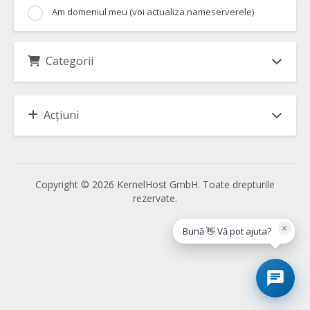
Am domeniul meu (voi actualiza nameserverele)
Categorii
Acțiuni
Copyright © 2026 KernelHost GmbH. Toate drepturile
rezervate.
×
Bună 👋 Vă pot ajuta?