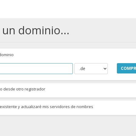
 un dominio...
dominio
COMPR
o desde otro registrador
 existente y actualizaré mis servidores de nombres