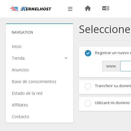
Seleccione
NAVIGATION
Inicio
Registrar un nuevo 
Tienda
www.
Anuncios
Base de conocimientos
Transferir su domini
Estado de la red
Utilizaré mi dominio
Affiliates
Contacto