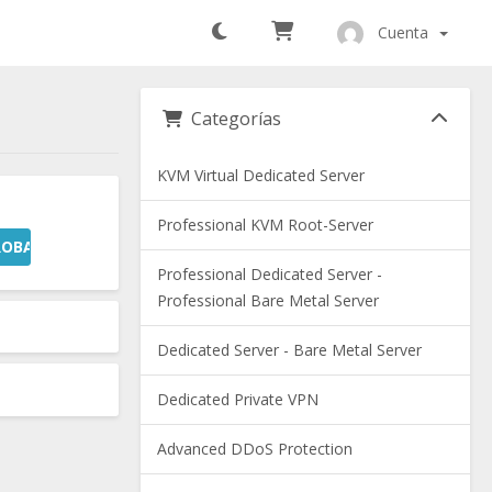
Cuenta
Categorías
KVM Virtual Dedicated Server
Professional KVM Root-Server
OBAR
Professional Dedicated Server -
Professional Bare Metal Server
Dedicated Server - Bare Metal Server
Dedicated Private VPN
Advanced DDoS Protection