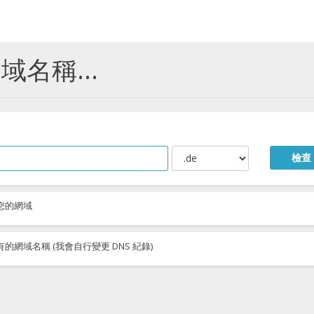
名稱...
檢查
您的網域
網域名稱 (我會自行變更 DNS 紀錄)