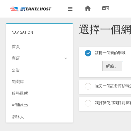
選擇一個網域
NAVIGATION
首頁
註冊一個新的網域
商店
網絡。
公告
知識庫
從另一個註冊商移轉
服務狀態
我打算使用我目前持有的
Affiliates
聯絡人