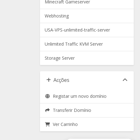
Minecraft Gameserver
Webhosting
USA-VPS-unlimited-traffic-server
Unlimited Traffic KVM Server
Storage Server
Acções
Registar um novo domínio
Transferir Domínio
Ver Carrinho