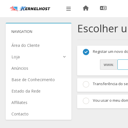
Escolher u
NAVIGATION
Área do Cliente
Registar um novo d
Loja
www.
Anúncios
Base de Conhecimento
Transferência do seu
Estado da Rede
Vou usar o meu domí
Affiliates
Contacto