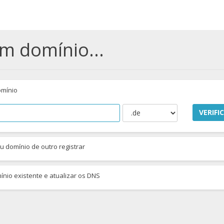
m domínio...
omínio
VERIFI
 domínio de outro registrar
nio existente e atualizar os DNS