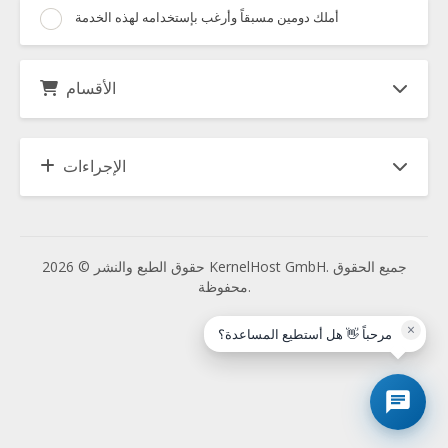
أملك دومين مسبقاً وأرغب بإستخدامه لهذه الخدمة
الأقسام
الإجراءات
حقوق الطبع والنشر © 2026 KernelHost GmbH. جميع الحقوق
محفوظة.
×
مرحباً 👋 هل أستطيع المساعدة؟