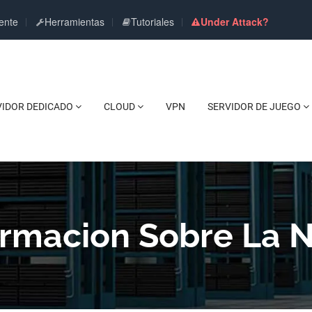
ente
Herramientas
Tutoriales
Under Attack?
VIDOR DEDICADO
CLOUD
VPN
SERVIDOR DE JUEGO
ormacion Sobre La 