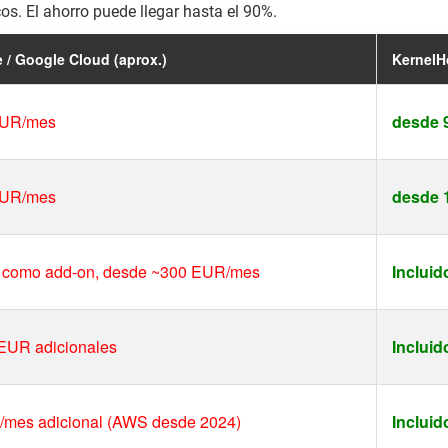
s. El ahorro puede llegar hasta el 90%.
 / Google Cloud (aprox.)
KernelHo
EUR/mes
desde 
EUR/mes
desde 
e como add-on, desde ~300 EUR/mes
Incluid
EUR adicionales
Incluid
/mes adicional (AWS desde 2024)
Incluid