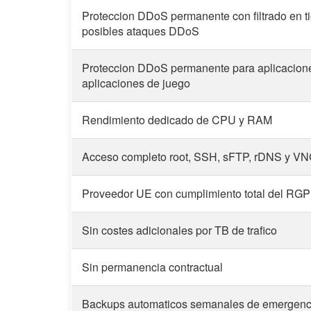
Proteccion DDoS permanente con filtrado en ti
posibles ataques DDoS
Proteccion DDoS permanente para aplicacione
aplicaciones de juego
Rendimiento dedicado de CPU y RAM
Acceso completo root, SSH, sFTP, rDNS y V
Proveedor UE con cumplimiento total del RG
Sin costes adicionales por TB de trafico
Sin permanencia contractual
Backups automaticos semanales de emergencia