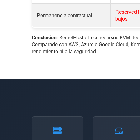
Reserved i
Permanencia contractual
bajos
Conclusion:
KernelHost ofrece recursos KVM dedica
Comparado con AWS, Azure o Google Cloud, Kerne
rendimiento ni a la seguridad.