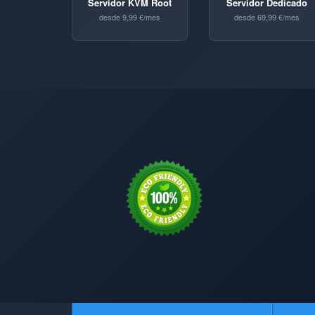
Servidor KVM Root
Servidor Dedicado
desde 9,99 €/mes
desde 69,99 €/mes