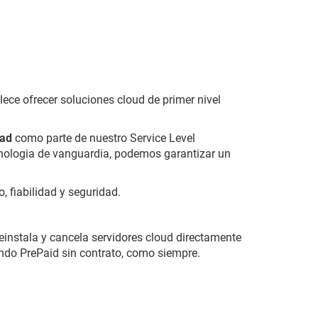
ece ofrecer soluciones cloud de primer nivel
dad
como parte de nuestro Service Level
ecnologia de vanguardia, podemos garantizar un
, fiabilidad y seguridad.
reinstala y cancela servidores cloud directamente
endo PrePaid sin contrato, como siempre.