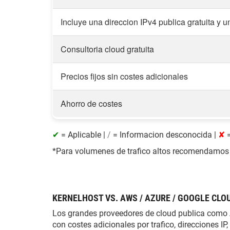
Incluye una direccion IPv4 publica gratuita y u
Consultoria cloud gratuita
Precios fijos sin costes adicionales
Ahorro de costes
✔
= Aplicable |
/
= Informacion desconocida |
✘
=
*Para volumenes de trafico altos recomendamos nu
KERNELHOST VS. AWS / AZURE / GOOGLE CLO
Los grandes proveedores de cloud publica como 
con costes adicionales por trafico, direcciones 