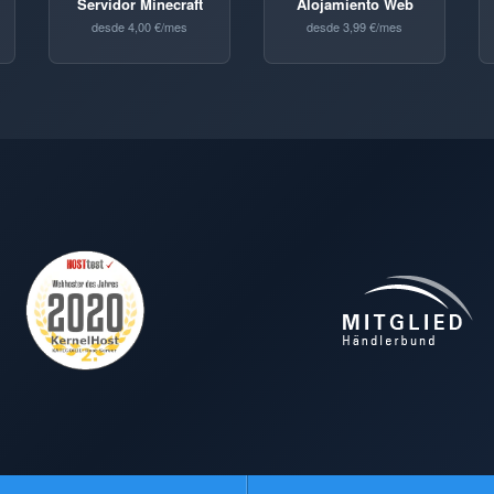
Servidor Minecraft
Alojamiento Web
desde 4,00 €/mes
desde 3,99 €/mes