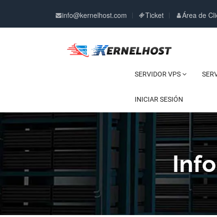
info@kernelhost.com
Ticket
Área de Cli
SERVIDOR VPS
SER
INICIAR SESIÓN
Inf