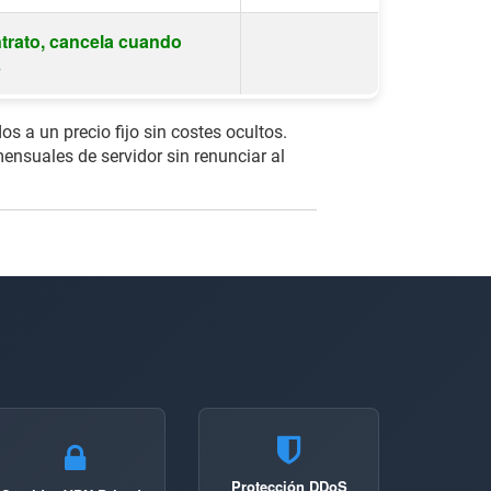
trato, cancela cuando
s
s a un precio fijo sin costes ocultos.
nsuales de servidor sin renunciar al
Protección DDoS