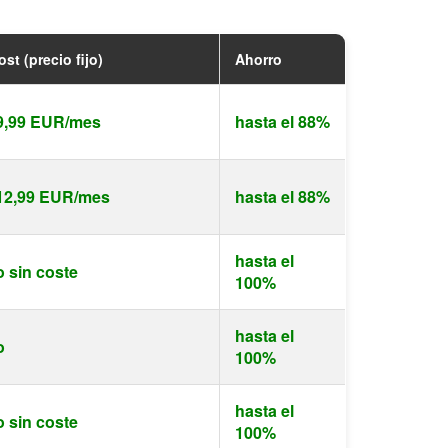
st (precio fijo)
Ahorro
9,99 EUR/mes
hasta el 88%
12,99 EUR/mes
hasta el 88%
hasta el
o sin coste
100%
hasta el
o
100%
hasta el
o sin coste
100%