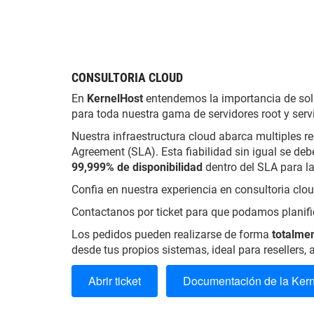
CONSULTORIA CLOUD
En
KernelHost
entendemos la importancia de soluc
para toda nuestra gama de servidores root y serv
Nuestra infraestructura cloud abarca multiples 
Agreement (SLA). Esta fiabilidad sin igual se de
99,999% de disponibilidad
dentro del SLA para la
Confia en nuestra experiencia en consultoria clou
Contactanos por ticket para que podamos planific
Los pedidos pueden realizarse de forma
totalme
desde tus propios sistemas, ideal para resellers
Abrir ticket
Documentación de la Ker