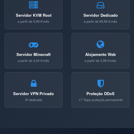
Servidor KVM Root
Servidor Dedicado
a partir de 9,99 €/mês
a partir de 69,99 €/mês
Servidor Minecraft
Alojamento Web
a partir de 4,00 €/mês
a partir de 3,99 €/mês
Servidor VPN Privado
Proteção DDoS
IP dedicado
17 Tbps proteção permanente