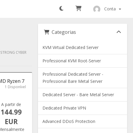
Conta
Categorias
KVM Virtual Dedicated Server
Y STRONG CYBER
Professional KVM Root-Server
Professional Dedicated Server -
AMD Ryzen 7
Professional Bare Metal Server
1 Disponível
Dedicated Server - Bare Metal Server
A partir de
Dedicated Private VPN
144.99
EUR
Advanced DDoS Protection
Mensalmente