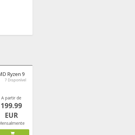
AMD Ryzen 9
7 Disponível
A partir de
199.99
EUR
Mensalmente