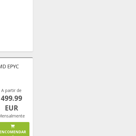
AMD EPYC
A partir de
499.99
EUR
Mensalmente
ENCOMENDAR