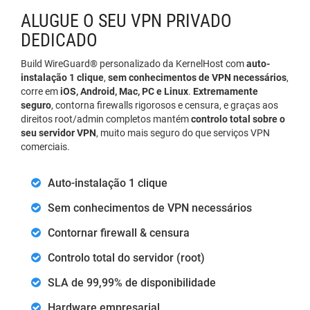
ALUGUE O SEU VPN PRIVADO
DEDICADO
Build WireGuard® personalizado da KernelHost com
auto-
instalação 1 clique
,
sem conhecimentos de VPN necessários
,
corre em
iOS, Android, Mac, PC e Linux
.
Extremamente
seguro
, contorna firewalls rigorosos e censura, e graças aos
direitos root/admin completos mantém
controlo total sobre o
seu servidor VPN
, muito mais seguro do que serviços VPN
comerciais.
Auto-instalação 1 clique
Sem conhecimentos de VPN necessários
Contornar firewall & censura
Controlo total do servidor (root)
SLA de 99,99% de disponibilidade
Hardware empresarial