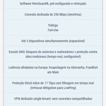
Software WireGuard®, pré-configurado e reforçado
Conexão dedicada de 250 Mbps (simétrica)
Tráfego
Fair-Use
Até 3 dispositivos simultaneamente (expansível)
Escudo DNS: bloqueio de anúncios e rastreadores + proteção contra
sites maliciosos (tempo real, configurável)
Latência ultrabaixa na Europa: hospedagem na Alemanha, Frankfurt
am Main
Proteção DDoS Arbor de 17 Tbps com filtragem em tempo real
(InHouse Mitigation para LowPing)
VPN dedicado single-tenant: sem conexões compartilhadas