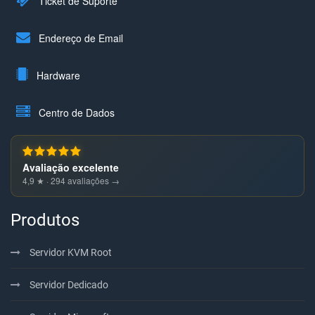
Ticket de Suporte
Endereço de Email
Hardware
Centro de Dados
Avaliação excelente
4,9 ★ · 294 avaliações →
Produtos
Servidor KVM Root
Servidor Dedicado