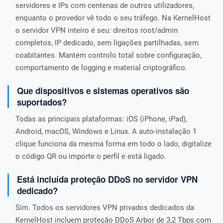
servidores e IPs com centenas de outros utilizadores,
enquanto o provedor vê todo o seu tráfego. Na KernelHost
o servidor VPN inteiro é seu: direitos root/admin
completos, IP dedicado, sem ligações partilhadas, sem
coabitantes. Mantém controlo total sobre configuração,
comportamento de logging e material criptográfico.
Que dispositivos e sistemas operativos são
suportados?
Todas as principais plataformas: iOS (iPhone, iPad),
Android, macOS, Windows e Linux. A auto-instalação 1
clique funciona da mesma forma em todo o lado, digitalize
o código QR ou importe o perfil e está ligado.
Está incluída proteção DDoS no servidor VPN
dedicado?
Sim. Todos os servidores VPN privados dedicados da
KernelHost incluem proteção DDoS Arbor de 3,2 Tbps com