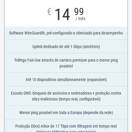
14
€
99
/ mês
Software WireGuard®, pré-configurado e otimizado para desempenho
Uplink dedicado de até 1 Gbps (simétrico)
Tráfego Fair-Use através de carriers premium para o menor ping
possível
Até 10 dispositivos simultaneamente (expansível)
Escudo DNS: bloqueio de anúncios e rastreadores + proteção contra
sites maliciosos (tempo real, configurável)
Menor ping possível em toda a Europa (depende da rede)
Proteção DDoS Arbor de 17 Tbps com filtragem em tempo real