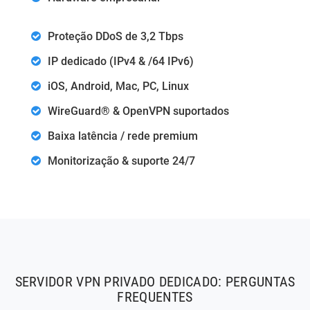
Proteção DDoS de 3,2 Tbps
IP dedicado (IPv4 & /64 IPv6)
iOS, Android, Mac, PC, Linux
WireGuard® & OpenVPN suportados
Baixa latência / rede premium
Monitorização & suporte 24/7
SERVIDOR VPN PRIVADO DEDICADO: PERGUNTAS
FREQUENTES