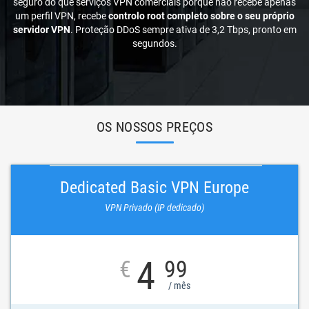
seguro do que serviços VPN comerciais porque não recebe apenas
um perfil VPN, recebe
controlo root completo sobre o seu próprio
servidor VPN
. Proteção DDoS sempre ativa de 3,2 Tbps, pronto em
segundos.
OS NOSSOS PREÇOS
Dedicated Basic VPN Europe
VPN Privado (IP dedicado)
4
€
99
/ mês