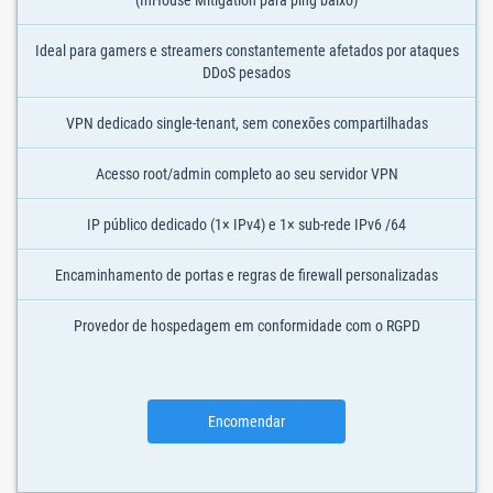
(InHouse Mitigation para ping baixo)
Ideal para gamers e streamers constantemente afetados por ataques
DDoS pesados
VPN dedicado single-tenant, sem conexões compartilhadas
Acesso root/admin completo ao seu servidor VPN
IP público dedicado (1× IPv4) e 1× sub-rede IPv6 /64
Encaminhamento de portas e regras de firewall personalizadas
Provedor de hospedagem em conformidade com o RGPD
Encomendar