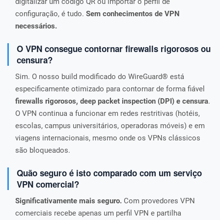
digitalizar um código QR ou importar o perfil de
configuração, é tudo.
Sem conhecimentos de VPN
necessários.
O VPN consegue contornar firewalls rigorosos ou
censura?
Sim. O nosso build modificado do WireGuard® está
especificamente otimizado para contornar de forma fiável
firewalls rigorosos, deep packet inspection (DPI) e censura
.
O VPN continua a funcionar em redes restritivas (hotéis,
escolas, campus universitários, operadoras móveis) e em
viagens internacionais, mesmo onde os VPNs clássicos
são bloqueados.
Quão seguro é isto comparado com um serviço
VPN comercial?
Significativamente mais seguro.
Com provedores VPN
comerciais recebe apenas um perfil VPN e partilha