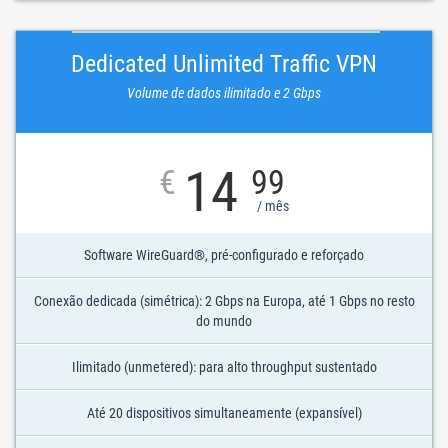
Dedicated Unlimited Traffic VPN
Volume de dados ilimitado e 2 Gbps
14
€
99
/ mês
Software WireGuard®, pré-configurado e reforçado
Conexão dedicada (simétrica): 2 Gbps na Europa, até 1 Gbps no resto
do mundo
Ilimitado (unmetered): para alto throughput sustentado
Até 20 dispositivos simultaneamente (expansível)