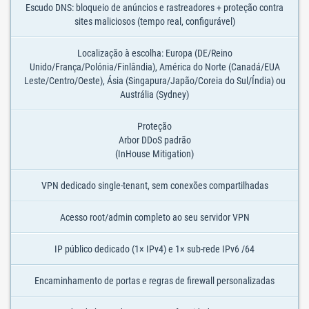
Escudo DNS: bloqueio de anúncios e rastreadores + proteção contra
sites maliciosos (tempo real, configurável)
Localização à escolha: Europa (DE/Reino
Unido/França/Polónia/Finlândia), América do Norte (Canadá/EUA
Leste/Centro/Oeste), Ásia (Singapura/Japão/Coreia do Sul/Índia) ou
Austrália (Sydney)
Proteção
Arbor DDoS padrão
(InHouse Mitigation)
VPN dedicado single-tenant, sem conexões compartilhadas
Acesso root/admin completo ao seu servidor VPN
IP público dedicado (1× IPv4) e 1× sub-rede IPv6 /64
Encaminhamento de portas e regras de firewall personalizadas