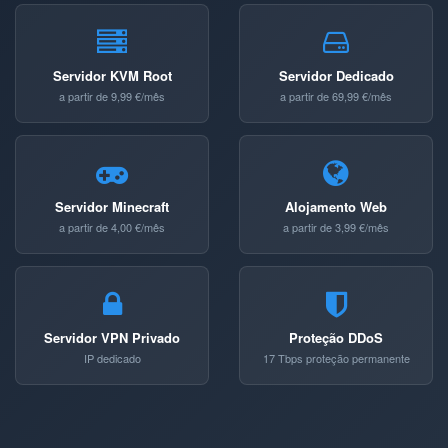
Servidor KVM Root
Servidor Dedicado
a partir de 9,99 €/mês
a partir de 69,99 €/mês
Servidor Minecraft
Alojamento Web
a partir de 4,00 €/mês
a partir de 3,99 €/mês
Servidor VPN Privado
Proteção DDoS
IP dedicado
17 Tbps proteção permanente