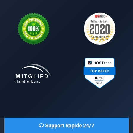
Support Rapide 24/7