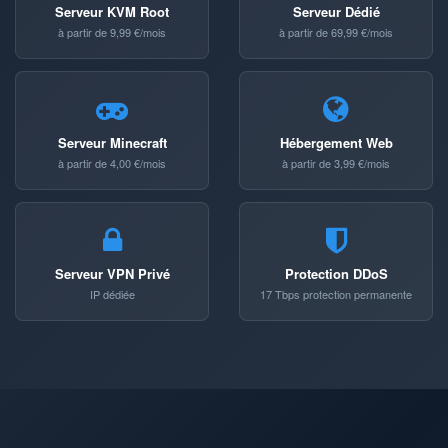
Serveur KVM Root
Serveur Dédié
à partir de 9,99 €/mois
à partir de 69,99 €/mois
Serveur Minecraft
Hébergement Web
à partir de 4,00 €/mois
à partir de 3,99 €/mois
Serveur VPN Privé
Protection DDoS
IP dédiée
17 Tbps protection permanente