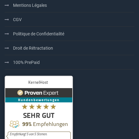
Mentions Légales
CGV
Politique de Confidentialité
Droit de Rétractation
100% PrePaid