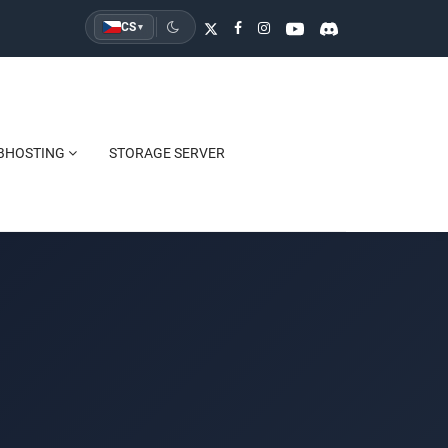
CS
▾
BHOSTING
STORAGE SERVER