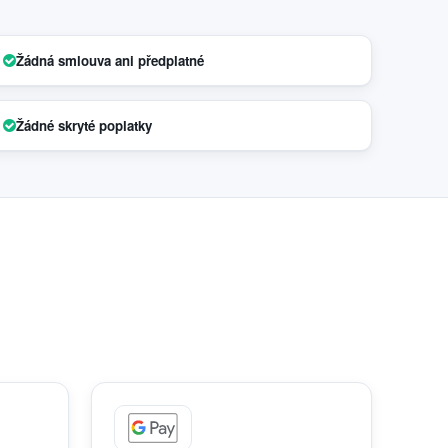
Žádná smlouva ani předplatné
Žádné skryté poplatky