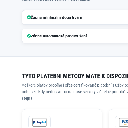
Žádná minimální doba trvání
Žádné automatické prodloužení
TYTO PLATEBNÍ METODY MÁTE K DISPOZI
Veškeré platby probíhají přes certifikované platební služby 
účtu se nikdy nedostanou na naše servery v čitelné podobě. 
stejná.