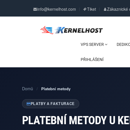
info@kernelhost.com
Tiket
Zákaznické 
VPS SERVER
DEDIK
PŘIHLÁŠENÍ
Domů
/
Platební metody
PLATBY A FAKTURACE
PLATEBNÍ METODY U K