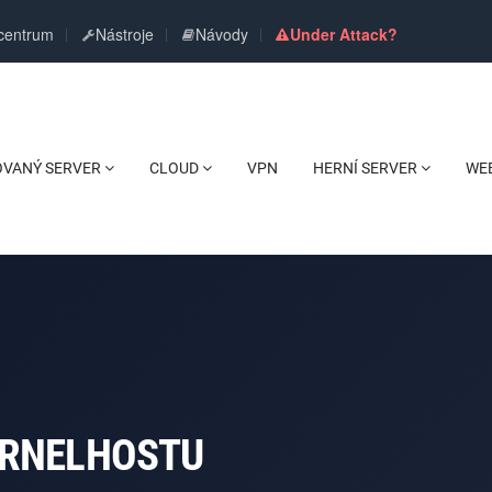
centrum
Nástroje
Návody
Under Attack?
OVANÝ SERVER
CLOUD
VPN
HERNÍ SERVER
WE
ERNELHOSTU