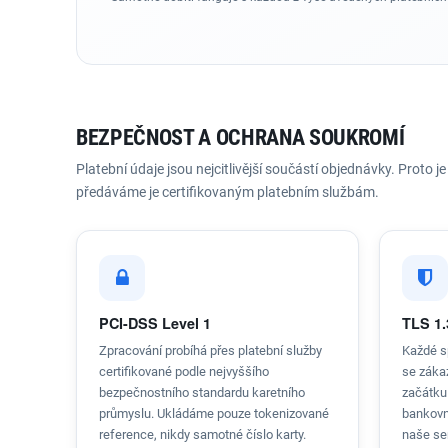
BEZPEČNOST A OCHRANA SOUKROMÍ
Platební údaje jsou nejcitlivější součástí objednávky. Proto
předáváme je certifikovaným platebním službám.
PCI-DSS Level 1
TLS 1.
Zpracování probíhá přes platební služby
Každé s
certifikované podle nejvyššího
se záka
bezpečnostního standardu karetního
začátku
průmyslu. Ukládáme pouze tokenizované
bankovn
reference, nikdy samotné číslo karty.
naše ser