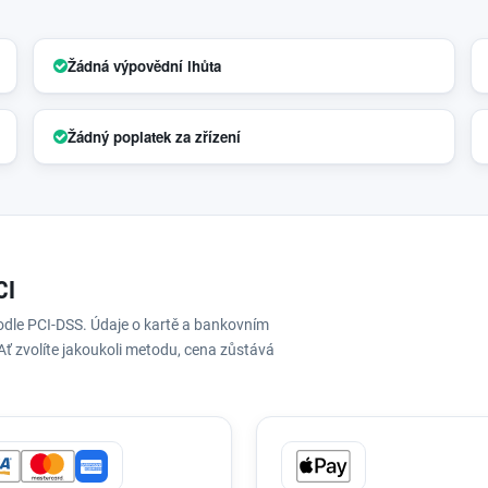
Žádná výpovědní lhůta
Žádný poplatek za zřízení
CI
podle PCI-DSS. Údaje o kartě a bankovním
Ať zvolíte jakoukoli metodu, cena zůstává