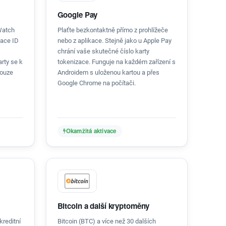
Google Pay
Watch
Plaťte bezkontaktně přímo z prohlížeče
Face ID
nebo z aplikace. Stejně jako u Apple Pay
chrání vaše skutečné číslo karty
arty se k
tokenizace. Funguje na každém zařízení s
pouze
Androidem s uloženou kartou a přes
Google Chrome na počítači.
Okamžitá aktivace
Bitcoin a další kryptoměny
kreditní
Bitcoin (BTC) a více než 30 dalších