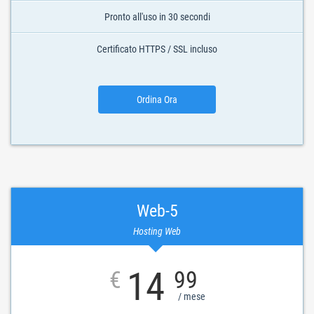
Pronto all'uso in 30 secondi
Certificato HTTPS / SSL incluso
Ordina Ora
Web-5
Hosting Web
14
€
99
/ mese