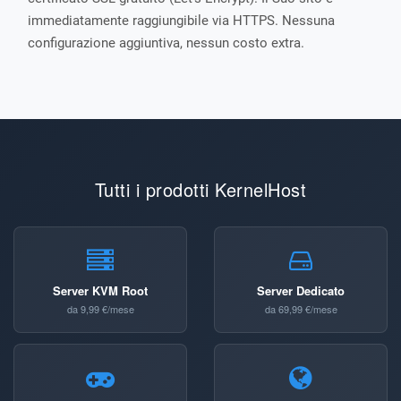
immediatamente raggiungibile via HTTPS. Nessuna
configurazione aggiuntiva, nessun costo extra.
Tutti i prodotti KernelHost
Server KVM Root
Server Dedicato
da 9,99 €/mese
da 69,99 €/mese