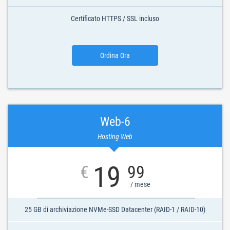
Certificato HTTPS / SSL incluso
Ordina Ora
Web-6
Hosting Web
19
€
99
/ mese
25 GB di archiviazione NVMe-SSD Datacenter (RAID-1 / RAID-10)