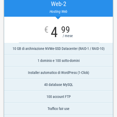
Web-2
Hosting Web
4
€
99
/ mese
10 GB di archiviazione NVMe-SSD Datacenter (RAID-1 / RAID-10)
1 dominio e 100 sotto-domini
Installer automatico di WordPress (1-Click)
40 database MySQL
100 account FTP
Traffico fair use