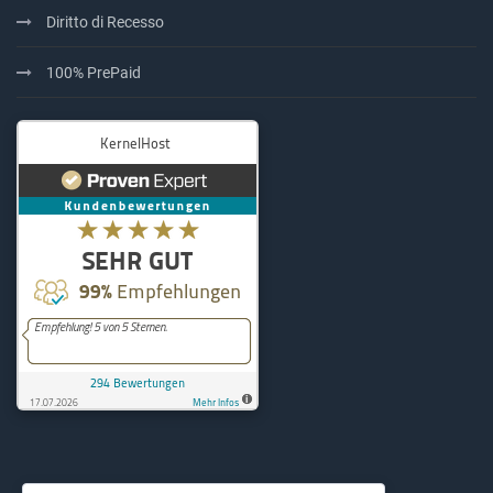
Diritto di Recesso
100% PrePaid
KernelHost
294
Bewertungen auf ProvenExpe