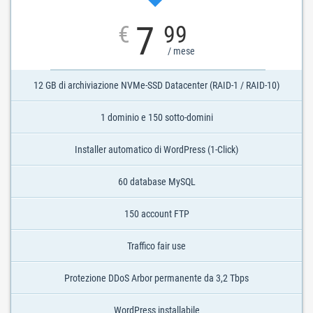
7
€
99
/ mese
12 GB di archiviazione NVMe-SSD Datacenter (RAID-1 / RAID-10)
1 dominio e 150 sotto-domini
Installer automatico di WordPress (1-Click)
60 database MySQL
150 account FTP
Traffico fair use
Protezione DDoS Arbor permanente da 3,2 Tbps
WordPress installabile