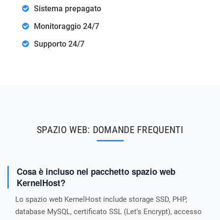
Sistema prepagato
Monitoraggio 24/7
Supporto 24/7
SPAZIO WEB: DOMANDE FREQUENTI
Cosa è incluso nel pacchetto spazio web
KernelHost?
Lo spazio web KernelHost include storage SSD, PHP,
database MySQL, certificato SSL (Let's Encrypt), accesso