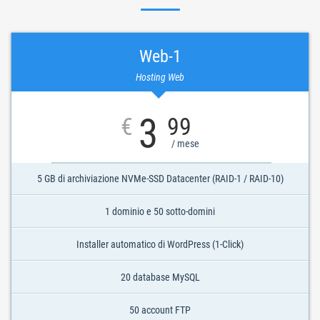
Web-1
Hosting Web
3
€
99
/ mese
5 GB di archiviazione NVMe-SSD Datacenter (RAID-1 / RAID-10)
1 dominio e 50 sotto-domini
Installer automatico di WordPress (1-Click)
20 database MySQL
50 account FTP