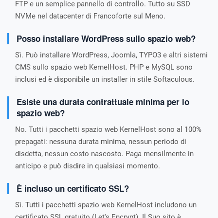
FTP e un semplice pannello di controllo. Tutto su SSD
NVMe nel datacenter di Francoforte sul Meno.
Posso installare WordPress sullo spazio web?
Sì. Può installare WordPress, Joomla, TYPO3 e altri sistemi
CMS sullo spazio web KernelHost. PHP e MySQL sono
inclusi ed è disponibile un installer in stile Softaculous.
Esiste una durata contrattuale minima per lo
spazio web?
No. Tutti i pacchetti spazio web KernelHost sono al 100%
prepagati: nessuna durata minima, nessun periodo di
disdetta, nessun costo nascosto. Paga mensilmente in
anticipo e può disdire in qualsiasi momento.
È incluso un certificato SSL?
Sì. Tutti i pacchetti spazio web KernelHost includono un
certificato SSL gratuito (Let's Encrypt). Il Suo sito è