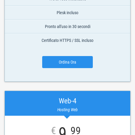
Plesk incluso
Pronto all'uso in 30 secondi
Certificato HTTPS / SSL incluso
Ordina Ora
Web-4
Hosting Web
9
€
99