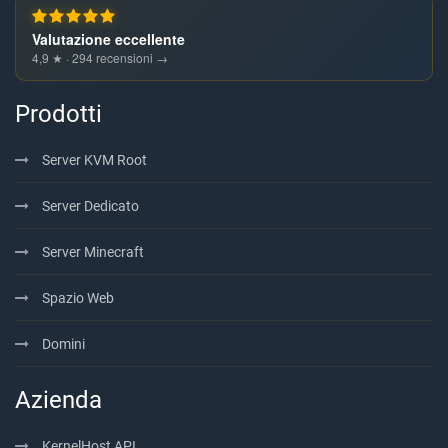
Valutazione eccellente
4,9 ★ · 294 recensioni →
Prodotti
Server KVM Root
Server Dedicato
Server Minecraft
Spazio Web
Domini
Azienda
KernelHost API