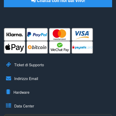
Chatta con noi dal vivo!
Ticket di Supporto
Indirizzo Email
Hardware
Data Center