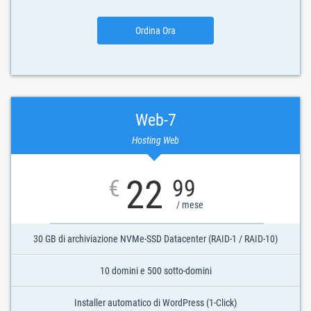
Ordina Ora
Web-7
Hosting Web
22
€
99
/ mese
30 GB di archiviazione NVMe-SSD Datacenter (RAID-1 / RAID-10)
10 domini e 500 sotto-domini
Installer automatico di WordPress (1-Click)