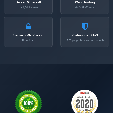
Server Minecraft
Web Hosting
da 4,00 €/mese
da 3,99 €/mese
Server VPN Privato
Protezione DDoS
IP dedicato
17 Tbps protezione permanente