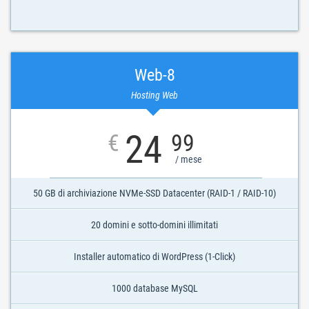
Web-8
Hosting Web
24
€
99
/ mese
50 GB di archiviazione NVMe-SSD Datacenter (RAID-1 / RAID-10)
20 domini e sotto-domini illimitati
Installer automatico di WordPress (1-Click)
1000 database MySQL