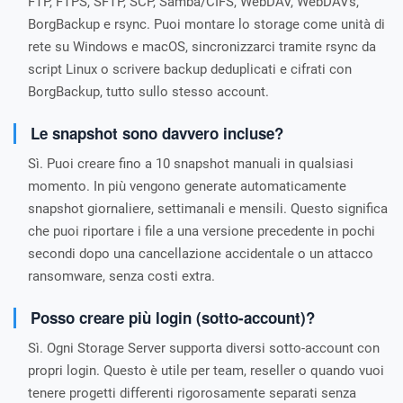
FTP, FTPS, SFTP, SCP, Samba/CIFS, WebDAV, WebDAVs,
BorgBackup e rsync. Puoi montare lo storage come unità di
rete su Windows e macOS, sincronizzarci tramite rsync da
script Linux o scrivere backup deduplicati e cifrati con
BorgBackup, tutto sullo stesso account.
Le snapshot sono davvero incluse?
Sì. Puoi creare fino a 10 snapshot manuali in qualsiasi
momento. In più vengono generate automaticamente
snapshot giornaliere, settimanali e mensili. Questo significa
che puoi riportare i file a una versione precedente in pochi
secondi dopo una cancellazione accidentale o un attacco
ransomware, senza costi extra.
Posso creare più login (sotto-account)?
Sì. Ogni Storage Server supporta diversi sotto-account con
propri login. Questo è utile per team, reseller o quando vuoi
tenere progetti differenti rigorosamente separati senza