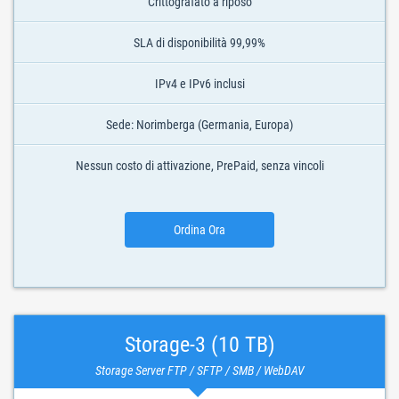
Crittografato a riposo
SLA di disponibilità 99,99%
IPv4 e IPv6 inclusi
Sede: Norimberga (Germania, Europa)
Nessun costo di attivazione, PrePaid, senza vincoli
Ordina Ora
Storage-3 (10 TB)
Storage Server FTP / SFTP / SMB / WebDAV