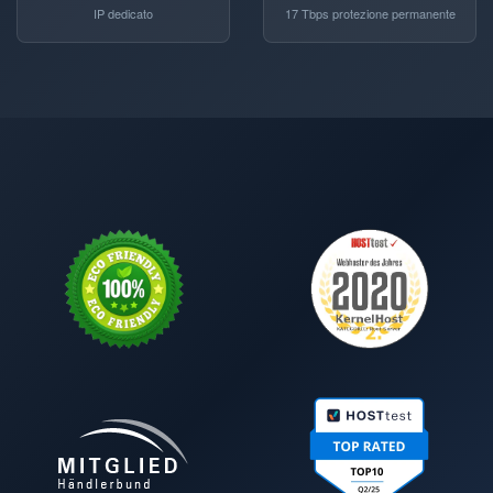
IP dedicato
17 Tbps protezione permanente