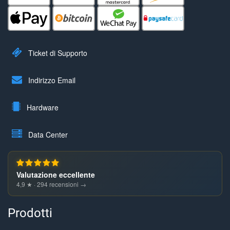
Ticket di Supporto
Indirizzo Email
Hardware
Data Center
Valutazione eccellente
4,9 ★ · 294 recensioni →
Prodotti