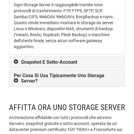
Ogni Storage Server è raggiungibile tramite nove
protocolli di trasferimento: FTP, FTPS, SFTP, SCP,
Samba/CIFS, WebDAV, WebDAVs, BorgBackup e rsync.
Questo rende immediato montare lo storage da server
Linux e Windows, dispositivi NAS, strumenti di backup
(Veeam, Restic, Duplicati, Plesk Backup) o macchine
dell'utente finale, senza alcun software gateway
aggiuntivo.
Snapshot E Sotto-Account
Per Cosa Si Usa Tipicamente Uno Storage
Server?
AFFITTA ORA UNO STORAGE SERVER
Archiviazione affidabile con tutti i protocolli che servono
davvero, snapshot gratuite e sotto-account, operata da un
datacenter premium certificato TÜV TIER3+ a Francoforte sul