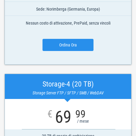
Sede: Norimberga (Germania, Europa)
Nessun costo di attivazione, PrePaid, senza vincoli
Ordina Ora
Storage-4 (20 TB)
Storage Server FTP / SFTP / SMB / WebDAV
69
€
99
/ mese