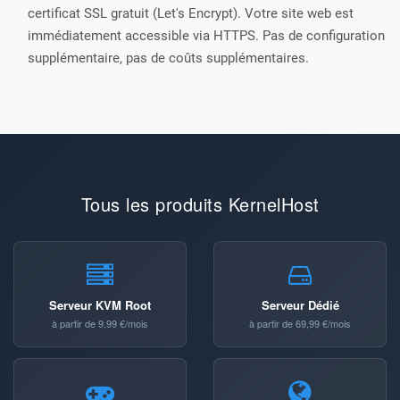
certificat SSL gratuit (Let's Encrypt). Votre site web est
immédiatement accessible via HTTPS. Pas de configuration
supplémentaire, pas de coûts supplémentaires.
Tous les produits KernelHost
Serveur KVM Root
Serveur Dédié
à partir de 9,99 €/mois
à partir de 69,99 €/mois