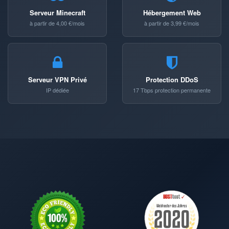
Serveur Minecraft
Hébergement Web
à partir de 4,00 €/mois
à partir de 3,99 €/mois
Serveur VPN Privé
Protection DDoS
IP dédiée
17 Tbps protection permanente