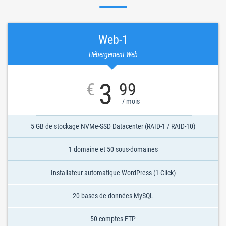
Web-1
Hébergement Web
3
€
99
/ mois
5 GB de stockage NVMe-SSD Datacenter (RAID-1 / RAID-10)
1 domaine et 50 sous-domaines
Installateur automatique WordPress (1-Click)
20 bases de données MySQL
50 comptes FTP