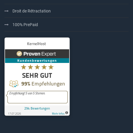
Droit de Rétractation
100% PrePaid
KernelHost
294
Bewertungen auf ProvenExpe