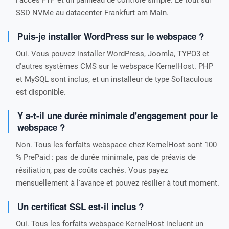
l'accès FTP et un panneau de contrôle simple. Le tout sur
SSD NVMe au datacenter Frankfurt am Main.
Puis-je installer WordPress sur le webspace ?
Oui. Vous pouvez installer WordPress, Joomla, TYPO3 et
d'autres systèmes CMS sur le webspace KernelHost. PHP
et MySQL sont inclus, et un installeur de type Softaculous
est disponible.
Y a-t-il une durée minimale d'engagement pour le
webspace ?
Non. Tous les forfaits webspace chez KernelHost sont 100
% PrePaid : pas de durée minimale, pas de préavis de
résiliation, pas de coûts cachés. Vous payez
mensuellement à l'avance et pouvez résilier à tout moment.
Un certificat SSL est-il inclus ?
Oui. Tous les forfaits webspace KernelHost incluent un