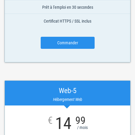
Prêt à l'emploi en 30 secondes
Certificat HTTPS / SSL inclus
Commander
Web-5
Hébergement Web
14
€
99
/ mois