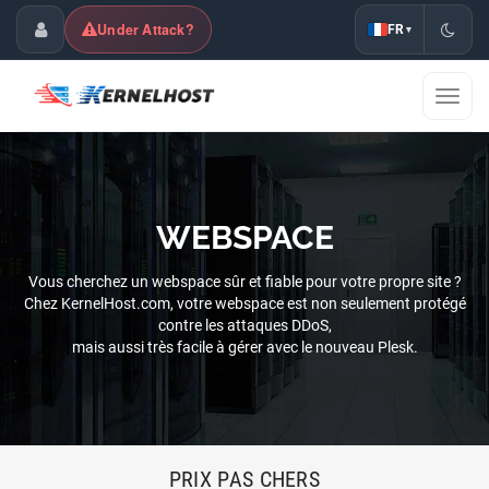
Under Attack?
FR
▾
Espace Client
Affic
la
naviga
WEBSPACE
Vous cherchez un webspace sûr et fiable pour votre propre site ?
Chez KernelHost.com, votre webspace est non seulement protégé
contre les attaques DDoS,
mais aussi très facile à gérer avec le nouveau Plesk.
PRIX PAS CHERS