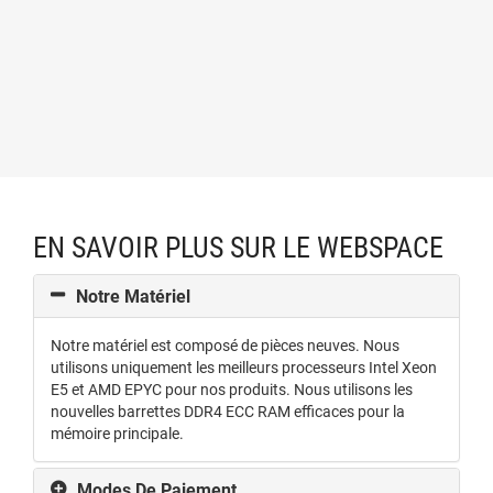
EN SAVOIR PLUS SUR LE WEBSPACE
Notre Matériel
Notre matériel est composé de pièces neuves. Nous
utilisons uniquement les meilleurs processeurs Intel Xeon
E5 et AMD EPYC pour nos produits. Nous utilisons les
nouvelles barrettes DDR4 ECC RAM efficaces pour la
mémoire principale.
Modes De Paiement