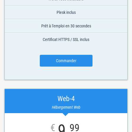
Plesk inclus
Prêt à l'emploi en 30 secondes
Certificat HTTPS / SSL inclus
Commander
Web-4
Hébergement Web
9
€
99