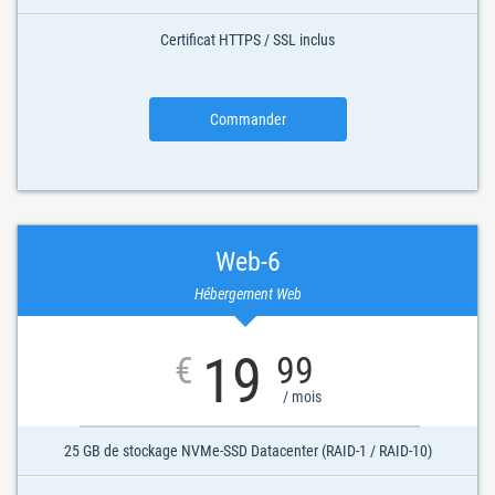
Certificat HTTPS / SSL inclus
Commander
Web-6
Hébergement Web
19
€
99
/ mois
25 GB de stockage NVMe-SSD Datacenter (RAID-1 / RAID-10)