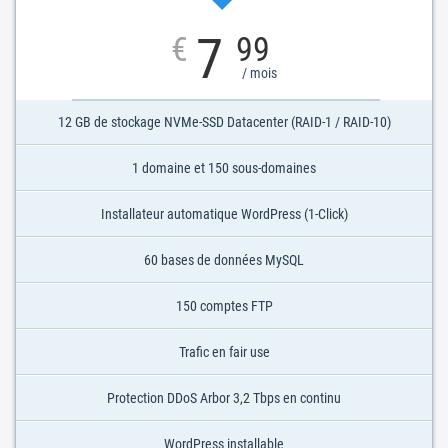
7
€
99
/ mois
12 GB de stockage NVMe-SSD Datacenter (RAID-1 / RAID-10)
1 domaine et 150 sous-domaines
Installateur automatique WordPress (1-Click)
60 bases de données MySQL
150 comptes FTP
Trafic en fair use
Protection DDoS Arbor 3,2 Tbps en continu
WordPress installable