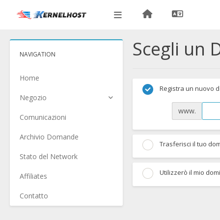
Scegli un 
NAVIGATION
Home
Registra un nuovo 
Negozio
www.
Comunicazioni
Archivio Domande
Trasferisci il tuo do
Stato del Network
Utilizzerò il mio do
Affiliates
Contatto