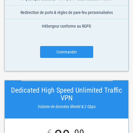
Redirection de ports & règles de pare-feu personnalisées
Hébergeur conforme au RGPD
Commander
Dedicated High Speed Unlimited Traffic
VPN
Volume de données illimité & 2 Gbps