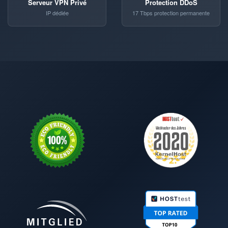
Serveur VPN Privé
Protection DDoS
IP dédiée
17 Tbps protection permanente