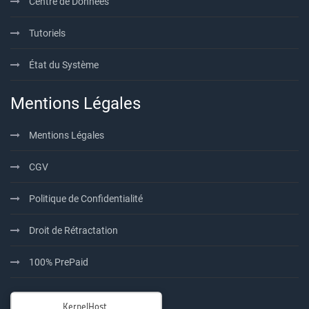
Centre de Données
Tutoriels
État du Système
Mentions Légales
Mentions Légales
CGV
Politique de Confidentialité
Droit de Rétractation
100% PrePaid