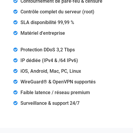
Contournement de pare-feu & censure
Contrôle complet du serveur (root)
SLA disponibilité 99,99 %
Matériel d'entreprise
Protection DDoS 3,2 Tbps
IP dédiée (IPv4 & /64 IPv6)
iOS, Android, Mac, PC, Linux
WireGuard® & OpenVPN supportés
Faible latence / réseau premium
Surveillance & support 24/7