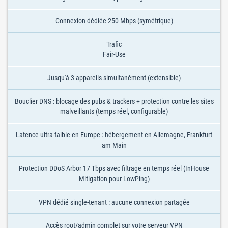
Connexion dédiée 250 Mbps (symétrique)
Trafic
Fair-Use
Jusqu'à 3 appareils simultanément (extensible)
Bouclier DNS : blocage des pubs & trackers + protection contre les sites
malveillants (temps réel, configurable)
Latence ultra-faible en Europe : hébergement en Allemagne, Frankfurt
am Main
Protection DDoS Arbor 17 Tbps avec filtrage en temps réel (InHouse
Mitigation pour LowPing)
VPN dédié single-tenant : aucune connexion partagée
Accès root/admin complet sur votre serveur VPN