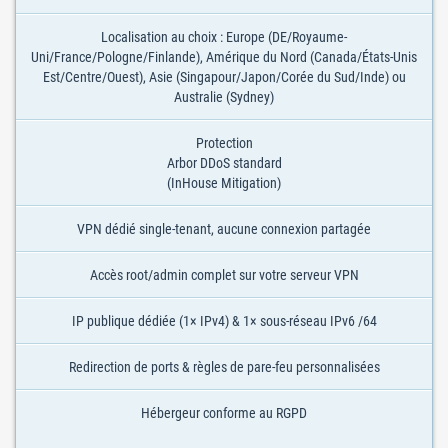
Localisation au choix : Europe (DE/Royaume-
Uni/France/Pologne/Finlande), Amérique du Nord (Canada/États-Unis
Est/Centre/Ouest), Asie (Singapour/Japon/Corée du Sud/Inde) ou
Australie (Sydney)
Protection
Arbor DDoS standard
(InHouse Mitigation)
VPN dédié single-tenant, aucune connexion partagée
Accès root/admin complet sur votre serveur VPN
IP publique dédiée (1× IPv4) & 1× sous-réseau IPv6 /64
Redirection de ports & règles de pare-feu personnalisées
Hébergeur conforme au RGPD