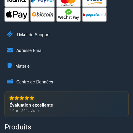
Ticket de Support
Adresse Email
Matériel
Centre de Données
Évaluation excellente
4,9 ★ · 294 avis →
Produits