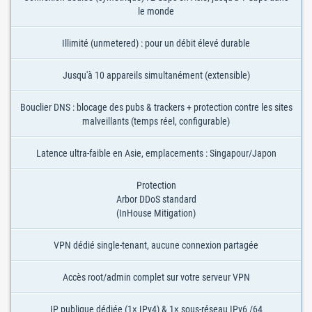
le monde
Illimité (unmetered) : pour un débit élevé durable
Jusqu'à 10 appareils simultanément (extensible)
Bouclier DNS : blocage des pubs & trackers + protection contre les sites
malveillants (temps réel, configurable)
Latence ultra-faible en Asie, emplacements : Singapour/Japon
Protection
Arbor DDoS standard
(InHouse Mitigation)
VPN dédié single-tenant, aucune connexion partagée
Accès root/admin complet sur votre serveur VPN
IP publique dédiée (1× IPv4) & 1× sous-réseau IPv6 /64