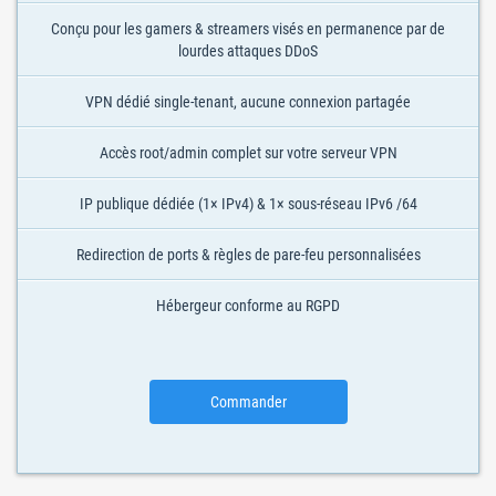
Conçu pour les gamers & streamers visés en permanence par de
lourdes attaques DDoS
VPN dédié single-tenant, aucune connexion partagée
Accès root/admin complet sur votre serveur VPN
IP publique dédiée (1× IPv4) & 1× sous-réseau IPv6 /64
Redirection de ports & règles de pare-feu personnalisées
Hébergeur conforme au RGPD
Commander