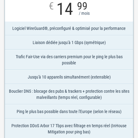
14
€
99
/ mois
Logiciel WireGuard®, préconfiguré & optimisé pour la performance
Liaison dédiée jusqu'à 1 Gbps (symétrique)
Trafic Fair-Use via des carriers premium pour le ping le plus bas
possible
Jusqu'à 10 appareils simultanément (extensible)
Bouclier DNS : blocage des pubs & trackers + protection contre les sites
malveillants (temps réel, configurable)
Ping le plus bas possible dans toute l'Europe (selon le réseau)
Protection DDoS Arbor 17 Tbps avec filtrage en temps réel (InHouse
Mitigation pour ping bas)