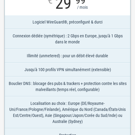
29
€
99
/ mois
Logiciel WireGuard®, préconfiguré & durci
Connexion dédiée (symétrique) : 2 Gbps en Europe, jusqu'à 1 Gbps
dans le monde
Illimité (unmetered) : pour un débit élevé durable
Jusqu'à 100 profils VPN simultanément (extensible)
Bouclier DNS : blocage des pubs & trackers + protection contre les sites
malveillants (temps réel, configurable)
Localisation au choix : Europe (DE/Royaume-
Uni/France/Pologne/Finlande), Amérique du Nord (Canada/États-Unis
Est/Centre/Ouest), Asie (Singapour/Japon/Corée du Sud/Inde) ou
Australie (Sydney)