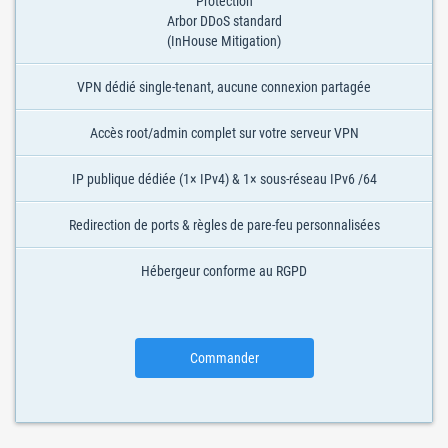
Protection
Arbor DDoS standard
(InHouse Mitigation)
VPN dédié single-tenant, aucune connexion partagée
Accès root/admin complet sur votre serveur VPN
IP publique dédiée (1× IPv4) & 1× sous-réseau IPv6 /64
Redirection de ports & règles de pare-feu personnalisées
Hébergeur conforme au RGPD
Commander