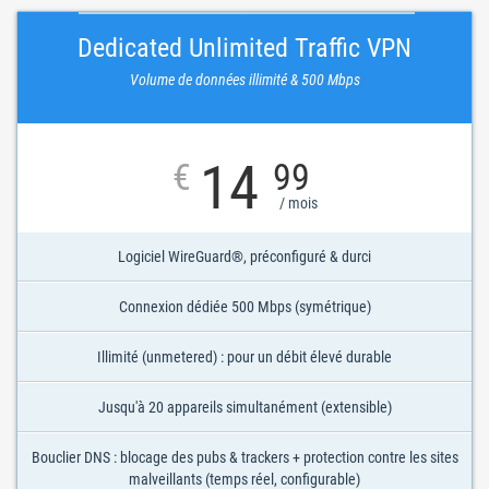
Dedicated Unlimited Traffic VPN
Volume de données illimité & 500 Mbps
14
€
99
/ mois
Logiciel WireGuard®, préconfiguré & durci
Connexion dédiée 500 Mbps (symétrique)
Illimité (unmetered) : pour un débit élevé durable
Jusqu'à 20 appareils simultanément (extensible)
Bouclier DNS : blocage des pubs & trackers + protection contre les sites
malveillants (temps réel, configurable)