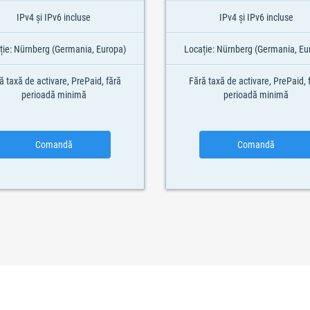
IPv4 și IPv6 incluse
IPv4 și IPv6 incluse
ție: Nürnberg (Germania, Europa)
Locație: Nürnberg (Germania, Eu
ă taxă de activare, PrePaid, fără
Fără taxă de activare, PrePaid, 
perioadă minimă
perioadă minimă
Comandă
Comandă