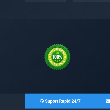
Suport Rapid 24/7