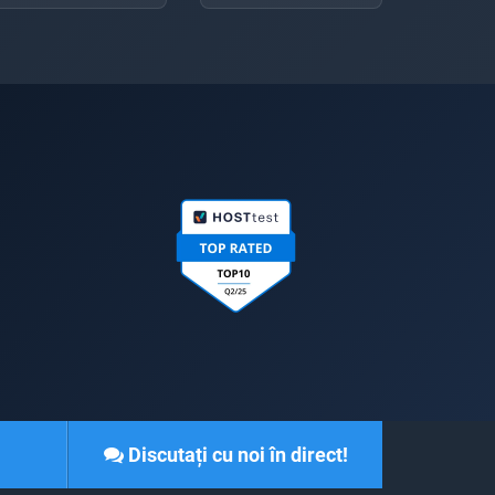
Discutați cu noi în direct!