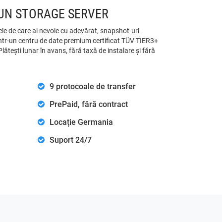
UN STORAGE SERVER
ele de care ai nevoie cu adevărat, snapshot-uri
intr-un centru de date premium certificat TÜV TIER3+
ătești lunar în avans, fără taxă de instalare și fără
9 protocoale de transfer
PrePaid, fără contract
Locație Germania
Suport 24/7