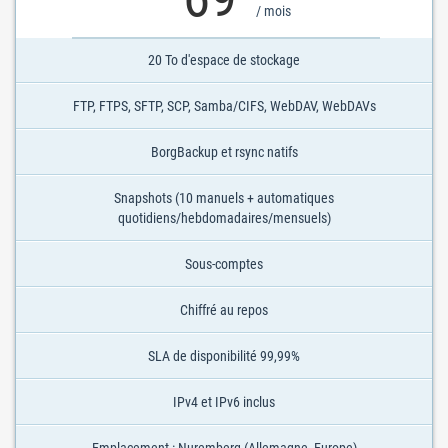
/ mois
20 To d'espace de stockage
FTP, FTPS, SFTP, SCP, Samba/CIFS, WebDAV, WebDAVs
BorgBackup et rsync natifs
Snapshots (10 manuels + automatiques
quotidiens/hebdomadaires/mensuels)
Sous-comptes
Chiffré au repos
SLA de disponibilité 99,99%
IPv4 et IPv6 inclus