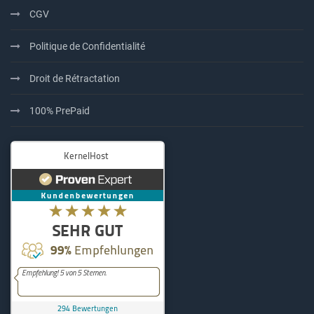
CGV
Politique de Confidentialité
Droit de Rétractation
100% PrePaid