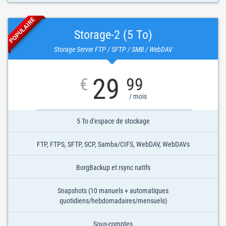
POPULAIRE
Storage-2 (5 To)
Storage Server FTP / SFTP / SMB / WebDAV
29
€
99
/ mois
5 To d'espace de stockage
FTP, FTPS, SFTP, SCP, Samba/CIFS, WebDAV, WebDAVs
BorgBackup et rsync natifs
Snapshots (10 manuels + automatiques
quotidiens/hebdomadaires/mensuels)
Sous-comptes