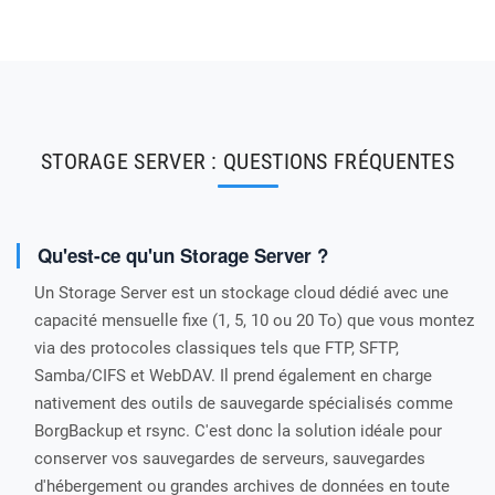
STORAGE SERVER : QUESTIONS FRÉQUENTES
Qu'est-ce qu'un Storage Server ?
Un Storage Server est un stockage cloud dédié avec une
capacité mensuelle fixe (1, 5, 10 ou 20 To) que vous montez
via des protocoles classiques tels que FTP, SFTP,
Samba/CIFS et WebDAV. Il prend également en charge
nativement des outils de sauvegarde spécialisés comme
BorgBackup et rsync. C'est donc la solution idéale pour
conserver vos sauvegardes de serveurs, sauvegardes
d'hébergement ou grandes archives de données en toute