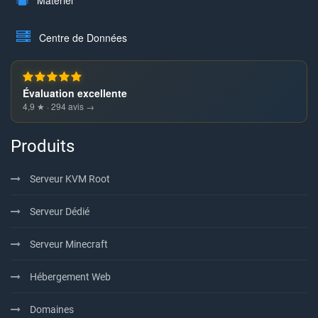
Matériel
Centre de Données
Évaluation excellente
4,9 ★ · 294 avis →
Produits
Serveur KVM Root
Serveur Dédié
Serveur Minecraft
Hébergement Web
Domaines