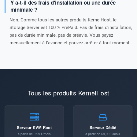
Y a-t-il des frais d'installation ou une durée
minimale ?
Non. Comme tous les autres produits KernelHost, le
Storage Server est 100 % PrePaid. Pas de frais d'installation,
pas de durée minimale, pas de préavis. Vous payez
mensuellement à l'avance et pouvez arrêter à tout moment.
Tous les produits KernelHost
Serveur KVM Root
Serveur Dédié
à partir de 9,99 €/mois
à partir de 69,99 €/mois