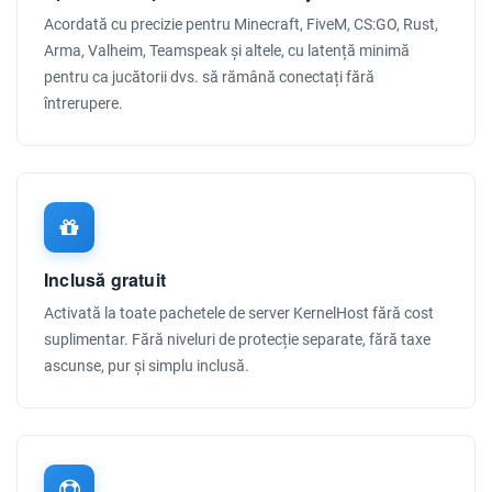
Acordată cu precizie pentru Minecraft, FiveM, CS:GO, Rust,
Arma, Valheim, Teamspeak și altele, cu latență minimă
pentru ca jucătorii dvs. să rămână conectați fără
întrerupere.
Inclusă gratuit
Activată la toate pachetele de server KernelHost fără cost
suplimentar. Fără niveluri de protecție separate, fără taxe
ascunse, pur și simplu inclusă.