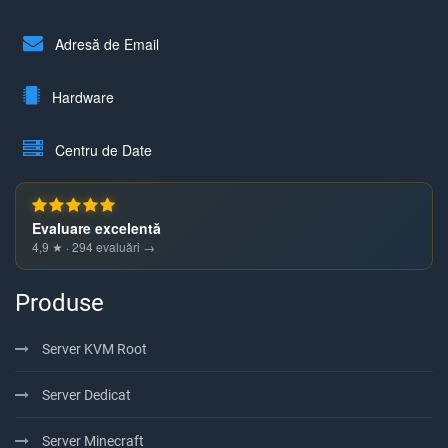
Adresă de Email
Hardware
Centru de Date
Evaluare excelentă
4,9 ★ · 294 evaluări →
Produse
Server KVM Root
Server Dedicat
Server Minecraft