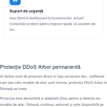
Suport de urgență
Atac DDoS în desfășurare la furnizorul dvs. actual?
Contactați-ne direct pentru migrare rapidă, vă scoatem din
foc.
Protecție DDoS Arbor permanentă
Al doilea nivel de protecție direct în fața serverului dvs.: indiferent
care sau câte modele de atac sunt trimise, protecția DDoS Arbor le
filtrează pe toate.
Protecția este dezvoltată și adaptată zilnic pentru a detecta noi
modele de atac. Rulează continuu, automat și este disponibilă pe