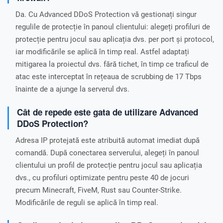
Da. Cu Advanced DDoS Protection vă gestionați singur
regulile de protecție în panoul clientului: alegeți profiluri de
protecție pentru jocul sau aplicația dvs. per port și protocol,
iar modificările se aplică în timp real. Astfel adaptați
mitigarea la proiectul dvs. fără tichet, în timp ce traficul de
atac este interceptat în rețeaua de scrubbing de 17 Tbps
înainte de a ajunge la serverul dvs.
Cât de repede este gata de utilizare Advanced
DDoS Protection?
Adresa IP protejată este atribuită automat imediat după
comandă. După conectarea serverului, alegeți în panoul
clientului un profil de protecție pentru jocul sau aplicația
dvs., cu profiluri optimizate pentru peste 40 de jocuri
precum Minecraft, FiveM, Rust sau Counter-Strike.
Modificările de reguli se aplică în timp real.