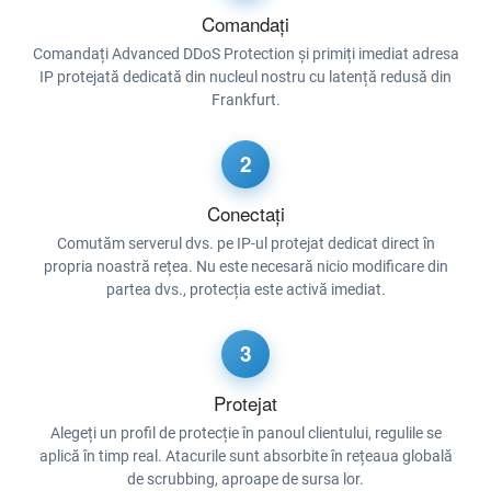
Comandați
Comandați Advanced DDoS Protection și primiți imediat adresa
IP protejată dedicată din nucleul nostru cu latență redusă din
Frankfurt.
2
Conectați
Comutăm serverul dvs. pe IP-ul protejat dedicat direct în
propria noastră rețea. Nu este necesară nicio modificare din
partea dvs., protecția este activă imediat.
3
Protejat
Alegeți un profil de protecție în panoul clientului, regulile se
aplică în timp real. Atacurile sunt absorbite în rețeaua globală
de scrubbing, aproape de sursa lor.