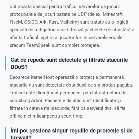
optimizată special pentru traficul serverelor de jocuri:
protocoalele de jocuri bazate pe UDP (de ex. Minecraft,
FiveM, CS:GO, Ark, Rust, Valheim) sunt tratate cu o logică
specială de mitigation care filtrează pachetele de atac fără a
afecta traficul legitim al jucătorilor. Și serverele vocale
precum TeamSpeak sunt complet protejate.
Cât de repede sunt detectate și filtrate atacurile
DDoS?
Deoarece KernelHost operează o protecție permanentă,
atacurile nu sunt detectate doar după ce s-a produs paguba.
Traficul este direcționat permanent prin infrastructura de
scrubbing Arbor. Pachetele de atac sunt identificate și
filtrate în câteva milisecunde, fără ca serverul dvs. să fie
offline nici măcar pentru scurt timp.
Îmi pot gestiona singur regulile de protecție și de
firewall?