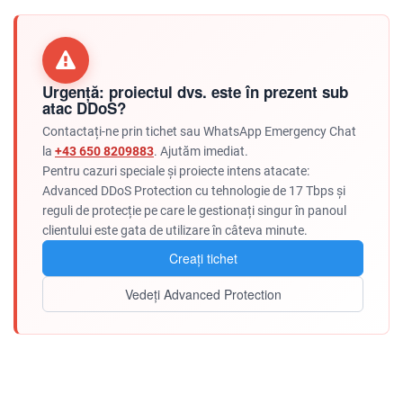
Urgență: proiectul dvs. este în prezent sub
atac DDoS?
Contactați-ne prin tichet sau WhatsApp Emergency Chat
la
+43 650 8209883
. Ajutăm imediat.
Pentru cazuri speciale și proiecte intens atacate:
Advanced DDoS Protection cu tehnologie de 17 Tbps și
reguli de protecție pe care le gestionați singur în panoul
clientului este gata de utilizare în câteva minute.
Creați tichet
Vedeți Advanced Protection