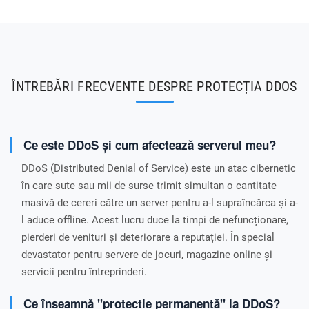
ÎNTREBĂRI FRECVENTE DESPRE PROTECȚIA DDOS
Ce este DDoS și cum afectează serverul meu?
DDoS (Distributed Denial of Service) este un atac cibernetic
în care sute sau mii de surse trimit simultan o cantitate
masivă de cereri către un server pentru a-l supraîncărca și a-
l aduce offline. Acest lucru duce la timpi de nefuncționare,
pierderi de venituri și deteriorare a reputației. În special
devastator pentru servere de jocuri, magazine online și
servicii pentru întreprinderi.
Ce înseamnă "protecție permanentă" la DDoS?