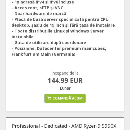
- 1x adresă IPv4 și IPv6 incluse
- Acces root, sFTP și VNC
- Doar hardware de marcă
- Placă de bază server specializată pentru CPU
desktop, șasiu de 19 inch și fără taxă de instalare
- Toate distribuțiile Linux și Windows Server
instalabile
- Gata de utilizare după coordonare
- Posizione: Datacenter premium maincubes,
Frankfurt am Main (Germania)
Începănd de la
144.99 EUR
Lunar
COMANDĂ ACUM
Professional - Dedicated - AMD Ryzen 9 5950X