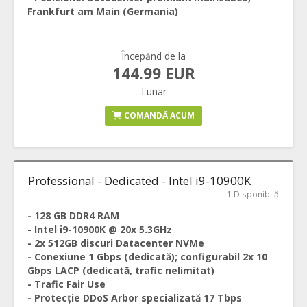
Frankfurt am Main (Germania)
Începănd de la
144.99 EUR
Lunar
COMANDĂ ACUM
Professional - Dedicated - Intel i9-10900K
1 Disponibilă
- 128 GB DDR4 RAM
- Intel i9-10900K @ 20x 5.3GHz
- 2x 512GB discuri Datacenter NVMe
- Conexiune 1 Gbps (dedicată); configurabil 2x 10
Gbps LACP (dedicată, trafic nelimitat)
- Trafic Fair Use
- Protecție DDoS Arbor specializată 17 Tbps