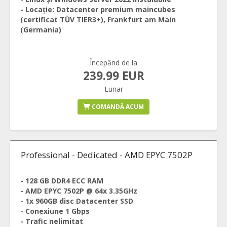
- Locație: Datacenter premium maincubes
(certificat TÜV TIER3+), Frankfurt am Main
(Germania)
Începănd de la
239.99 EUR
Lunar
COMANDĂ ACUM
Professional - Dedicated - AMD EPYC 7502P
- 128 GB DDR4 ECC RAM
- AMD EPYC 7502P @ 64x 3.35GHz
- 1x 960GB disc Datacenter SSD
- Conexiune 1 Gbps
- Trafic nelimitat