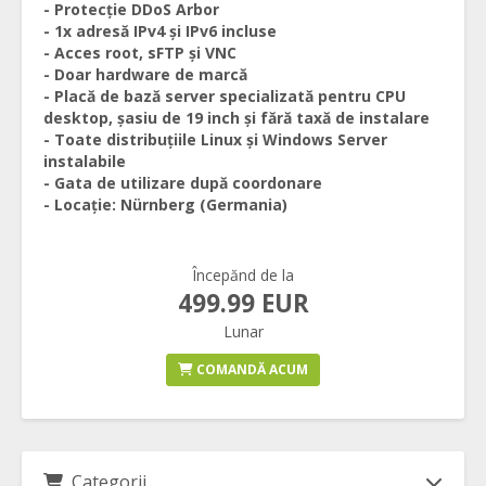
- Protecție DDoS Arbor
- 1x adresă IPv4 și IPv6 incluse
- Acces root, sFTP și VNC
- Doar hardware de marcă
- Placă de bază server specializată pentru CPU
desktop, șasiu de 19 inch și fără taxă de instalare
- Toate distribuțiile Linux și Windows Server
instalabile
- Gata de utilizare după coordonare
- Locație: Nürnberg (Germania)
Începănd de la
499.99 EUR
Lunar
COMANDĂ ACUM
Categorii