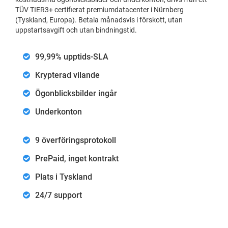
TÜV TIER3+ certifierat premiumdatacenter i Nürnberg
(Tyskland, Europa). Betala månadsvis i förskott, utan
uppstartsavgift och utan bindningstid.
99,99% upptids-SLA
Krypterad vilande
Ögonblicksbilder ingår
Underkonton
9 överföringsprotokoll
PrePaid, inget kontrakt
Plats i Tyskland
24/7 support