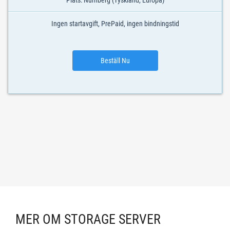
Plats: Nürnberg (Tyskland, Europa)
Ingen startavgift, PrePaid, ingen bindningstid
Beställ Nu
MER OM STORAGE SERVER