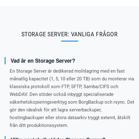
STORAGE SERVER: VANLIGA FRÅGOR
Vad är en Storage Server?
En Storage Server är dedikerad molnlagring med en fast
månatlig kapacitet (1, 5, 10 eller 20 TB) som du monterar via
klassiska protokoll som FTP, SFTP, Samba/CIFS och
WebDAV. Den stöder också inbyggt specialiserade
säkerhetskopieringsverktyg som BorgBackup och rsync. Det
gör den idealisk för att lagra serverbackuper,
hostingbackuper eller stora dataarkiv tryggt externt, åtskilt
från ditt produktionssystem.