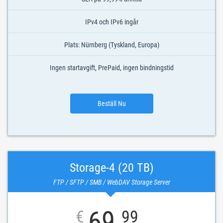
IPv4 och IPv6 ingår
Plats: Nürnberg (Tyskland, Europa)
Ingen startavgift, PrePaid, ingen bindningstid
Beställ Nu
Storage-4 (20 TB)
FTP / SFTP / SMB / WebDAV Storage Server
69
€
99