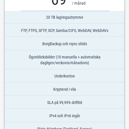
/ månad
20 TB lagringsutrymme
FTP, FTPS, SFTP, SCP, Samba/CIFS, WebDAV, WebDAVs
BorgBackup och rsync stöds
Ögonblicksbilder (10 manuella + automatiska
dagligen/veckovis/månadsvis)
Underkonton
Krypterat i vila
SLA på 99,99% drifttid
IPv4 och IPv6 ingår