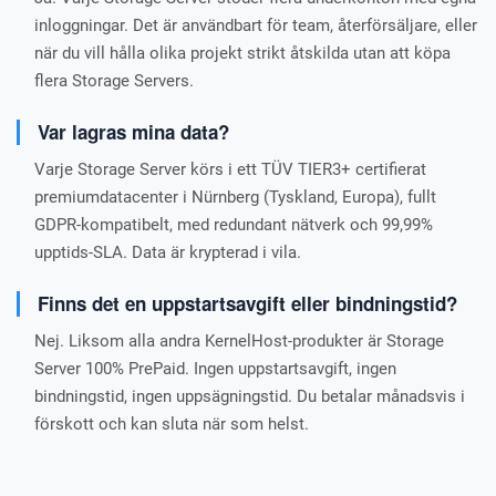
inloggningar. Det är användbart för team, återförsäljare, eller
när du vill hålla olika projekt strikt åtskilda utan att köpa
flera Storage Servers.
Var lagras mina data?
Varje Storage Server körs i ett TÜV TIER3+ certifierat
premiumdatacenter i Nürnberg (Tyskland, Europa), fullt
GDPR-kompatibelt, med redundant nätverk och 99,99%
upptids-SLA. Data är krypterad i vila.
Finns det en uppstartsavgift eller bindningstid?
Nej. Liksom alla andra KernelHost-produkter är Storage
Server 100% PrePaid. Ingen uppstartsavgift, ingen
bindningstid, ingen uppsägningstid. Du betalar månadsvis i
förskott och kan sluta när som helst.