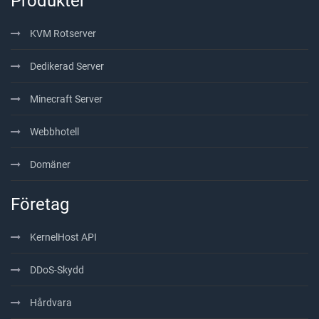
Produkter
KVM Rotserver
Dedikerad Server
Minecraft Server
Webbhotell
Domäner
Företag
KernelHost API
DDoS-Skydd
Hårdvara