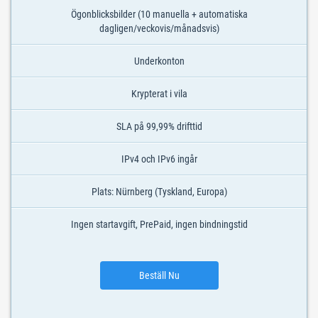
Ögonblicksbilder (10 manuella + automatiska
dagligen/veckovis/månadsvis)
Underkonton
Krypterat i vila
SLA på 99,99% drifttid
IPv4 och IPv6 ingår
Plats: Nürnberg (Tyskland, Europa)
Ingen startavgift, PrePaid, ingen bindningstid
Beställ Nu