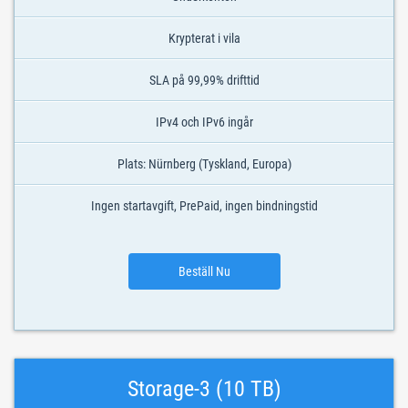
Krypterat i vila
SLA på 99,99% drifttid
IPv4 och IPv6 ingår
Plats: Nürnberg (Tyskland, Europa)
Ingen startavgift, PrePaid, ingen bindningstid
Beställ Nu
Storage-3 (10 TB)