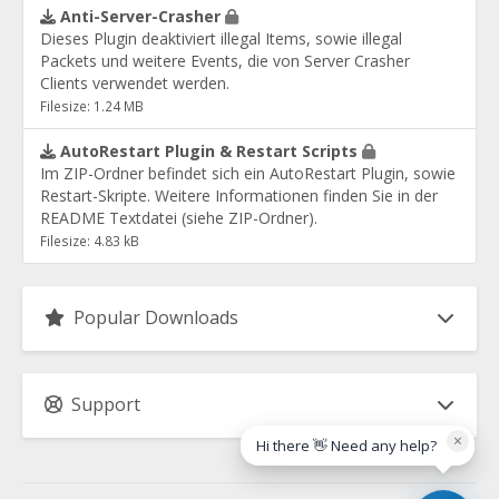
Anti-Server-Crasher
Dieses Plugin deaktiviert illegal Items, sowie illegal
Packets und weitere Events, die von Server Crasher
Clients verwendet werden.
Filesize: 1.24 MB
AutoRestart Plugin & Restart Scripts
Im ZIP-Ordner befindet sich ein AutoRestart Plugin, sowie
Restart-Skripte. Weitere Informationen finden Sie in der
README Textdatei (siehe ZIP-Ordner).
Filesize: 4.83 kB
Popular Downloads
Support
×
Hi there 👋 Need any help?