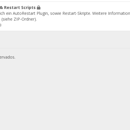
& Restart Scripts
ich ein AutoRestart Plugin, sowie Restart-Skripte. Weitere Information
(siehe ZIP-Ordner).
B
ervados.