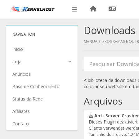
Downloads
NAVIGATION
MANUAIS, PROGRAMAS E OUT
Início
Loja
Anúncios
A biblioteca de downloads
Base de Conhecimento
colocar seu website em fu
Arquivos
Status da Rede
Affiliates
Anti-Server-Crashe
Dieses Plugin deaktiviert
Contato
Clients verwendet werde
Tamanho do arquivo: 1.24 