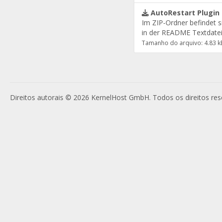
AutoRestart Plugin 
Im ZIP-Ordner befindet s
in der README Textdatei 
Tamanho do arquivo: 4.83 k
Direitos autorais © 2026 KernelHost GmbH. Todos os direitos res