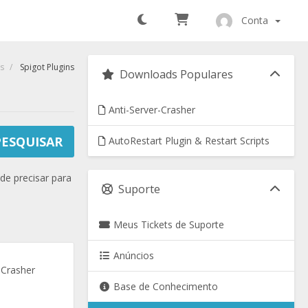
Conta
s
Spigot Plugins
Downloads Populares
Anti-Server-Crasher
AutoRestart Plugin & Restart Scripts
de precisar para
Suporte
Meus Tickets de Suporte
Anúncios
r Crasher
Base de Conhecimento