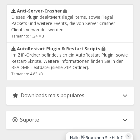
Anti-Server-Crasher
Dieses Plugin deaktiviert illegal Items, sowie illegal
Packets und weitere Events, die von Server Crasher
Clients verwendet werden.
Tamanho: 1.24 MB
AutoRestart Plugin & Restart Scripts
Im ZIP-Ordner befindet sich ein AutoRestart Plugin, sowie
Restart-Skripte. Weitere Informationen finden Sie in der
README Textdatei (siehe ZIP-Ordner).
Tamanho: 4.83 kB
Downloads mais populares
Suporte
×
Hallo 👋 Brauchen Sie Hilfe?