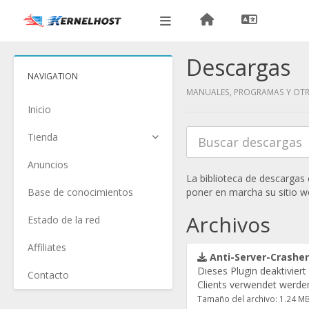
Descargas
NAVIGATION
MANUALES, PROGRAMAS Y OT
Inicio
Tienda
Anuncios
La biblioteca de descargas
Base de conocimientos
poner en marcha su sitio w
Archivos
Estado de la red
Affiliates
Anti-Server-Crashe
Dieses Plugin deaktiviert
Contacto
Clients verwendet werde
Tamaño del archivo: 1.24 M