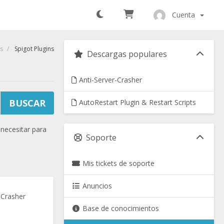
Cuenta
s
Spigot Plugins
Descargas populares
Anti-Server-Crasher
AutoRestart Plugin & Restart Scripts
necesitar para
Soporte
Mis tickets de soporte
Anuncios
r Crasher
Base de conocimientos