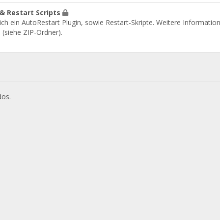
& Restart Scripts
ich ein AutoRestart Plugin, sowie Restart-Skripte. Weitere Information
(siehe ZIP-Ordner).
dos.