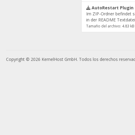
AutoRestart Plugin 
Im ZIP-Ordner befindet s
in der README Textdatei 
Tamaño del archivo: 4.83 kB
Copyright © 2026 KernelHost GmbH. Todos los derechos reserva