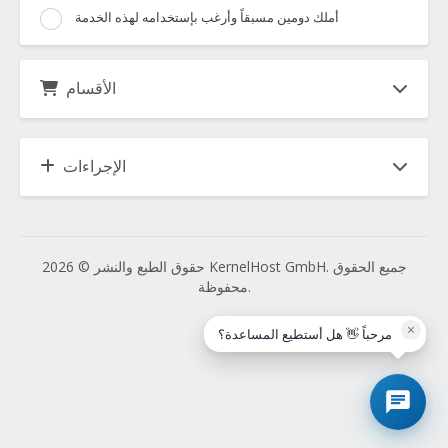
أملك دومين مسبقاً وأرغب بإستخدامه لهذه الخدمة
الأقسام
الإجراءات
حقوق الطبع والنشر © 2026 KernelHost GmbH. جميع الحقوق
محفوظة.
×
مرحباً 👋 هل أستطيع المساعدة؟