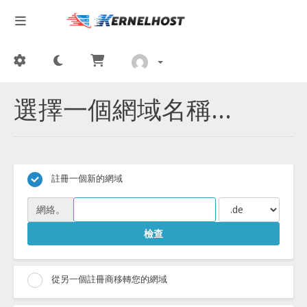
選擇一個網域名稱...
註冊一個新的網域
網絡。
檢查
從另一個註冊商移轉您的網域