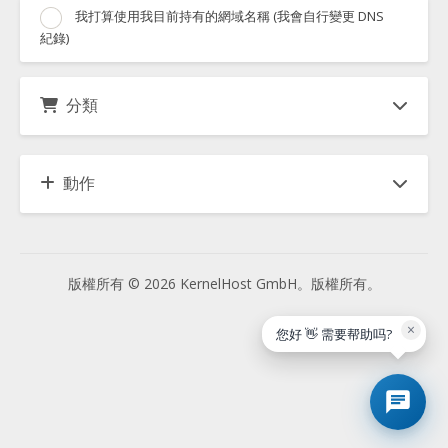
我打算使用我目前持有的網域名稱 (我會自行變更 DNS
紀錄)
分類
動作
版權所有 © 2026 KernelHost GmbH。版權所有。
×
您好 👋 需要帮助吗?