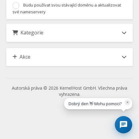
Budu používat svou stávající doménu a aktualizovat
své nameservery
Kategorie
Akce
Autorská práva © 2026 KernelHost GmbH. Všechna práva
vyhrazena.
×
Dobrý den 👋 Mohu pomoci?