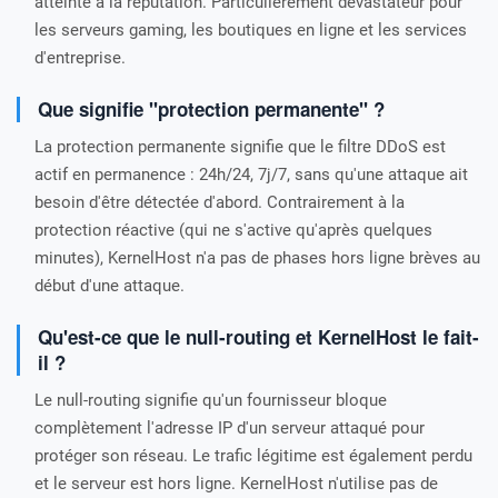
atteinte à la réputation. Particulièrement dévastateur pour
les serveurs gaming, les boutiques en ligne et les services
d'entreprise.
Que signifie "protection permanente" ?
La protection permanente signifie que le filtre DDoS est
actif en permanence : 24h/24, 7j/7, sans qu'une attaque ait
besoin d'être détectée d'abord. Contrairement à la
protection réactive (qui ne s'active qu'après quelques
minutes), KernelHost n'a pas de phases hors ligne brèves au
début d'une attaque.
Qu'est-ce que le null-routing et KernelHost le fait-
il ?
Le null-routing signifie qu'un fournisseur bloque
complètement l'adresse IP d'un serveur attaqué pour
protéger son réseau. Le trafic légitime est également perdu
et le serveur est hors ligne. KernelHost n'utilise pas de