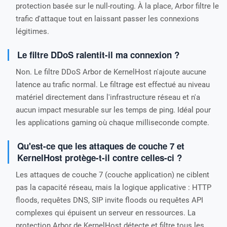
protection basée sur le null-routing. À la place, Arbor filtre le
trafic d'attaque tout en laissant passer les connexions
légitimes.
Le filtre DDoS ralentit-il ma connexion ?
Non. Le filtre DDoS Arbor de KernelHost n'ajoute aucune
latence au trafic normal. Le filtrage est effectué au niveau
matériel directement dans l'infrastructure réseau et n'a
aucun impact mesurable sur les temps de ping. Idéal pour
les applications gaming où chaque milliseconde compte.
Qu'est-ce que les attaques de couche 7 et
KernelHost protège-t-il contre celles-ci ?
Les attaques de couche 7 (couche application) ne ciblent
pas la capacité réseau, mais la logique applicative : HTTP
floods, requêtes DNS, SIP invite floods ou requêtes API
complexes qui épuisent un serveur en ressources. La
protection Arbor de KernelHost détecte et filtre tous les