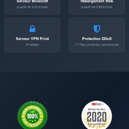
Serveur Minecraft
Hébergement Web
à partir de 4,00 €/mois
à partir de 3,99 €/mois
Serveur VPN Privé
Protection DDoS
IP dédiée
17 Tbps protection permanente