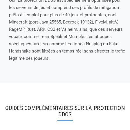
Oui. La protection DDoS est spécialement optimisée pour
les serveurs de jeu et comprend des profils de mitigation
prêts à l'emploi pour plus de 40 jeux et protocoles, dont
Minecraft (port Java 25565, Bedrock 19132), FiveM, alt:V,
RageMP, Rust, ARK, CS2 et Valheim, ainsi que des serveurs
vocaux comme TeamSpeak et Mumble. Les attaques
spécifiques aux jeux comme les floods Nullping ou Fake-
Handshake sont filtrées en temps réel sans affecter le trafic
légitime des joueurs.
GUIDES COMPLÉMENTAIRES SUR LA PROTECTION
DDOS