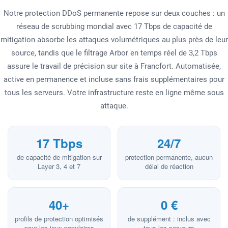
Notre protection DDoS permanente repose sur deux couches : un
réseau de scrubbing mondial avec 17 Tbps de capacité de
mitigation absorbe les attaques volumétriques au plus près de leur
source, tandis que le filtrage Arbor en temps réel de 3,2 Tbps
assure le travail de précision sur site à Francfort. Automatisée,
active en permanence et incluse sans frais supplémentaires pour
tous les serveurs. Votre infrastructure reste en ligne même sous
attaque.
17 Tbps
24/7
de capacité de mitigation sur
protection permanente, aucun
Layer 3, 4 et 7
délai de réaction
40+
0 €
profils de protection optimisés
de supplément : inclus avec
pour les jeux populaires
tous les serveurs