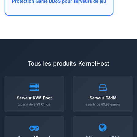
Protection Game DDoS pour serveurs de jeu
Tous les produits KernelHost
Serveur KVM Root
Serveur Dédié
à partir de 9,99 €/mois
à partir de 69,99 €/mois