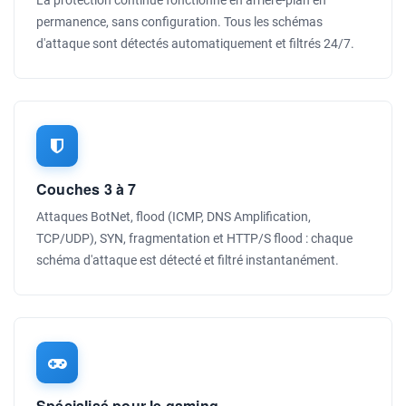
La protection continue fonctionne en arrière-plan en
permanence, sans configuration. Tous les schémas
d'attaque sont détectés automatiquement et filtrés 24/7.
Couches 3 à 7
Attaques BotNet, flood (ICMP, DNS Amplification,
TCP/UDP), SYN, fragmentation et HTTP/S flood : chaque
schéma d'attaque est détecté et filtré instantanément.
Spécialisé pour le gaming