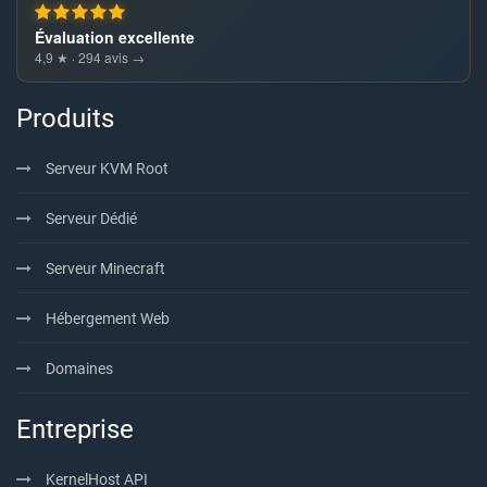
Évaluation excellente
4,9 ★ · 294 avis →
Produits
Serveur KVM Root
Serveur Dédié
Serveur Minecraft
Hébergement Web
Domaines
Entreprise
KernelHost API