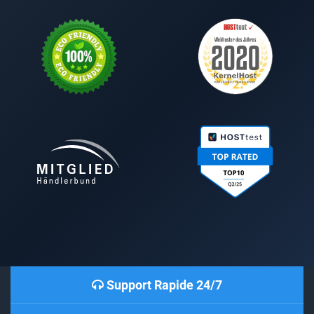
Support Rapide 24/7