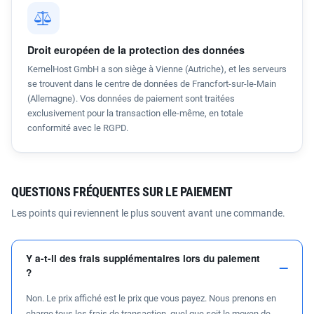
Droit européen de la protection des données
KernelHost GmbH a son siège à Vienne (Autriche), et les serveurs
se trouvent dans le centre de données de Francfort-sur-le-Main
(Allemagne). Vos données de paiement sont traitées
exclusivement pour la transaction elle-même, en totale
conformité avec le RGPD.
QUESTIONS FRÉQUENTES SUR LE PAIEMENT
Les points qui reviennent le plus souvent avant une commande.
Y a-t-il des frais supplémentaires lors du paiement
?
Non. Le prix affiché est le prix que vous payez. Nous prenons en
charge tous les frais de transaction, quel que soit le moyen de