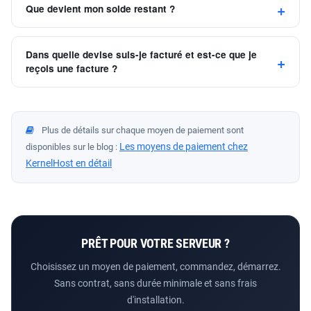
Que devient mon solde restant ?
Dans quelle devise suis-je facturé et est-ce que je
reçois une facture ?
Plus de détails sur chaque moyen de paiement sont
Les moyens de paiement chez
disponibles sur le blog :
KernelHost en détail
PRÊT POUR VOTRE SERVEUR ?
Choisissez un moyen de paiement, commandez, démarrez.
Sans contrat, sans durée minimale et sans frais
d'installation.