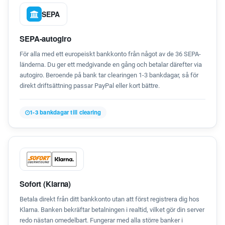
SEPA
SEPA-autogiro
För alla med ett europeiskt bankkonto från något av de 36 SEPA-
länderna. Du ger ett medgivande en gång och betalar därefter via
autogiro. Beroende på bank tar clearingen 1-3 bankdagar, så för
direkt driftsättning passar PayPal eller kort bättre.
1-3 bankdagar till clearing
Sofort (Klarna)
Betala direkt från ditt bankkonto utan att först registrera dig hos
Klarna. Banken bekräftar betalningen i realtid, vilket gör din server
redo nästan omedelbart. Fungerar med alla större banker i