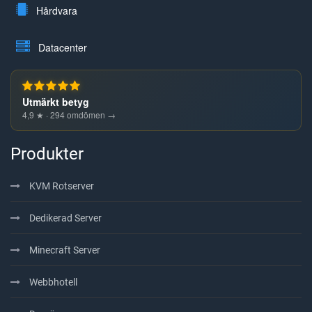
Hårdvara
Datacenter
Utmärkt betyg
4,9 ★ · 294 omdömen →
Produkter
KVM Rotserver
Dedikerad Server
Minecraft Server
Webbhotell