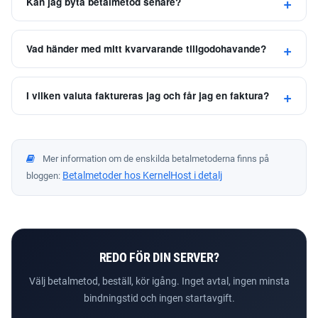
Kan jag byta betalmetod senare?
Vad händer med mitt kvarvarande tillgodohavande?
I vilken valuta faktureras jag och får jag en faktura?
Mer information om de enskilda betalmetoderna finns på
Betalmetoder hos KernelHost i detalj
bloggen:
REDO FÖR DIN SERVER?
Välj betalmetod, beställ, kör igång. Inget avtal, ingen minsta
bindningstid och ingen startavgift.