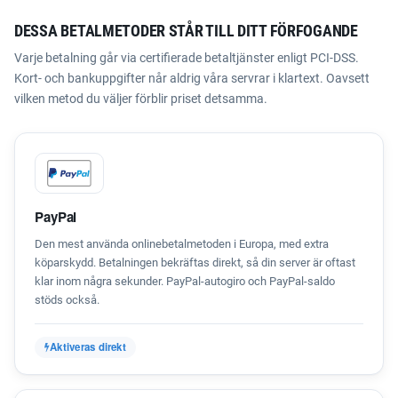
DESSA BETALMETODER STÅR TILL DITT FÖRFOGANDE
Varje betalning går via certifierade betaltjänster enligt PCI-DSS.
Kort- och bankuppgifter når aldrig våra servrar i klartext. Oavsett
vilken metod du väljer förblir priset detsamma.
PayPal
Den mest använda onlinebetalmetoden i Europa, med extra
köparskydd. Betalningen bekräftas direkt, så din server är oftast
klar inom några sekunder. PayPal-autogiro och PayPal-saldo
stöds också.
Aktiveras direkt