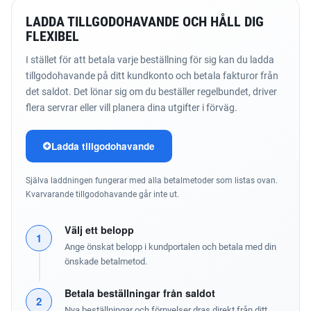
LADDA TILLGODOHAVANDE OCH HÅLL DIG
FLEXIBEL
I stället för att betala varje beställning för sig kan du ladda
tillgodohavande på ditt kundkonto och betala fakturor från
det saldot. Det lönar sig om du beställer regelbundet, driver
flera servrar eller vill planera dina utgifter i förväg.
Ladda tillgodohavande
Själva laddningen fungerar med alla betalmetoder som listas ovan.
Kvarvarande tillgodohavande går inte ut.
Välj ett belopp
1
Ange önskat belopp i kundportalen och betala med din
önskade betalmetod.
Betala beställningar från saldot
2
Nya beställningar och förnyelser dras direkt från ditt