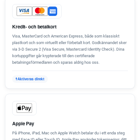
Kredit- och betalkort
Visa, MasterCard och American Express, både som klassiskt
plastkort och som virtuellt eller förbetalt kort. Godkännandet sker
via 3-D Secure 2 (Visa Secure, Mastercard Identity Check). Dina
kortuppgifter går krypterade till den certifierade
betalningsförmedlaren och sparas aldrig hos oss.
Aktiveras direkt
Apple Pay
På iPhone, iPad, Mac och Apple Watch betalar du i ett enda steg
med Face ID eller Touch ID. Apple Pay använder tokenisering: ditt