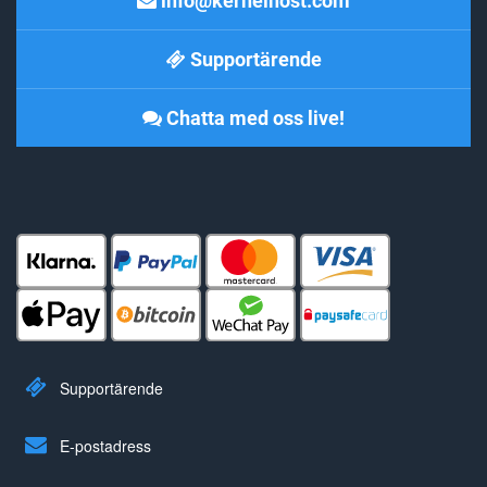
info@kernelhost.com
Supportärende
Chatta med oss live!
Supportärende
E-postadress