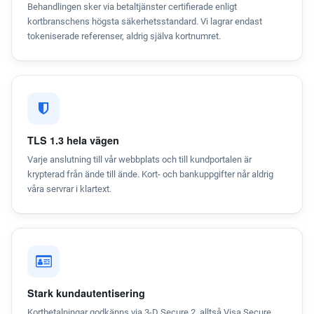
Behandlingen sker via betaltjänster certifierade enligt
kortbranschens högsta säkerhetsstandard. Vi lagrar endast
tokeniserade referenser, aldrig själva kortnumret.
TLS 1.3 hela vägen
Varje anslutning till vår webbplats och till kundportalen är
krypterad från ände till ände. Kort- och bankuppgifter når aldrig
våra servrar i klartext.
Stark kundautentisering
Kortbetalningar godkänns via 3-D Secure 2, alltså Visa Secure