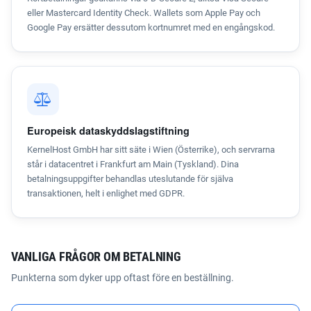
eller Mastercard Identity Check. Wallets som Apple Pay och
Google Pay ersätter dessutom kortnumret med en engångskod.
Europeisk dataskyddslagstiftning
KernelHost GmbH har sitt säte i Wien (Österrike), och servrarna
står i datacentret i Frankfurt am Main (Tyskland). Dina
betalningsuppgifter behandlas uteslutande för själva
transaktionen, helt i enlighet med GDPR.
VANLIGA FRÅGOR OM BETALNING
Punkterna som dyker upp oftast före en beställning.