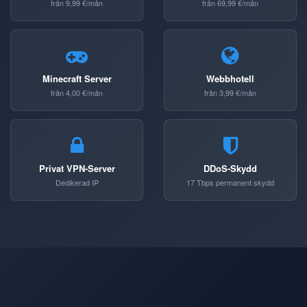
från 9,99 €/mån
från 69,99 €/mån
Minecraft Server
Webbhotell
från 4,00 €/mån
från 3,99 €/mån
Privat VPN-Server
DDoS-Skydd
Dedikerad IP
17 Tbps permanent skydd