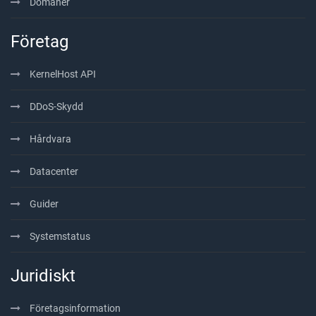
Domäner
Företag
KernelHost API
DDoS-Skydd
Hårdvara
Datacenter
Guider
Systemstatus
Juridiskt
Företagsinformation