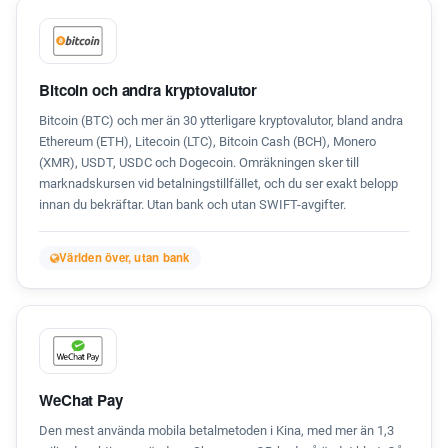
Bitcoin och andra kryptovalutor
Bitcoin (BTC) och mer än 30 ytterligare kryptovalutor, bland andra
Ethereum (ETH), Litecoin (LTC), Bitcoin Cash (BCH), Monero
(XMR), USDT, USDC och Dogecoin. Omräkningen sker till
marknadskursen vid betalningstillfället, och du ser exakt belopp
innan du bekräftar. Utan bank och utan SWIFT-avgifter.
Världen över, utan bank
WeChat Pay
Den mest använda mobila betalmetoden i Kina, med mer än 1,3