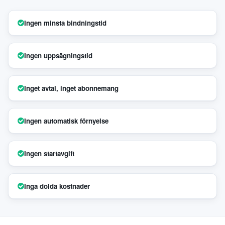
Ingen minsta bindningstid
Ingen uppsägningstid
Inget avtal, inget abonnemang
Ingen automatisk förnyelse
Ingen startavgift
Inga dolda kostnader