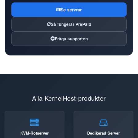
Se servrar
Så fungerar PrePaid
Fråga supporten
Alla KernelHost-produkter
KVM-Rotserver
Dedikerad Server