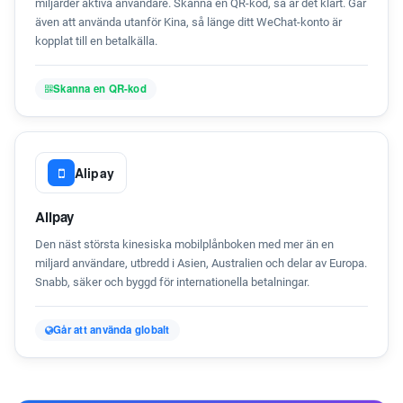
miljarder aktiva användare. Skanna en QR-kod, så är det klart. Går
även att använda utanför Kina, så länge ditt WeChat-konto är
kopplat till en betalkälla.
Skanna en QR-kod
Alipay
Alipay
Den näst största kinesiska mobilplånboken med mer än en
miljard användare, utbredd i Asien, Australien och delar av Europa.
Snabb, säker och byggd för internationella betalningar.
Går att använda globalt