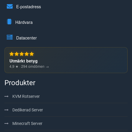
E-postadress
Hårdvara
Datacenter
Utmärkt betyg
4,9 ★ · 294 omdömen →
Produkter
KVM Rotserver
Dedikerad Server
Minecraft Server