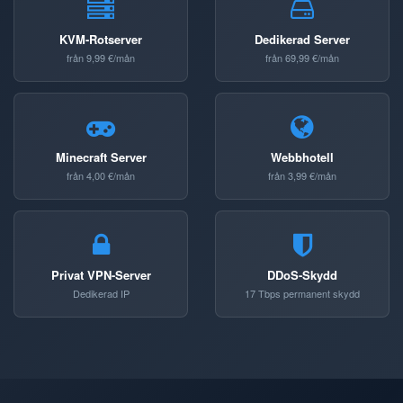
KVM-Rotserver
Dedikerad Server
från 9,99 €/mån
från 69,99 €/mån
Minecraft Server
Webbhotell
från 4,00 €/mån
från 3,99 €/mån
Privat VPN-Server
DDoS-Skydd
Dedikerad IP
17 Tbps permanent skydd