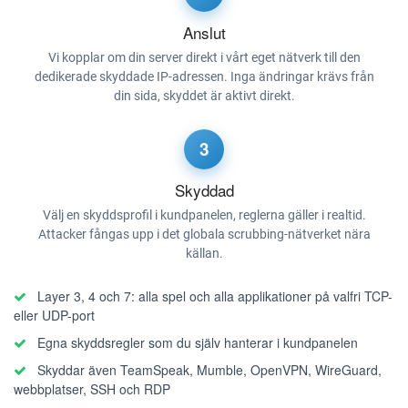
Anslut
Vi kopplar om din server direkt i vårt eget nätverk till den
dedikerade skyddade IP-adressen. Inga ändringar krävs från
din sida, skyddet är aktivt direkt.
3
Skyddad
Välj en skyddsprofil i kundpanelen, reglerna gäller i realtid.
Attacker fångas upp i det globala scrubbing-nätverket nära
källan.
Layer 3, 4 och 7: alla spel och alla applikationer på valfri TCP-
eller UDP-port
Egna skyddsregler som du själv hanterar i kundpanelen
Skyddar även TeamSpeak, Mumble, OpenVPN, WireGuard,
webbplatser, SSH och RDP