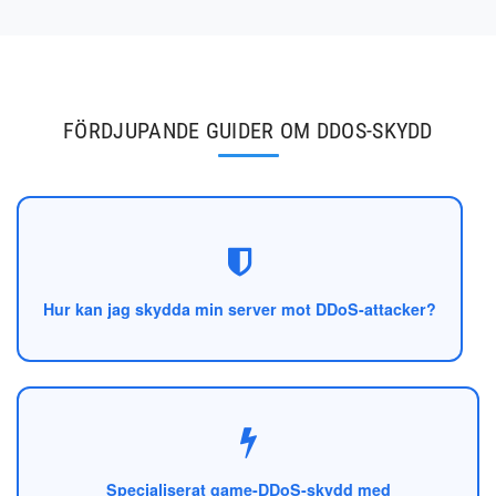
FÖRDJUPANDE GUIDER OM DDOS-SKYDD
Hur kan jag skydda min server mot DDoS-attacker?
Specialiserat game-DDoS-skydd med