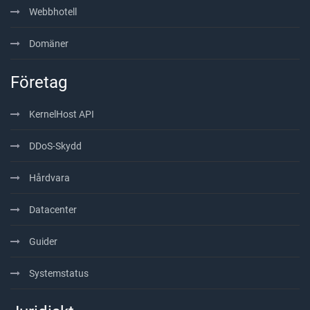
Webbhotell
Domäner
Företag
KernelHost API
DDoS-Skydd
Hårdvara
Datacenter
Guider
Systemstatus