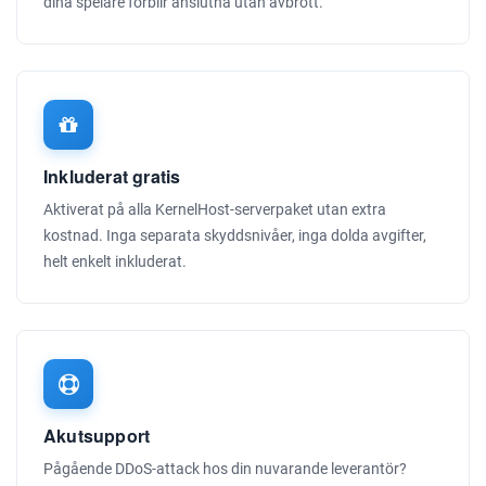
dina spelare förblir anslutna utan avbrott.
Inkluderat gratis
Aktiverat på alla KernelHost-serverpaket utan extra
kostnad. Inga separata skyddsnivåer, inga dolda avgifter,
helt enkelt inkluderat.
Akutsupport
Pågående DDoS-attack hos din nuvarande leverantör?