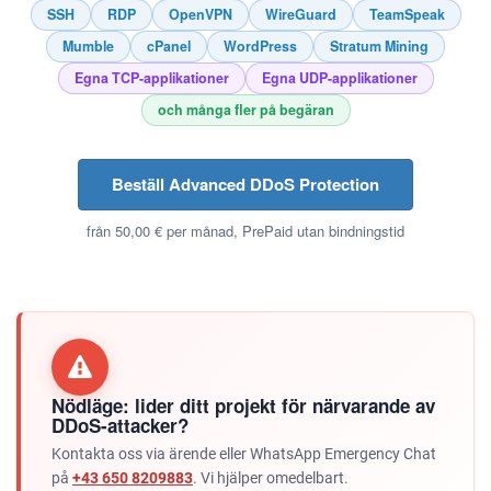
SSH
RDP
OpenVPN
WireGuard
TeamSpeak
Mumble
cPanel
WordPress
Stratum Mining
Egna TCP-applikationer
Egna UDP-applikationer
och många fler på begäran
Beställ Advanced DDoS Protection
från 50,00 € per månad, PrePaid utan bindningstid
Nödläge: lider ditt projekt för närvarande av
DDoS-attacker?
Kontakta oss via ärende eller WhatsApp Emergency Chat
på
+43 650 8209883
. Vi hjälper omedelbart.