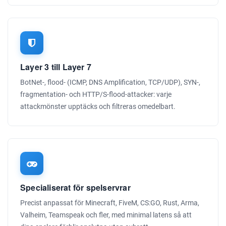
Layer 3 till Layer 7
BotNet-, flood- (ICMP, DNS Amplification, TCP/UDP), SYN-,
fragmentation- och HTTP/S-flood-attacker: varje
attackmönster upptäcks och filtreras omedelbart.
Specialiserat för spelservrar
Precist anpassat för Minecraft, FiveM, CS:GO, Rust, Arma,
Valheim, Teamspeak och fler, med minimal latens så att