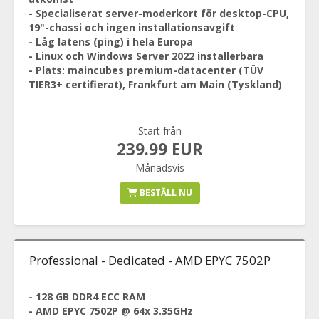
- Specialiserat server-moderkort för desktop-CPU,
19"-chassi och ingen installationsavgift
- Låg latens (ping) i hela Europa
- Linux och Windows Server 2022 installerbara
- Plats: maincubes premium-datacenter (TÜV
TIER3+ certifierat), Frankfurt am Main (Tyskland)
Start från
239.99 EUR
Månadsvis
BESTÄLL NU
Professional - Dedicated - AMD EPYC 7502P
- 128 GB DDR4 ECC RAM
- AMD EPYC 7502P @ 64x 3.35GHz