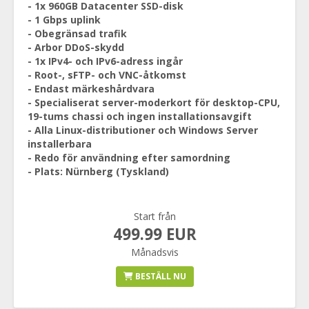
- 1x 960GB Datacenter SSD-disk
- 1 Gbps uplink
- Obegränsad trafik
- Arbor DDoS-skydd
- 1x IPv4- och IPv6-adress ingår
- Root-, sFTP- och VNC-åtkomst
- Endast märkeshårdvara
- Specialiserat server-moderkort för desktop-CPU,
19-tums chassi och ingen installationsavgift
- Alla Linux-distributioner och Windows Server
installerbara
- Redo för användning efter samordning
- Plats: Nürnberg (Tyskland)
Start från
499.99 EUR
Månadsvis
BESTÄLL NU