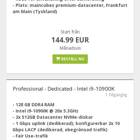
- Plats: maincubes premium-datacenter, Frankfurt
am Main (Tyskland)
Start från
144.99 EUR
Månadsvis
BESTÄLL NU
Professional - Dedicated - Intel i9-10900K
1 Tillgänglig
- 128 GB DDR4 RAM
- Intel i9-10900K @ 20x 5.3GHz
- 2x 512GB Datacenter NVMe-diskar
- 1 Gbps uplink (dedikerad); konfigurerbar 2x 10
Gbps LACP (dedikerad, obegränsad trafik)
- Fair Use-trafik