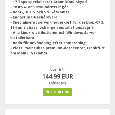
- 17 Tbps specialiserat Arbor DDoS-skydd
- 1x IPv4- och IPv6-adress ingår
- Root-, sFTP- och VNC-åtkomst
- Endast märkeshårdvara
- Specialiserat server-moderkort för desktop-CPU,
19-tums chassi och ingen installationsavgift
- Alla Linux-distributioner och Windows Server
installerbara
- Redo för användning efter samordning
- Plats: maincubes premium-datacenter, Frankfurt
am Main (Tyskland)
Start från
144.99 EUR
Månadsvis
BESTÄLL NU