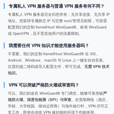
专属私人 VPN 服务器与普通 VPN 服务有何不同？
专属私人 VPN 服务器完全归您所有：无共享连接、无共享 IP
地址。您获得专属静态 IP 与完整 root/管理员权限，可按需
配置我们的定制 KernelHost WireGuard®、标准 WireGuard
或 OpenVPN，且不受其他用户的流量限制。
我需要任何 VPN 知识才能使用服务器吗？
不需要。我们的定制 KernelHost WireGuard® 在 iOS、
Android、Windows、macOS 与 Linux 上一键全自动安装。
仅需扫描二维码或导入配置文件，即可完成。
无需 VPN 技术
知识。
VPN 可以突破严格防火墙或审查吗？
可以。我们的改良 WireGuard® 专门调优，能够可靠突破
严
格防火墙、深度包检测（DPI）与审查
。在受限网络（酒店、
学校、大学校园、移动运营商）与海外旅行时，VPN 仍可正
常工作，即使在传统 VPN 被封锁的环境下也能使用。