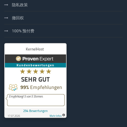
隐私政策
撤回权
100% 预付费
KernelHost
294
Bewertungen auf ProvenExpe