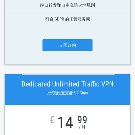
端口转发和自定义防火墙规则
符合 GDPR 的托管服务商
立即订购
Dedicated Unlimited Traffic VPN
无限数据流量 & 2 Gbps
14
€
99
/ 月