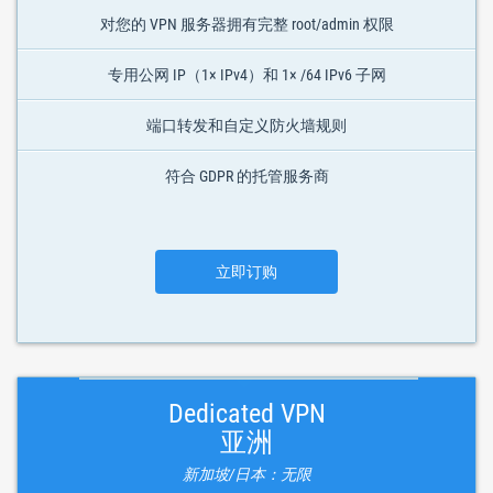
对您的 VPN 服务器拥有完整 root/admin 权限
专用公网 IP（1× IPv4）和 1× /64 IPv6 子网
端口转发和自定义防火墙规则
符合 GDPR 的托管服务商
立即订购
Dedicated VPN
亚洲
新加坡/日本：无限