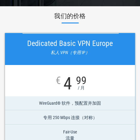
我们的价格
Dedicated Basic VPN Europe
私人 VPN（专用 IP）
4
€
99
/ 月
WireGuard® 软件，预配置并加固
专用 250 Mbps 连接（对称）
Fair-Use
流量