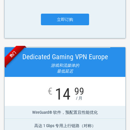
立即订购
热门
Dedicated Gaming VPN Europe
游戏和流媒体的
最低延迟
14
€
99
/ 月
WireGuard® 软件，预配置且性能优化
高达 1 Gbps 专用上行链路（对称）