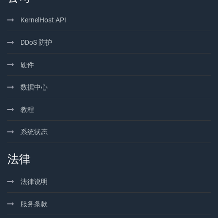
KernelHost API
DDoS 防护
硬件
数据中心
教程
系统状态
法律
法律说明
服务条款