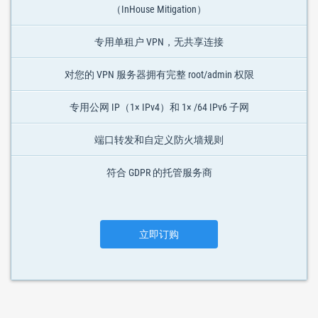
（InHouse Mitigation）
专用单租户 VPN，无共享连接
对您的 VPN 服务器拥有完整 root/admin 权限
专用公网 IP（1× IPv4）和 1× /64 IPv6 子网
端口转发和自定义防火墙规则
符合 GDPR 的托管服务商
立即订购