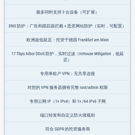
最多同时支持 3 台设备（可扩展）
DNS 防护：广告和跟踪器拦截 + 恶意网站防护（实时，可配置）
欧洲超低延迟：托管于德国 Frankfurt am Main
17 Tbps Arbor DDoS 防护，实时过滤（InHouse Mitigation，低延
迟）
专用单租户 VPN：无共享连接
对您的 VPN 服务器拥有完整 root/admin 权限
专用公网 IP（1× IPv4）和 1× /64 IPv6 子网
端口转发和自定义防火墙规则
符合 GDPR 的托管服务商