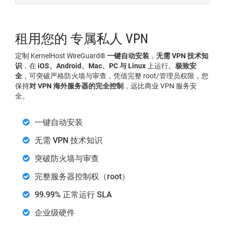
租用您的 专属私人 VPN
定制 KernelHost WireGuard®
一键自动安装
，
无需 VPN 技术知
识
，在
iOS、Android、Mac、PC 与 Linux
上运行。
极致安
全
，可突破严格防火墙与审查，凭借完整 root/管理员权限，您
保持
对 VPN 海外服务器的完全控制
，远比商业 VPN 服务安
全。
一键自动安装
无需 VPN 技术知识
突破防火墙与审查
完整服务器控制权（root）
99.99% 正常运行 SLA
企业级硬件