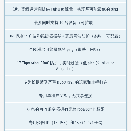
通过高级运营商提供 Fair-Use 流量，实现尽可能最低的 ping
最多同时支持 10 台设备（可扩展）
DNS 防护：广告和跟踪器拦截 + 恶意网站防护（实时，可配置）
全欧洲尽可能最低的 ping（取决于网络）
17 Tbps Arbor DDoS 防护，实时过滤（低 ping 的 InHouse
Mitigation）
专为长期遭受严重 DDoS 攻击的玩家和主播打造
专用单租户 VPN，无共享连接
对您的 VPN 服务器拥有完整 root/admin 权限
专用公网 IP（1× IPv4）和 1× /64 IPv6 子网