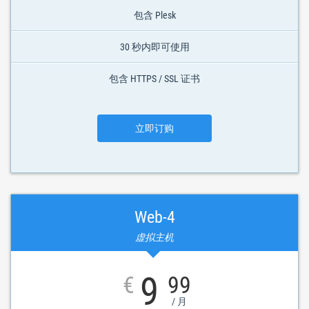
包含 Plesk
30 秒内即可使用
包含 HTTPS / SSL 证书
立即订购
Web-4
虚拟主机
9
€
99
/ 月