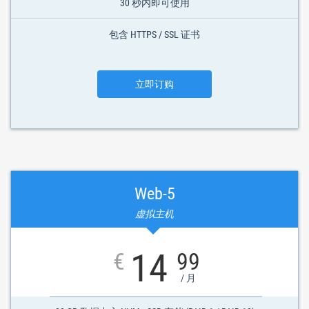
30 秒内即可使用
包含 HTTPS / SSL 证书
立即订购
Web-5
虚拟主机
14
€
99
/ 月