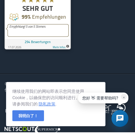
KernelHost
294
Bewertungen auf ProvenExpe
© 2004-2026 KernelHost GmbH. 版权所有。
价格不含增值税。
继续使用我们的网站即表示您同意使用
×
您好 👋 需要帮助吗?
Cookie，以确保您的访问顺利进行。更多信息
请参阅我们的
隐私政策
.
我明白了！