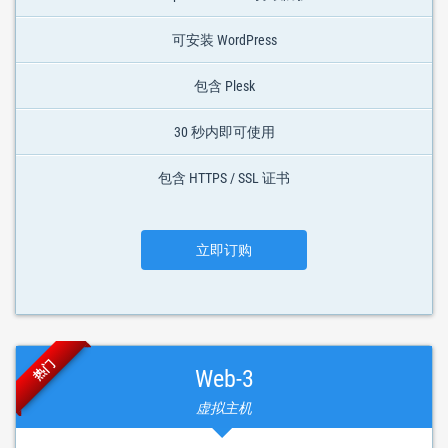
可安装 WordPress
包含 Plesk
30 秒内即可使用
包含 HTTPS / SSL 证书
立即订购
热门
Web-3
虚拟主机