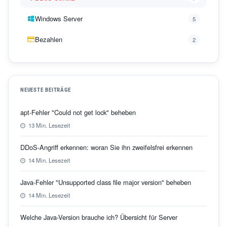
Windows Server
5
Bezahlen
2
NEUESTE BEITRÄGE
apt-Fehler "Could not get lock" beheben
13 Min. Lesezeit
DDoS-Angriff erkennen: woran Sie ihn zweifelsfrei erkennen
14 Min. Lesezeit
Java-Fehler "Unsupported class file major version" beheben
14 Min. Lesezeit
Welche Java-Version brauche ich? Übersicht für Server