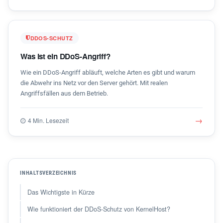
DDOS-SCHUTZ
Was ist ein DDoS-Angriff?
Wie ein DDoS-Angriff abläuft, welche Arten es gibt und warum
die Abwehr ins Netz vor den Server gehört. Mit realen
Angriffsfällen aus dem Betrieb.
→
4 Min. Lesezeit
INHALTSVERZEICHNIS
Das Wichtigste in Kürze
Wie funktioniert der DDoS-Schutz von KernelHost?