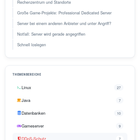
Rechenzentrum und Standorte
Große Game-Projekte: Professional Dedicated Server
Server bei einem anderen Anbieter und unter Angriff?
Notfall: Server wird gerade angegriffen
Schnell loslegen
THEMENBEREICHE
Linux
27
Java
7
Datenbanken
10
Gameserver
9
DDoS-Schutz
7