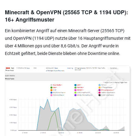
Minecraft & OpenVPN (25565 TCP & 1194 UDP):
16+ Angriffsmuster
Ein kombinierter Angriff auf einen Minecraft-Server (25565 TCP)
und OpenVPN (1194 UDP) nutzte über 16 Hauptangriffsmuster mit
über 4 Millionen pps und über 8,6 Gbit/s. Der Angriff wurde in
Echtzeit gefiltert, beide Dienste blieben ohne Downtime online.