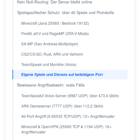
Kein Null-Routing: Der Server bleibt online
Spielspezifischer Schutz: über 40 Spiele und Protokolle
Minecraft (Java 25565 / Bedrock 19132)
FiveM, alt:V und RageMP (GTA-V-Mods)
SA-MP (San Andreas Multiplayer)
CS2/CS:GO, Rust, ARK und Valheim
TeamSpeak und Mumble (Voice)
Eigene Spiele und Dienste auf beliebigem Port
Bewiesene Angriffsabwehr: reale Fälle
TeamSpeak3 Voice-Server (9987 UDP): über 473,4 Gbit/s
ARK Gameserver (7777 UDP): über 112,2 Gbit/s
All-Port-Angriff (0-65535 TCP/UDP): 12+ Angriffsmuster
Minecraft & OpenVPN (25565 TCP & 1194 UDP): 16+
Angriffsmuster