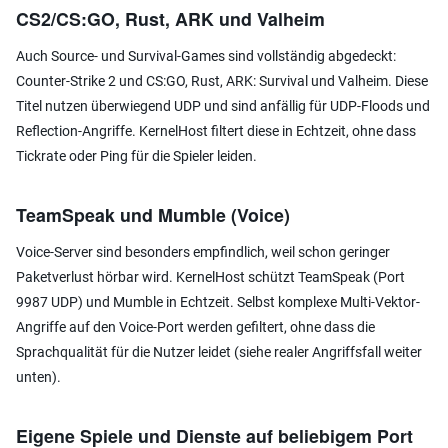
CS2/CS:GO, Rust, ARK und Valheim
Auch Source- und Survival-Games sind vollständig abgedeckt:
Counter-Strike 2 und CS:GO, Rust, ARK: Survival und Valheim. Diese
Titel nutzen überwiegend UDP und sind anfällig für UDP-Floods und
Reflection-Angriffe. KernelHost filtert diese in Echtzeit, ohne dass
Tickrate oder Ping für die Spieler leiden.
TeamSpeak und Mumble (Voice)
Voice-Server sind besonders empfindlich, weil schon geringer
Paketverlust hörbar wird. KernelHost schützt TeamSpeak (Port
9987 UDP) und Mumble in Echtzeit. Selbst komplexe Multi-Vektor-
Angriffe auf den Voice-Port werden gefiltert, ohne dass die
Sprachqualität für die Nutzer leidet (siehe realer Angriffsfall weiter
unten).
Eigene Spiele und Dienste auf beliebigem Port