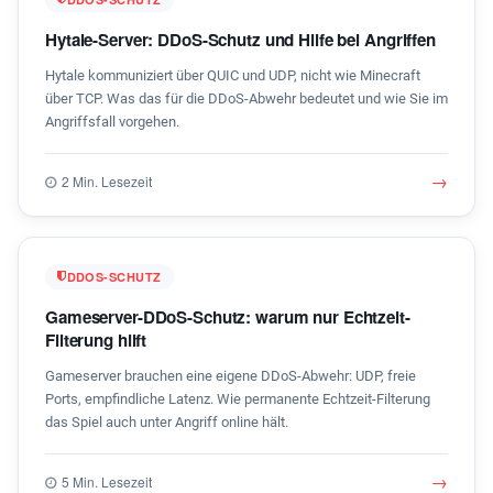
Hytale-Server: DDoS-Schutz und Hilfe bei Angriffen
Hytale kommuniziert über QUIC und UDP, nicht wie Minecraft
über TCP. Was das für die DDoS-Abwehr bedeutet und wie Sie im
Angriffsfall vorgehen.
→
2 Min. Lesezeit
DDOS-SCHUTZ
Gameserver-DDoS-Schutz: warum nur Echtzeit-
Filterung hilft
Gameserver brauchen eine eigene DDoS-Abwehr: UDP, freie
Ports, empfindliche Latenz. Wie permanente Echtzeit-Filterung
das Spiel auch unter Angriff online hält.
→
5 Min. Lesezeit