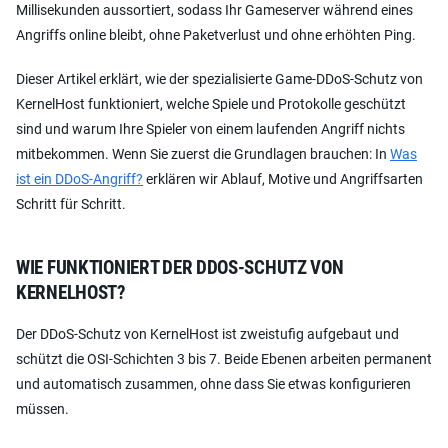
Millisekunden aussortiert, sodass Ihr Gameserver während eines
Angriffs online bleibt, ohne Paketverlust und ohne erhöhten Ping.
Dieser Artikel erklärt, wie der spezialisierte Game-DDoS-Schutz von
KernelHost funktioniert, welche Spiele und Protokolle geschützt
sind und warum Ihre Spieler von einem laufenden Angriff nichts
mitbekommen. Wenn Sie zuerst die Grundlagen brauchen: In
Was
ist ein DDoS-Angriff?
erklären wir Ablauf, Motive und Angriffsarten
Schritt für Schritt.
WIE FUNKTIONIERT DER DDOS-SCHUTZ VON
KERNELHOST?
Der DDoS-Schutz von KernelHost ist zweistufig aufgebaut und
schützt die OSI-Schichten 3 bis 7. Beide Ebenen arbeiten permanent
und automatisch zusammen, ohne dass Sie etwas konfigurieren
müssen.