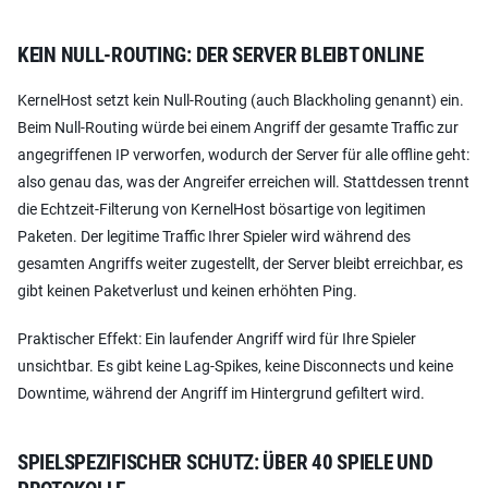
KEIN NULL-ROUTING: DER SERVER BLEIBT ONLINE
KernelHost setzt kein Null-Routing (auch Blackholing genannt) ein.
Beim Null-Routing würde bei einem Angriff der gesamte Traffic zur
angegriffenen IP verworfen, wodurch der Server für alle offline geht:
also genau das, was der Angreifer erreichen will. Stattdessen trennt
die Echtzeit-Filterung von KernelHost bösartige von legitimen
Paketen. Der legitime Traffic Ihrer Spieler wird während des
gesamten Angriffs weiter zugestellt, der Server bleibt erreichbar, es
gibt keinen Paketverlust und keinen erhöhten Ping.
Praktischer Effekt: Ein laufender Angriff wird für Ihre Spieler
unsichtbar. Es gibt keine Lag-Spikes, keine Disconnects und keine
Downtime, während der Angriff im Hintergrund gefiltert wird.
SPIELSPEZIFISCHER SCHUTZ: ÜBER 40 SPIELE UND