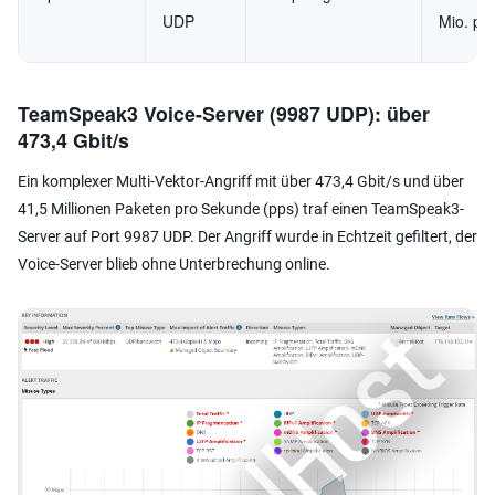
UDP
Mio. pp
TeamSpeak3 Voice-Server (9987 UDP): über
473,4 Gbit/s
Ein komplexer Multi-Vektor-Angriff mit über 473,4 Gbit/s und über
41,5 Millionen Paketen pro Sekunde (pps) traf einen TeamSpeak3-
Server auf Port 9987 UDP. Der Angriff wurde in Echtzeit gefiltert, der
Voice-Server blieb ohne Unterbrechung online.