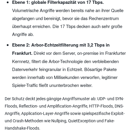
Ebene 1: globale Filterkapazität von 17 Tbps.
Volumetrische Angriffe werden bereits nahe an ihrer Quelle
abgefangen und bereinigt, bevor sie das Rechenzentrum
überhaupt erreichen. Die 17 Tbps decken auch sehr große
Angriffe ab.
Ebene 2: Arbor-Echtzeitfilterung mit 3,2 Tbps in
Frankfurt.
Direkt vor dem Server, on-premise im Frankfurter
Kernnetz, filtert die Arbor-Technologie den verbleibenden
Datenverkehr feingranular in Echtzeit. Bösartige Pakete
werden innerhalb von Millisekunden verworfen, legitimer
Spieler-Traffic fließt ununterbrochen weiter.
Der Schutz deckt jedes gängige Angriffsmuster ab: UDP- und SYN-
Floods, Reflection- und Amplification-Angriffe, HTTP-Floods, DNS-
Angriffe, Application-Layer-Angriffe sowie spielspezifische Exploit-
und Crash-Methoden wie Nullping, QuietException und Fake-
Handshake-Floods.