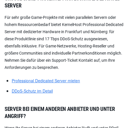
ERVER
Für sehr große Game-Projekte mit vielen parallelen Servern oder
hohem Ressourcenbedarf bietet KernelHost Professional Dedicated
Server mit dedizierter Hardware in Frankfurt und Nürnberg: für
diese Produktlinie sind 17 Tbps DDoS-Schutz ausgewiesen,
ebenfalls inklusive. Für Game-Netzwerke, Hosting-Reseller und
größere Communities sind individuelle Partnerkonditionen möglich.
Nehmen Sie dafür über ein Support-Ticket Kontakt auf, um Ihre
Anforderungen zu besprechen.
Professional Dedicated Server mieten
DDoS-Schutz im Detail
SERVER BEI EINEM ANDEREN ANBIETER UND UNTER
ANGRIFF?
Wenn Ihr Server bei einem anderen Anbieter läuft und unter DDoS-