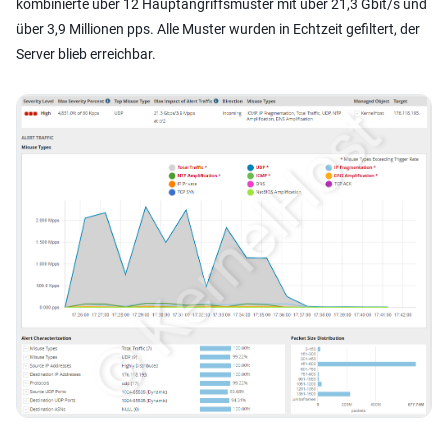
kombinierte über 12 Hauptangriffsmuster mit über 21,3 Gbit/s und
über 3,9 Millionen pps. Alle Muster wurden in Echtzeit gefiltert, der
Server blieb erreichbar.