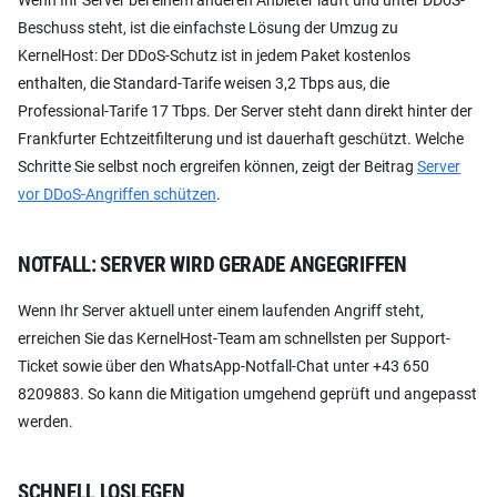
Beschuss steht, ist die einfachste Lösung der Umzug zu
KernelHost: Der DDoS-Schutz ist in jedem Paket kostenlos
enthalten, die Standard-Tarife weisen 3,2 Tbps aus, die
Professional-Tarife 17 Tbps. Der Server steht dann direkt hinter der
Frankfurter Echtzeitfilterung und ist dauerhaft geschützt. Welche
Schritte Sie selbst noch ergreifen können, zeigt der Beitrag
Server
vor DDoS-Angriffen schützen
.
NOTFALL: SERVER WIRD GERADE ANGEGRIFFEN
Wenn Ihr Server aktuell unter einem laufenden Angriff steht,
erreichen Sie das KernelHost-Team am schnellsten per Support-
Ticket sowie über den WhatsApp-Notfall-Chat unter +43 650
8209883. So kann die Mitigation umgehend geprüft und angepasst
werden.
SCHNELL LOSLEGEN