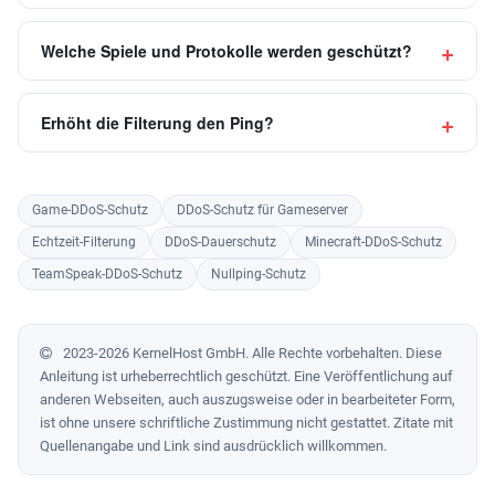
Welche Spiele und Protokolle werden geschützt?
Erhöht die Filterung den Ping?
Game-DDoS-Schutz
DDoS-Schutz für Gameserver
Echtzeit-Filterung
DDoS-Dauerschutz
Minecraft-DDoS-Schutz
TeamSpeak-DDoS-Schutz
Nullping-Schutz
2023-2026 KernelHost GmbH. Alle Rechte vorbehalten. Diese
Anleitung ist urheberrechtlich geschützt. Eine Veröffentlichung auf
anderen Webseiten, auch auszugsweise oder in bearbeiteter Form,
ist ohne unsere schriftliche Zustimmung nicht gestattet. Zitate mit
Quellenangabe und Link sind ausdrücklich willkommen.