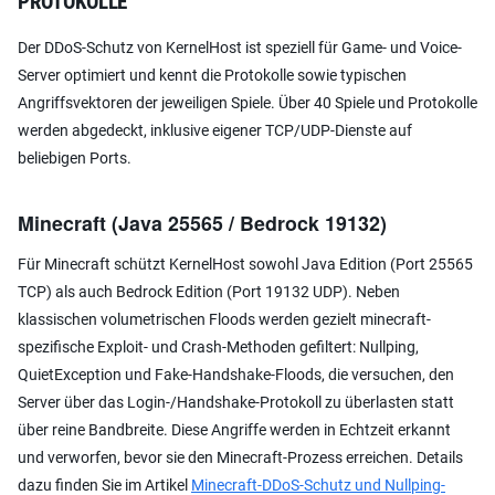
PROTOKOLLE
Der DDoS-Schutz von KernelHost ist speziell für Game- und Voice-
Server optimiert und kennt die Protokolle sowie typischen
Angriffsvektoren der jeweiligen Spiele. Über 40 Spiele und Protokolle
werden abgedeckt, inklusive eigener TCP/UDP-Dienste auf
beliebigen Ports.
Minecraft (Java 25565 / Bedrock 19132)
Für Minecraft schützt KernelHost sowohl Java Edition (Port 25565
TCP) als auch Bedrock Edition (Port 19132 UDP). Neben
klassischen volumetrischen Floods werden gezielt minecraft-
spezifische Exploit- und Crash-Methoden gefiltert: Nullping,
QuietException und Fake-Handshake-Floods, die versuchen, den
Server über das Login-/Handshake-Protokoll zu überlasten statt
über reine Bandbreite. Diese Angriffe werden in Echtzeit erkannt
und verworfen, bevor sie den Minecraft-Prozess erreichen. Details
dazu finden Sie im Artikel
Minecraft-DDoS-Schutz und Nullping-