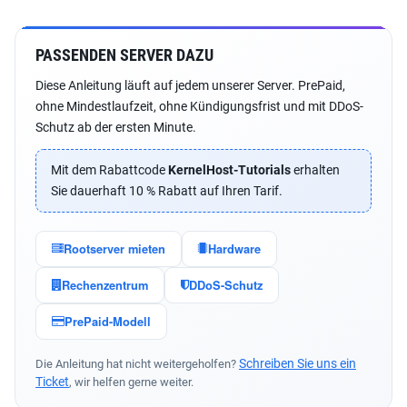
PASSENDEN SERVER DAZU
Diese Anleitung läuft auf jedem unserer Server. PrePaid,
ohne Mindestlaufzeit, ohne Kündigungsfrist und mit DDoS-
Schutz ab der ersten Minute.
Mit dem Rabattcode
KernelHost-Tutorials
erhalten
Sie dauerhaft 10 % Rabatt auf Ihren Tarif.
Rootserver mieten
Hardware
Rechenzentrum
DDoS-Schutz
PrePaid-Modell
Schreiben Sie uns ein
Die Anleitung hat nicht weitergeholfen?
Ticket
, wir helfen gerne weiter.