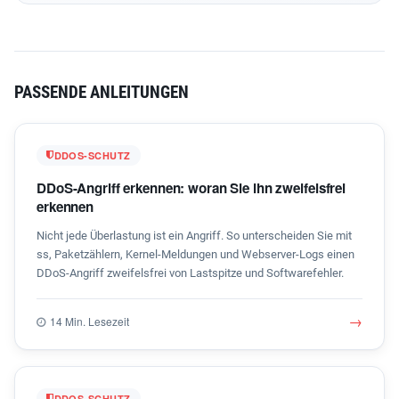
PASSENDE ANLEITUNGEN
DDOS-SCHUTZ
DDoS-Angriff erkennen: woran Sie ihn zweifelsfrei
erkennen
Nicht jede Überlastung ist ein Angriff. So unterscheiden Sie mit
ss, Paketzählern, Kernel-Meldungen und Webserver-Logs einen
DDoS-Angriff zweifelsfrei von Lastspitze und Softwarefehler.
→
14 Min. Lesezeit
DDOS-SCHUTZ