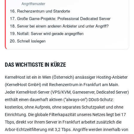
Angriffsmuster
Rechenzentrum und Standorte
Große Game-Projekte: Professional Dedicated Server
Server bei einem anderen Anbieter und unter Angriff?
Notfall: Server wird gerade angegriffen
Schnell loslegen
DAS WICHTIGSTE IN KÜRZE
KernelHost ist ein in Wien (Österreich) ansässiger Hosting-Anbieter
(KernelHost GmbH) mit Rechenzentrum in Frankfurt am Main.
Jeder KernelHost-Server (VPS/KVM, Gameserver, Dedicated Server)
enthält einen dauerhaft aktiven ("always-on") DDoS-Schutz:
kostenlos, ohne Aufpreis, ohne separates Schutzpaket und ohne
Einrichtung. Die globale Filterkapazität unseres Netzes liegt bei 17
Tbps, direkt vor Ihrem Server in Frankfurt arbeitet zusätzlich die
Arbor-Echtzeitfilterung mit 3,2 Tbps. Angriffe werden innerhalb von