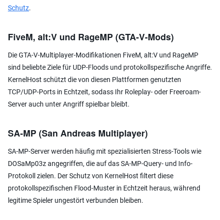
Schutz
.
FiveM, alt:V und RageMP (GTA-V-Mods)
Die GTA-V-Multiplayer-Modifikationen FiveM, alt:V und RageMP
sind beliebte Ziele für UDP-Floods und protokollspezifische Angriffe.
KernelHost schützt die von diesen Plattformen genutzten
TCP/UDP-Ports in Echtzeit, sodass Ihr Roleplay- oder Freeroam-
Server auch unter Angriff spielbar bleibt.
SA-MP (San Andreas Multiplayer)
SA-MP-Server werden häufig mit spezialisierten Stress-Tools wie
DOSaMp03z angegriffen, die auf das SA-MP-Query- und Info-
Protokoll zielen. Der Schutz von KernelHost filtert diese
protokollspezifischen Flood-Muster in Echtzeit heraus, während
legitime Spieler ungestört verbunden bleiben.