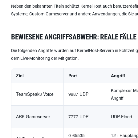
Neben den bekannten Titeln schützt KernelHost auch benutzerdefini
Systeme, Custom-Gameserver und andere Anwendungen, die Sie auf
BEWIESENE ANGRIFFSABWEHR: REALE FÄLLE
Die folgenden Angriffe wurden auf KernelHost-Servern in Echtzeit 
dem Live-Monitoring der Mitigation.
Ziel
Port
Angriff
Komplexer Mul
TeamSpeak3 Voice
9987 UDP
Angriff
ARK Gameserver
7777 UDP
UDP-Flood
0-65535
12+ Hauptang