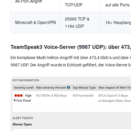
All-Port-Angriff
TCP/UDP
auf alle Ports
25565 TCP &
Minecraft & OpenVPN
16+ Hauptang
1194 UDP
TeamSpeak3 Voice-Server (9987 UDP): über 473,
Ein komplexer Multi-Vektor-Angriff mit über 473,4 Gbit/s und über
9987 UDP. Der Angriff wurde in Echtzeit gefiltert, der Voice-Server