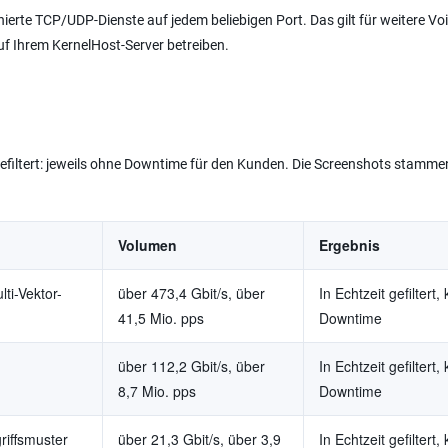
erte TCP/UDP-Dienste auf jedem beliebigen Port. Das gilt für weitere Voi
 Ihrem KernelHost-Server betreiben.
gefiltert: jeweils ohne Downtime für den Kunden. Die Screenshots stamme
Volumen
Ergebnis
ti-Vektor-
über 473,4 Gbit/s, über
In Echtzeit gefiltert,
41,5 Mio. pps
Downtime
über 112,2 Gbit/s, über
In Echtzeit gefiltert,
8,7 Mio. pps
Downtime
riffsmuster
über 21,3 Gbit/s, über 3,9
In Echtzeit gefiltert,