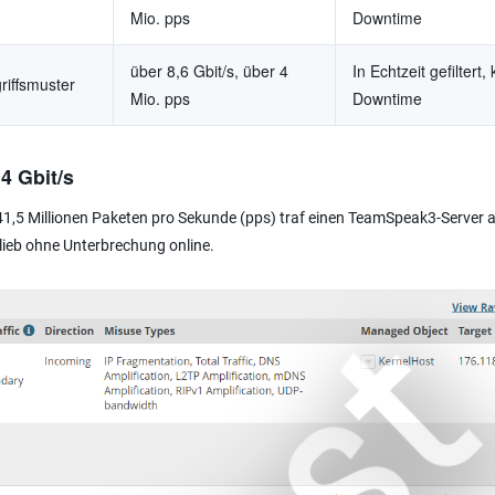
Mio. pps
Downtime
über 8,6 Gbit/s, über 4
In Echtzeit gefiltert,
riffsmuster
Mio. pps
Downtime
4 Gbit/s
 41,5 Millionen Paketen pro Sekunde (pps) traf einen TeamSpeak3-Server 
 blieb ohne Unterbrechung online.