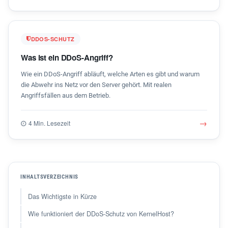
DDOS-SCHUTZ
Was ist ein DDoS-Angriff?
Wie ein DDoS-Angriff abläuft, welche Arten es gibt und warum
die Abwehr ins Netz vor den Server gehört. Mit realen
Angriffsfällen aus dem Betrieb.
→
4 Min. Lesezeit
INHALTSVERZEICHNIS
Das Wichtigste in Kürze
Wie funktioniert der DDoS-Schutz von KernelHost?