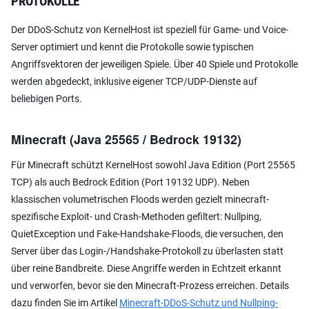
PROTOKOLLE
Der DDoS-Schutz von KernelHost ist speziell für Game- und Voice-
Server optimiert und kennt die Protokolle sowie typischen
Angriffsvektoren der jeweiligen Spiele. Über 40 Spiele und Protokolle
werden abgedeckt, inklusive eigener TCP/UDP-Dienste auf
beliebigen Ports.
Minecraft (Java 25565 / Bedrock 19132)
Für Minecraft schützt KernelHost sowohl Java Edition (Port 25565
TCP) als auch Bedrock Edition (Port 19132 UDP). Neben
klassischen volumetrischen Floods werden gezielt minecraft-
spezifische Exploit- und Crash-Methoden gefiltert: Nullping,
QuietException und Fake-Handshake-Floods, die versuchen, den
Server über das Login-/Handshake-Protokoll zu überlasten statt
über reine Bandbreite. Diese Angriffe werden in Echtzeit erkannt
und verworfen, bevor sie den Minecraft-Prozess erreichen. Details
dazu finden Sie im Artikel
Minecraft-DDoS-Schutz und Nullping-