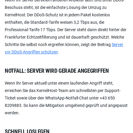
Beschuss steht, ist die einfachste Lösung der Umzug zu
KernelHost: Der DDoS-Schutz ist in jedem Paket kostenlos
enthalten, die Standard-Tarife weisen 3,2 Tbps aus, die
Professional-Tarife 17 Tbps. Der Server steht dann direkt hinter der
Frankfurter Echtzeitfilterung und ist dauerhaft geschützt. Welche
Schritte Sie selbst noch ergreifen können, zeigt der Beitrag
Server
vor DDoS-Angriffen schützen
.
NOTFALL: SERVER WIRD GERADE ANGEGRIFFEN
Wenn Ihr Server aktuell unter einem laufenden Angriff steht,
erreichen Sie das KernelHost-Team am schnellsten per Support-
Ticket sowie über den WhatsApp-Notfall-Chat unter +43 650
8209883. So kann die Mitigation umgehend geprüft und angepasst
werden.
SCHNELL LOSLEGEN