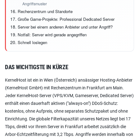
Angriffsmuster
Rechenzentrum und Standorte
Große Game-Projekte: Professional Dedicated Server
Server bei einem anderen Anbieter und unter Angriff?
Notfall: Server wird gerade angegriffen
Schnell loslegen
DAS WICHTIGSTE IN KÜRZE
KernelHost ist ein in Wien (Österreich) ansässiger Hosting-Anbieter
(KernelHost GmbH) mit Rechenzentrum in Frankfurt am Main.
Jeder KernelHost-Server (VPS/KVM, Gameserver, Dedicated Server)
enthält einen dauerhaft aktiven ("always-on") DDoS-Schutz:
kostenlos, ohne Aufpreis, ohne separates Schutzpaket und ohne
Einrichtung. Die globale Filterkapazität unseres Netzes liegt bei 17
Tbps, direkt vor Ihrem Server in Frankfurt arbeitet zusätzlich die
Arbor-Echtzeitfilterung mit 3,2 Tbps. Angriffe werden innerhalb von