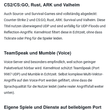
CS2/CS:GO, Rust, ARK und Valheim
Auch Source- und Survival-Games sind vollständig abgedeckt:
Counter-Strike 2 und CS:GO, Rust, ARK: Survival und Valheim. Diese
Titel nutzen überwiegend UDP und sind anfällig für UDP-Floods und
Reflection-Angriffe. KernelHost filtert diese in Echtzeit, ohne dass
Tickrate oder Ping für die Spieler leiden.
TeamSpeak und Mumble (Voice)
Voice-Server sind besonders empfindlich, weil schon geringer
Paketverlust hörbar wird. KernelHost schützt TeamSpeak (Port
9987 UDP) und Mumble in Echtzeit. Selbst komplexe Multi-Vektor-
Angriffe auf den Voice-Port werden gefiltert, ohne dass die
Sprachqualität für die Nutzer leidet (siehe realer Angriffsfall weiter
unten).
Eigene Spiele und Dienste auf beliebigem Port