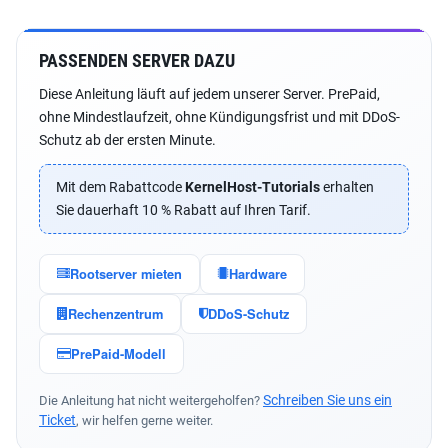
PASSENDEN SERVER DAZU
Diese Anleitung läuft auf jedem unserer Server. PrePaid,
ohne Mindestlaufzeit, ohne Kündigungsfrist und mit DDoS-
Schutz ab der ersten Minute.
Mit dem Rabattcode
KernelHost-Tutorials
erhalten
Sie dauerhaft 10 % Rabatt auf Ihren Tarif.
Rootserver mieten
Hardware
Rechenzentrum
DDoS-Schutz
PrePaid-Modell
Schreiben Sie uns ein
Die Anleitung hat nicht weitergeholfen?
Ticket
, wir helfen gerne weiter.