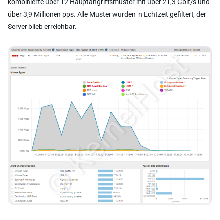
kombinierte über 12 Hauptangriffsmuster mit über 21,3 Gbit/s und
über 3,9 Millionen pps. Alle Muster wurden in Echtzeit gefiltert, der
Server blieb erreichbar.