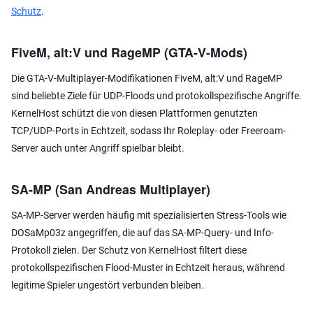
Schutz
.
FiveM, alt:V und RageMP (GTA-V-Mods)
Die GTA-V-Multiplayer-Modifikationen FiveM, alt:V und RageMP
sind beliebte Ziele für UDP-Floods und protokollspezifische Angriffe.
KernelHost schützt die von diesen Plattformen genutzten
TCP/UDP-Ports in Echtzeit, sodass Ihr Roleplay- oder Freeroam-
Server auch unter Angriff spielbar bleibt.
SA-MP (San Andreas Multiplayer)
SA-MP-Server werden häufig mit spezialisierten Stress-Tools wie
DOSaMp03z angegriffen, die auf das SA-MP-Query- und Info-
Protokoll zielen. Der Schutz von KernelHost filtert diese
protokollspezifischen Flood-Muster in Echtzeit heraus, während
legitime Spieler ungestört verbunden bleiben.