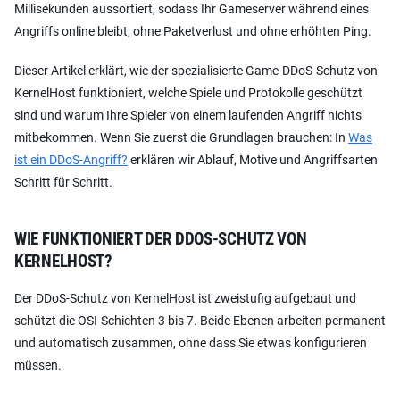
Millisekunden aussortiert, sodass Ihr Gameserver während eines
Angriffs online bleibt, ohne Paketverlust und ohne erhöhten Ping.
Dieser Artikel erklärt, wie der spezialisierte Game-DDoS-Schutz von
KernelHost funktioniert, welche Spiele und Protokolle geschützt
sind und warum Ihre Spieler von einem laufenden Angriff nichts
mitbekommen. Wenn Sie zuerst die Grundlagen brauchen: In
Was
ist ein DDoS-Angriff?
erklären wir Ablauf, Motive und Angriffsarten
Schritt für Schritt.
WIE FUNKTIONIERT DER DDOS-SCHUTZ VON
KERNELHOST?
Der DDoS-Schutz von KernelHost ist zweistufig aufgebaut und
schützt die OSI-Schichten 3 bis 7. Beide Ebenen arbeiten permanent
und automatisch zusammen, ohne dass Sie etwas konfigurieren
müssen.