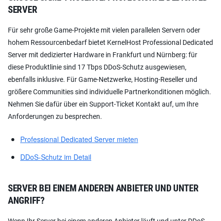
ERVER
Für sehr große Game-Projekte mit vielen parallelen Servern oder
hohem Ressourcenbedarf bietet KernelHost Professional Dedicated
Server mit dedizierter Hardware in Frankfurt und Nürnberg: für
diese Produktlinie sind 17 Tbps DDoS-Schutz ausgewiesen,
ebenfalls inklusive. Für Game-Netzwerke, Hosting-Reseller und
größere Communities sind individuelle Partnerkonditionen möglich.
Nehmen Sie dafür über ein Support-Ticket Kontakt auf, um Ihre
Anforderungen zu besprechen.
Professional Dedicated Server mieten
DDoS-Schutz im Detail
SERVER BEI EINEM ANDEREN ANBIETER UND UNTER
ANGRIFF?
Wenn Ihr Server bei einem anderen Anbieter läuft und unter DDoS-