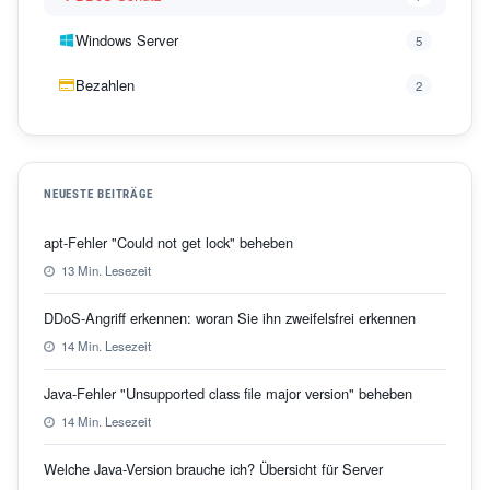
Windows Server
5
Bezahlen
2
NEUESTE BEITRÄGE
apt-Fehler "Could not get lock" beheben
13 Min. Lesezeit
DDoS-Angriff erkennen: woran Sie ihn zweifelsfrei erkennen
14 Min. Lesezeit
Java-Fehler "Unsupported class file major version" beheben
14 Min. Lesezeit
Welche Java-Version brauche ich? Übersicht für Server