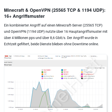
Minecraft & OpenVPN (25565 TCP & 1194 UDP):
16+ Angriffsmuster
Ein kombinierter Angriff auf einen Minecraft-Server (25565 TCP)
und OpenVPN (1194 UDP) nutzte über 16 Hauptangriffsmuster mit
über 4 Millionen pps und über 8,6 Gbit/s. Der Angriff wurde in
Echtzeit gefiltert, beide Dienste blieben ohne Downtime online.