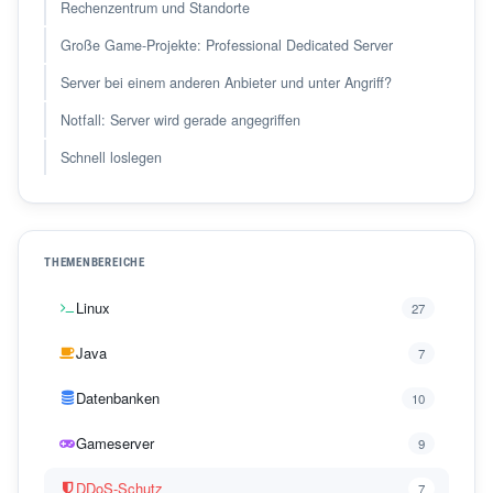
Rechenzentrum und Standorte
Große Game-Projekte: Professional Dedicated Server
Server bei einem anderen Anbieter und unter Angriff?
Notfall: Server wird gerade angegriffen
Schnell loslegen
THEMENBEREICHE
Linux
27
Java
7
Datenbanken
10
Gameserver
9
DDoS-Schutz
7