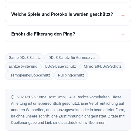
Welche Spiele und Protokolle werden geschützt?
Erhöht die Filterung den Ping?
Game-DDoS-Schutz
DDoS-Schutz für Gameserver
Echtzeit-Filterung
DDoS-Dauerschutz
Minecraft-DDoS-Schutz
TeamSpeak-DDoS-Schutz
Nullping-Schutz
2023-2026 KernelHost GmbH. Alle Rechte vorbehalten. Diese
Anleitung ist urheberrechtlich geschützt. Eine Veröffentlichung auf
anderen Webseiten, auch auszugsweise oder in bearbeiteter Form,
ist ohne unsere schriftliche Zustimmung nicht gestattet. Zitate mit
Quellenangabe und Link sind ausdrücklich willkommen.