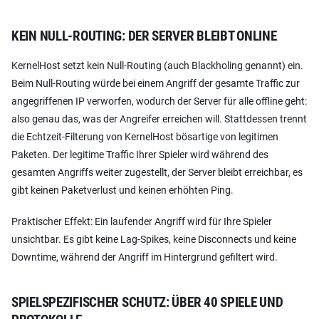
KEIN NULL-ROUTING: DER SERVER BLEIBT ONLINE
KernelHost setzt kein Null-Routing (auch Blackholing genannt) ein.
Beim Null-Routing würde bei einem Angriff der gesamte Traffic zur
angegriffenen IP verworfen, wodurch der Server für alle offline geht:
also genau das, was der Angreifer erreichen will. Stattdessen trennt
die Echtzeit-Filterung von KernelHost bösartige von legitimen
Paketen. Der legitime Traffic Ihrer Spieler wird während des
gesamten Angriffs weiter zugestellt, der Server bleibt erreichbar, es
gibt keinen Paketverlust und keinen erhöhten Ping.
Praktischer Effekt: Ein laufender Angriff wird für Ihre Spieler
unsichtbar. Es gibt keine Lag-Spikes, keine Disconnects und keine
Downtime, während der Angriff im Hintergrund gefiltert wird.
SPIELSPEZIFISCHER SCHUTZ: ÜBER 40 SPIELE UND