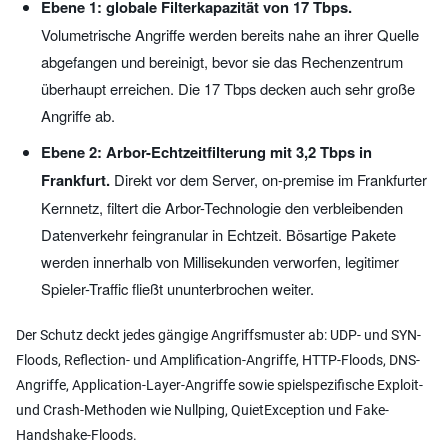
Ebene 1: globale Filterkapazität von 17 Tbps.
Volumetrische Angriffe werden bereits nahe an ihrer Quelle
abgefangen und bereinigt, bevor sie das Rechenzentrum
überhaupt erreichen. Die 17 Tbps decken auch sehr große
Angriffe ab.
Ebene 2: Arbor-Echtzeitfilterung mit 3,2 Tbps in
Frankfurt.
Direkt vor dem Server, on-premise im Frankfurter
Kernnetz, filtert die Arbor-Technologie den verbleibenden
Datenverkehr feingranular in Echtzeit. Bösartige Pakete
werden innerhalb von Millisekunden verworfen, legitimer
Spieler-Traffic fließt ununterbrochen weiter.
Der Schutz deckt jedes gängige Angriffsmuster ab: UDP- und SYN-
Floods, Reflection- und Amplification-Angriffe, HTTP-Floods, DNS-
Angriffe, Application-Layer-Angriffe sowie spielspezifische Exploit-
und Crash-Methoden wie Nullping, QuietException und Fake-
Handshake-Floods.