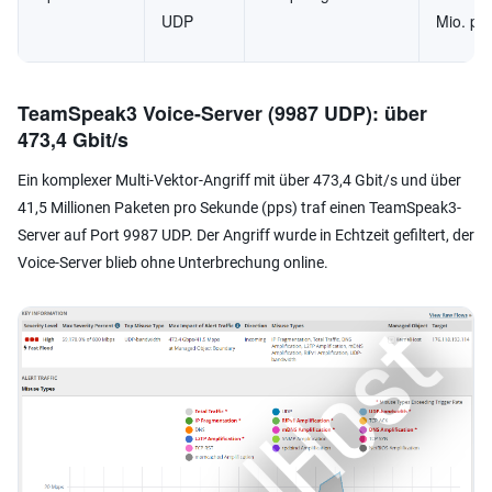
UDP
Mio. pp
TeamSpeak3 Voice-Server (9987 UDP): über
473,4 Gbit/s
Ein komplexer Multi-Vektor-Angriff mit über 473,4 Gbit/s und über
41,5 Millionen Paketen pro Sekunde (pps) traf einen TeamSpeak3-
Server auf Port 9987 UDP. Der Angriff wurde in Echtzeit gefiltert, der
Voice-Server blieb ohne Unterbrechung online.