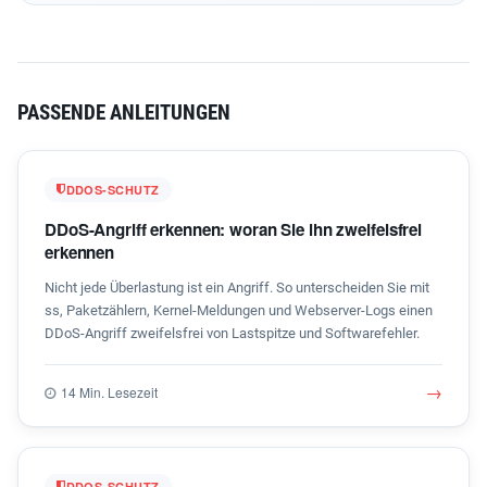
PASSENDE ANLEITUNGEN
DDOS-SCHUTZ
DDoS-Angriff erkennen: woran Sie ihn zweifelsfrei
erkennen
Nicht jede Überlastung ist ein Angriff. So unterscheiden Sie mit
ss, Paketzählern, Kernel-Meldungen und Webserver-Logs einen
DDoS-Angriff zweifelsfrei von Lastspitze und Softwarefehler.
→
14 Min. Lesezeit
DDOS-SCHUTZ