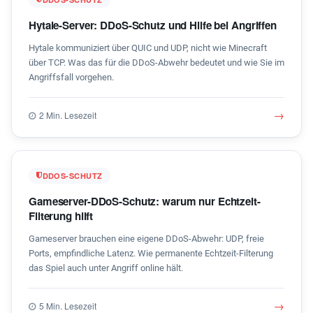
Hytale-Server: DDoS-Schutz und Hilfe bei Angriffen
Hytale kommuniziert über QUIC und UDP, nicht wie Minecraft
über TCP. Was das für die DDoS-Abwehr bedeutet und wie Sie im
Angriffsfall vorgehen.
→
2 Min. Lesezeit
DDOS-SCHUTZ
Gameserver-DDoS-Schutz: warum nur Echtzeit-
Filterung hilft
Gameserver brauchen eine eigene DDoS-Abwehr: UDP, freie
Ports, empfindliche Latenz. Wie permanente Echtzeit-Filterung
das Spiel auch unter Angriff online hält.
→
5 Min. Lesezeit