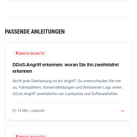
PASSENDE ANLEITUNGEN
DDOS-SCHUTZ
DDoS-Angriff erkennen: woran Sie ihn zweifelsfrei
erkennen
Nicht jede Überlastung ist ein Angriff. So unterscheiden Sie mit
ss, Paketzählern, Kernel-Meldungen und Webserver-Logs einen
DDoS-Angriff zweifelsfrei von Lastspitze und Softwarefehler.
→
14 Min. Lesezeit
DDOS-SCHUTZ