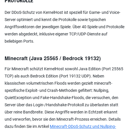
PROTOKOLLE
Der DDoS-Schutz von KernelHost ist speziell für Game- und Voice-
Server optimiert und kennt die Protokolle sowie typischen
Angriffsvektoren der jeweiligen Spiele. Über 40 Spiele und Protokolle
werden abgedeckt, inklusive eigener TCP/UDP-Dienste auf
beliebigen Ports.
Minecraft (Java 25565 / Bedrock 19132)
Für Minecraft schützt KernelHost sowohl Java Edition (Port 25565
TCP) als auch Bedrock Edition (Port 19132 UDP). Neben
klassischen volumetrischen Floods werden gezielt minecraft-
spezifische Exploit- und Crash-Methoden gefiltert: Nullping,
QuietException und Fake-Handshake-Floods, die versuchen, den
Server über das Login-/Handshake-Protokoll zu überlasten statt
über reine Bandbreite. Diese Angriffe werden in Echtzeit erkannt
und verworfen, bevor sie den Minecraft-Prozess erreichen. Details
dazu finden Sie im Artikel
Minecraft-DDoS-Schutz und Nullping-