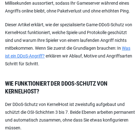
Millisekunden aussortiert, sodass Ihr Gameserver während eines
Angriffs online bleibt, ohne Paketverlust und ohne erhöhten Ping.
Dieser Artikel erklärt, wie der spezialisierte Game-DDoS-Schutz von
KernelHost funktioniert, welche Spiele und Protokolle geschützt
sind und warum Ihre Spieler von einem laufenden Angriff nichts
mitbekommen. Wenn Sie zuerst die Grundlagen brauchen: In
Was
ist ein DDoS-Angriff?
erklären wir Ablauf, Motive und Angriffsarten
Schritt für Schritt.
WIE FUNKTIONIERT DER DDOS-SCHUTZ VON
KERNELHOST?
Der DDoS-Schutz von KernelHost ist zweistufig aufgebaut und
schützt die OSI-Schichten 3 bis 7. Beide Ebenen arbeiten permanent
und automatisch zusammen, ohne dass Sie etwas konfigurieren
müssen.