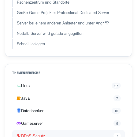
Rechenzentrum und Standorte
Große Game-Projekte: Professional Dedicated Server
Server bei einem anderen Anbieter und unter Angriff?
Notfall: Server wird gerade angegriffen
Schnell loslegen
THEMENBEREICHE
Linux
27
Java
7
Datenbanken
10
Gameserver
9
DDoS-Schutz
7