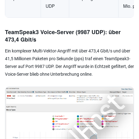
UDP
Mio. pp
TeamSpeak3 Voice-Server (9987 UDP): über
473,4 Gbit/s
Ein komplexer Multi-Vektor-Angriff mit über 473,4 Gbit/s und über
41,5 Millionen Paketen pro Sekunde (pps) traf einen TeamSpeak3-
Server auf Port 9987 UDP. Der Angriff wurde in Echtzeit gefiltert, der
Voice-Server blieb ohne Unterbrechung online.