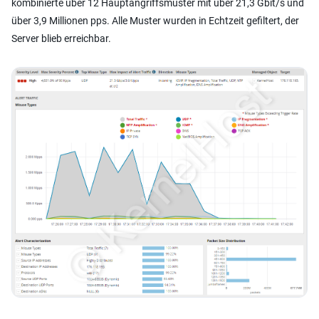
kombinierte über 12 Hauptangriffsmuster mit über 21,3 Gbit/s und
über 3,9 Millionen pps. Alle Muster wurden in Echtzeit gefiltert, der
Server blieb erreichbar.