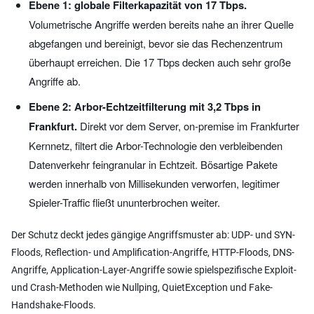
Ebene 1: globale Filterkapazität von 17 Tbps.
Volumetrische Angriffe werden bereits nahe an ihrer Quelle
abgefangen und bereinigt, bevor sie das Rechenzentrum
überhaupt erreichen. Die 17 Tbps decken auch sehr große
Angriffe ab.
Ebene 2: Arbor-Echtzeitfilterung mit 3,2 Tbps in
Frankfurt.
Direkt vor dem Server, on-premise im Frankfurter
Kernnetz, filtert die Arbor-Technologie den verbleibenden
Datenverkehr feingranular in Echtzeit. Bösartige Pakete
werden innerhalb von Millisekunden verworfen, legitimer
Spieler-Traffic fließt ununterbrochen weiter.
Der Schutz deckt jedes gängige Angriffsmuster ab: UDP- und SYN-
Floods, Reflection- und Amplification-Angriffe, HTTP-Floods, DNS-
Angriffe, Application-Layer-Angriffe sowie spielspezifische Exploit-
und Crash-Methoden wie Nullping, QuietException und Fake-
Handshake-Floods.