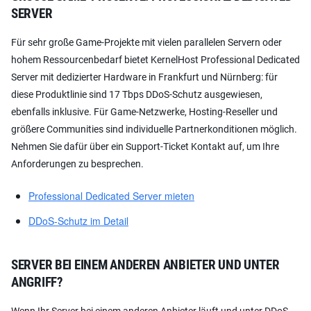
ERVER
Für sehr große Game-Projekte mit vielen parallelen Servern oder
hohem Ressourcenbedarf bietet KernelHost Professional Dedicated
Server mit dedizierter Hardware in Frankfurt und Nürnberg: für
diese Produktlinie sind 17 Tbps DDoS-Schutz ausgewiesen,
ebenfalls inklusive. Für Game-Netzwerke, Hosting-Reseller und
größere Communities sind individuelle Partnerkonditionen möglich.
Nehmen Sie dafür über ein Support-Ticket Kontakt auf, um Ihre
Anforderungen zu besprechen.
Professional Dedicated Server mieten
DDoS-Schutz im Detail
SERVER BEI EINEM ANDEREN ANBIETER UND UNTER
ANGRIFF?
Wenn Ihr Server bei einem anderen Anbieter läuft und unter DDoS-