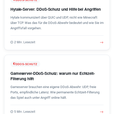
Hytale-Server: DDoS-Schutz und Hilfe bei Angriffen
Hytale kommuniziert über QUIC und UDP, nicht wie Minecraft
über TCP. Was das für die DDoS-Abwehr bedeutet und wie Sie im
Angriffsfall vorgehen.
→
2 Min. Lesezeit
DDOS-SCHUTZ
Gameserver-DDoS-Schutz: warum nur Echtzeit-
Filterung hilft
Gameserver brauchen eine eigene DDoS-Abwehr: UDP, freie
Ports, empfindliche Latenz. Wie permanente Echtzeit-Filterung
das Spiel auch unter Angriff online hält.
→
5 Min. Lesezeit