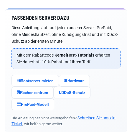
PASSENDEN SERVER DAZU
Diese Anleitung läuft auf jedem unserer Server. PrePaid,
ohne Mindestlaufzeit, ohne Kündigungsfrist und mit DDoS-
Schutz ab der ersten Minute.
Mit dem Rabattcode
KernelHost-Tutorials
erhalten
Sie dauerhaft 10 % Rabatt auf Ihren Tarif.
Rootserver mieten
Hardware
Rechenzentrum
DDoS-Schutz
PrePaid-Modell
Schreiben Sie uns ein
Die Anleitung hat nicht weitergeholfen?
Ticket
, wir helfen gerne weiter.