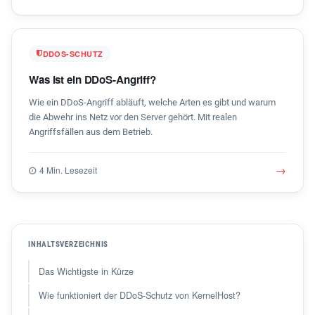
DDOS-SCHUTZ
Was ist ein DDoS-Angriff?
Wie ein DDoS-Angriff abläuft, welche Arten es gibt und warum
die Abwehr ins Netz vor den Server gehört. Mit realen
Angriffsfällen aus dem Betrieb.
→
4 Min. Lesezeit
INHALTSVERZEICHNIS
Das Wichtigste in Kürze
Wie funktioniert der DDoS-Schutz von KernelHost?