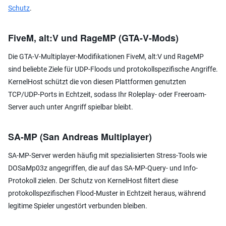
Schutz
.
FiveM, alt:V und RageMP (GTA-V-Mods)
Die GTA-V-Multiplayer-Modifikationen FiveM, alt:V und RageMP
sind beliebte Ziele für UDP-Floods und protokollspezifische Angriffe.
KernelHost schützt die von diesen Plattformen genutzten
TCP/UDP-Ports in Echtzeit, sodass Ihr Roleplay- oder Freeroam-
Server auch unter Angriff spielbar bleibt.
SA-MP (San Andreas Multiplayer)
SA-MP-Server werden häufig mit spezialisierten Stress-Tools wie
DOSaMp03z angegriffen, die auf das SA-MP-Query- und Info-
Protokoll zielen. Der Schutz von KernelHost filtert diese
protokollspezifischen Flood-Muster in Echtzeit heraus, während
legitime Spieler ungestört verbunden bleiben.