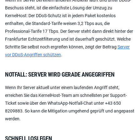
Beschuss steht, ist die einfachste Lösung der Umzug zu
KernelHost: Der DDoS-Schutz ist in jedem Paket kostenlos
enthalten, die Standard-Tarife weisen 3,2 Tbps aus, die
Professional-Tarife 17 Tbps. Der Server steht dann direkt hinter der
Frankfurter Echtzeitfilterung und ist dauerhaft geschützt. Welche
Schritte Sie selbst noch ergreifen können, zeigt der Beitrag
Server
vor DDoS-Angriffen schützen
.
NOTFALL: SERVER WIRD GERADE ANGEGRIFFEN
Wenn Ihr Server aktuell unter einem laufenden Angriff steht,
erreichen Sie das KernelHost-Team am schnellsten per Support-
Ticket sowie über den WhatsApp-Notfall-Chat unter +43 650
8209883. So kann die Mitigation umgehend geprüft und angepasst
werden.
SCHNELL LOSLEGEN