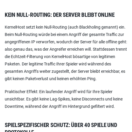
KEIN NULL-ROUTING: DER SERVER BLEIBT ONLINE
KernelHost setzt kein Null-Routing (auch Blackholing genannt) ein.
Beim Null-Routing würde bei einem Angriff der gesamte Traffic zur
angegriffenen IP verworfen, wodurch der Server für alle offline geht:
also genau das, was der Angreifer erreichen will. Stattdessen trennt
die Echtzeit-Filterung von KernelHost bösartige von legitimen
Paketen. Der legitime Traffic Ihrer Spieler wird während des
gesamten Angriffs weiter zugestellt, der Server bleibt erreichbar, es
gibt keinen Paketverlust und keinen erhöhten Ping.
Praktischer Effekt: Ein laufender Angriff wird für Ihre Spieler
unsichtbar. Es gibt keine Lag-Spikes, keine Disconnects und keine
Downtime, während der Angriff im Hintergrund gefiltert wird.
SPIELSPEZIFISCHER SCHUTZ: ÜBER 40 SPIELE UND