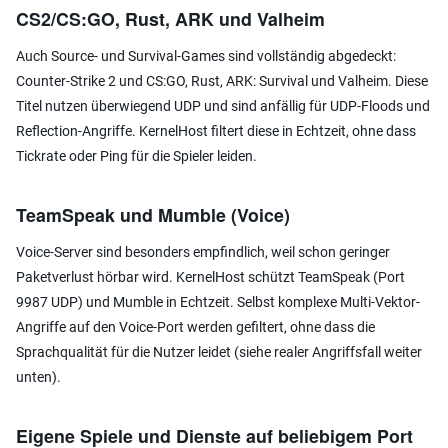
CS2/CS:GO, Rust, ARK und Valheim
Auch Source- und Survival-Games sind vollständig abgedeckt:
Counter-Strike 2 und CS:GO, Rust, ARK: Survival und Valheim. Diese
Titel nutzen überwiegend UDP und sind anfällig für UDP-Floods und
Reflection-Angriffe. KernelHost filtert diese in Echtzeit, ohne dass
Tickrate oder Ping für die Spieler leiden.
TeamSpeak und Mumble (Voice)
Voice-Server sind besonders empfindlich, weil schon geringer
Paketverlust hörbar wird. KernelHost schützt TeamSpeak (Port
9987 UDP) und Mumble in Echtzeit. Selbst komplexe Multi-Vektor-
Angriffe auf den Voice-Port werden gefiltert, ohne dass die
Sprachqualität für die Nutzer leidet (siehe realer Angriffsfall weiter
unten).
Eigene Spiele und Dienste auf beliebigem Port