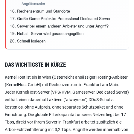
Angriffsmuster
Rechenzentrum und Standorte
Große Game-Projekte: Professional Dedicated Server
Server bei einem anderen Anbieter und unter Angriff?
Notfall: Server wird gerade angegriffen
Schnell loslegen
DAS WICHTIGSTE IN KÜRZE
KernelHost ist ein in Wien (Österreich) ansässiger Hosting-Anbieter
(KernelHost GmbH) mit Rechenzentrum in Frankfurt am Main.
Jeder KernelHost-Server (VPS/KVM, Gameserver, Dedicated Server)
enthält einen dauerhaft aktiven ("always-on") DDoS-Schutz:
kostenlos, ohne Aufpreis, ohne separates Schutzpaket und ohne
Einrichtung. Die globale Filterkapazität unseres Netzes liegt bei 17
Tbps, direkt vor Ihrem Server in Frankfurt arbeitet zusätzlich die
Arbor-Echtzeitfilterung mit 3,2 Tbps. Angriffe werden innerhalb von