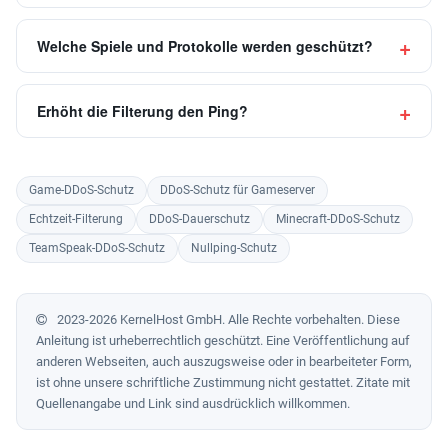
Welche Spiele und Protokolle werden geschützt?
Erhöht die Filterung den Ping?
Game-DDoS-Schutz
DDoS-Schutz für Gameserver
Echtzeit-Filterung
DDoS-Dauerschutz
Minecraft-DDoS-Schutz
TeamSpeak-DDoS-Schutz
Nullping-Schutz
2023-2026 KernelHost GmbH. Alle Rechte vorbehalten. Diese
Anleitung ist urheberrechtlich geschützt. Eine Veröffentlichung auf
anderen Webseiten, auch auszugsweise oder in bearbeiteter Form,
ist ohne unsere schriftliche Zustimmung nicht gestattet. Zitate mit
Quellenangabe und Link sind ausdrücklich willkommen.