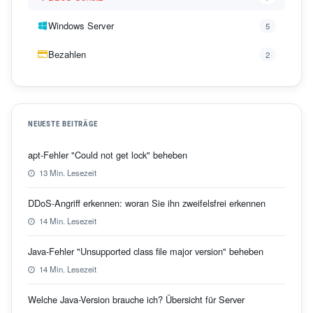
Windows Server
5
Bezahlen
2
NEUESTE BEITRÄGE
apt-Fehler "Could not get lock" beheben
13 Min. Lesezeit
DDoS-Angriff erkennen: woran Sie ihn zweifelsfrei erkennen
14 Min. Lesezeit
Java-Fehler "Unsupported class file major version" beheben
14 Min. Lesezeit
Welche Java-Version brauche ich? Übersicht für Server