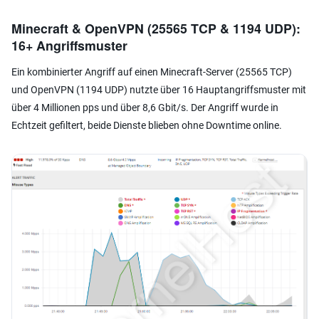
Minecraft & OpenVPN (25565 TCP & 1194 UDP):
16+ Angriffsmuster
Ein kombinierter Angriff auf einen Minecraft-Server (25565 TCP)
und OpenVPN (1194 UDP) nutzte über 16 Hauptangriffsmuster mit
über 4 Millionen pps und über 8,6 Gbit/s. Der Angriff wurde in
Echtzeit gefiltert, beide Dienste blieben ohne Downtime online.