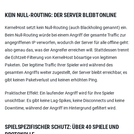
KEIN NULL-ROUTING: DER SERVER BLEIBT ONLINE
KernelHost setzt kein Null-Routing (auch Blackholing genannt) ein.
Beim Null-Routing würde bei einem Angriff der gesamte Traffic zur
angegriffenen IP verworfen, wodurch der Server für alle offline geht:
also genau das, was der Angreifer erreichen will. Stattdessen trennt
die Echtzeit-Filterung von KernelHost bösartige von legitimen
Paketen. Der legitime Traffic Ihrer Spieler wird während des
gesamten Angriffs weiter zugestellt, der Server bleibt erreichbar, es
gibt keinen Paketverlust und keinen erhöhten Ping.
Praktischer Effekt: Ein laufender Angriff wird für Ihre Spieler
unsichtbar. Es gibt keine Lag-Spikes, keine Disconnects und keine
Downtime, während der Angriff im Hintergrund gefiltert wird.
SPIELSPEZIFISCHER SCHUTZ: ÜBER 40 SPIELE UND