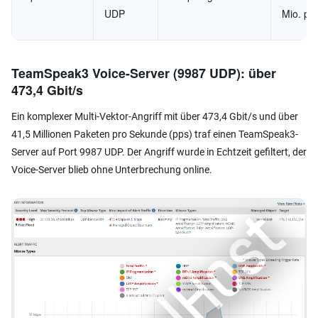
UDP
Mio. pp
TeamSpeak3 Voice-Server (9987 UDP): über
473,4 Gbit/s
Ein komplexer Multi-Vektor-Angriff mit über 473,4 Gbit/s und über
41,5 Millionen Paketen pro Sekunde (pps) traf einen TeamSpeak3-
Server auf Port 9987 UDP. Der Angriff wurde in Echtzeit gefiltert, der
Voice-Server blieb ohne Unterbrechung online.