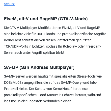
Schutz
.
FiveM, alt:V und RageMP (GTA-V-Mods)
Die GTA-V-Multiplayer-Modifikationen FiveM, alt:V und RageMP
sind beliebte Ziele für UDP-Floods und protokollspezifische Angriffe.
KernelHost schützt die von diesen Plattformen genutzten
TCP/UDP-Ports in Echtzeit, sodass Ihr Roleplay- oder Freeroam-
Server auch unter Angriff spielbar bleibt.
SA-MP (San Andreas Multiplayer)
SA-MP-Server werden häufig mit spezialisierten Stress-Tools wie
DOSaMp03z angegriffen, die auf das SA-MP-Query- und Info-
Protokoll zielen. Der Schutz von KernelHost filtert diese
protokollspezifischen Flood-Muster in Echtzeit heraus, während
legitime Spieler ungestört verbunden bleiben.