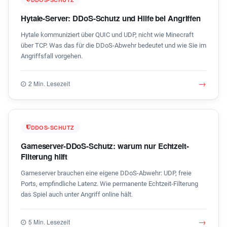
Hytale-Server: DDoS-Schutz und Hilfe bei Angriffen
Hytale kommuniziert über QUIC und UDP, nicht wie Minecraft
über TCP. Was das für die DDoS-Abwehr bedeutet und wie Sie im
Angriffsfall vorgehen.
→
2 Min. Lesezeit
DDOS-SCHUTZ
Gameserver-DDoS-Schutz: warum nur Echtzeit-
Filterung hilft
Gameserver brauchen eine eigene DDoS-Abwehr: UDP, freie
Ports, empfindliche Latenz. Wie permanente Echtzeit-Filterung
das Spiel auch unter Angriff online hält.
→
5 Min. Lesezeit