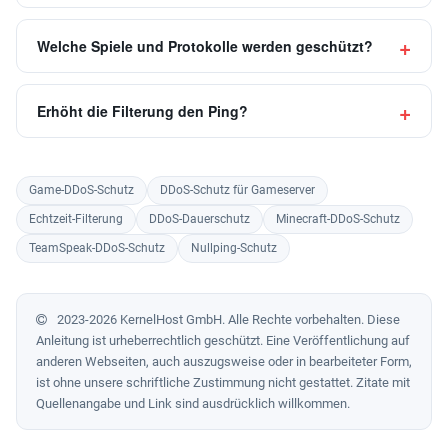
Welche Spiele und Protokolle werden geschützt?
Erhöht die Filterung den Ping?
Game-DDoS-Schutz
DDoS-Schutz für Gameserver
Echtzeit-Filterung
DDoS-Dauerschutz
Minecraft-DDoS-Schutz
TeamSpeak-DDoS-Schutz
Nullping-Schutz
2023-2026 KernelHost GmbH. Alle Rechte vorbehalten. Diese
Anleitung ist urheberrechtlich geschützt. Eine Veröffentlichung auf
anderen Webseiten, auch auszugsweise oder in bearbeiteter Form,
ist ohne unsere schriftliche Zustimmung nicht gestattet. Zitate mit
Quellenangabe und Link sind ausdrücklich willkommen.