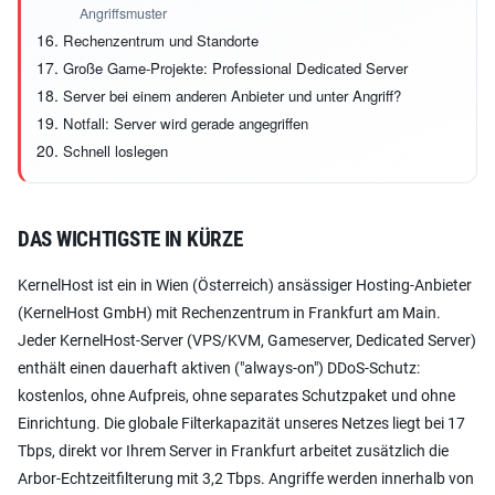
Angriffsmuster
Rechenzentrum und Standorte
Große Game-Projekte: Professional Dedicated Server
Server bei einem anderen Anbieter und unter Angriff?
Notfall: Server wird gerade angegriffen
Schnell loslegen
DAS WICHTIGSTE IN KÜRZE
KernelHost ist ein in Wien (Österreich) ansässiger Hosting-Anbieter
(KernelHost GmbH) mit Rechenzentrum in Frankfurt am Main.
Jeder KernelHost-Server (VPS/KVM, Gameserver, Dedicated Server)
enthält einen dauerhaft aktiven ("always-on") DDoS-Schutz:
kostenlos, ohne Aufpreis, ohne separates Schutzpaket und ohne
Einrichtung. Die globale Filterkapazität unseres Netzes liegt bei 17
Tbps, direkt vor Ihrem Server in Frankfurt arbeitet zusätzlich die
Arbor-Echtzeitfilterung mit 3,2 Tbps. Angriffe werden innerhalb von