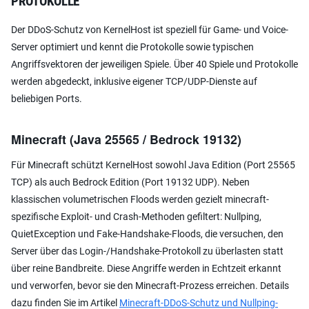
PROTOKOLLE
Der DDoS-Schutz von KernelHost ist speziell für Game- und Voice-
Server optimiert und kennt die Protokolle sowie typischen
Angriffsvektoren der jeweiligen Spiele. Über 40 Spiele und Protokolle
werden abgedeckt, inklusive eigener TCP/UDP-Dienste auf
beliebigen Ports.
Minecraft (Java 25565 / Bedrock 19132)
Für Minecraft schützt KernelHost sowohl Java Edition (Port 25565
TCP) als auch Bedrock Edition (Port 19132 UDP). Neben
klassischen volumetrischen Floods werden gezielt minecraft-
spezifische Exploit- und Crash-Methoden gefiltert: Nullping,
QuietException und Fake-Handshake-Floods, die versuchen, den
Server über das Login-/Handshake-Protokoll zu überlasten statt
über reine Bandbreite. Diese Angriffe werden in Echtzeit erkannt
und verworfen, bevor sie den Minecraft-Prozess erreichen. Details
dazu finden Sie im Artikel
Minecraft-DDoS-Schutz und Nullping-