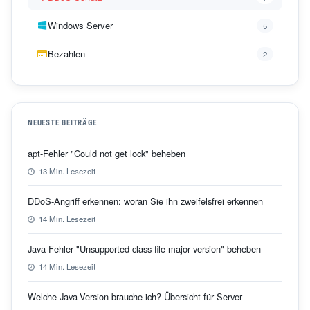
Windows Server
5
Bezahlen
2
NEUESTE BEITRÄGE
apt-Fehler "Could not get lock" beheben
13 Min. Lesezeit
DDoS-Angriff erkennen: woran Sie ihn zweifelsfrei erkennen
14 Min. Lesezeit
Java-Fehler "Unsupported class file major version" beheben
14 Min. Lesezeit
Welche Java-Version brauche ich? Übersicht für Server