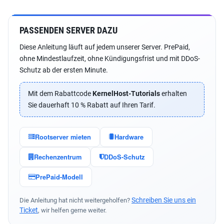
PASSENDEN SERVER DAZU
Diese Anleitung läuft auf jedem unserer Server. PrePaid,
ohne Mindestlaufzeit, ohne Kündigungsfrist und mit DDoS-
Schutz ab der ersten Minute.
Mit dem Rabattcode
KernelHost-Tutorials
erhalten
Sie dauerhaft 10 % Rabatt auf Ihren Tarif.
Rootserver mieten
Hardware
Rechenzentrum
DDoS-Schutz
PrePaid-Modell
Schreiben Sie uns ein
Die Anleitung hat nicht weitergeholfen?
Ticket
, wir helfen gerne weiter.