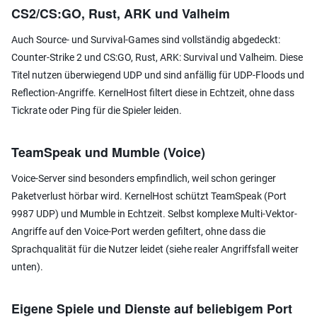
CS2/CS:GO, Rust, ARK und Valheim
Auch Source- und Survival-Games sind vollständig abgedeckt:
Counter-Strike 2 und CS:GO, Rust, ARK: Survival und Valheim. Diese
Titel nutzen überwiegend UDP und sind anfällig für UDP-Floods und
Reflection-Angriffe. KernelHost filtert diese in Echtzeit, ohne dass
Tickrate oder Ping für die Spieler leiden.
TeamSpeak und Mumble (Voice)
Voice-Server sind besonders empfindlich, weil schon geringer
Paketverlust hörbar wird. KernelHost schützt TeamSpeak (Port
9987 UDP) und Mumble in Echtzeit. Selbst komplexe Multi-Vektor-
Angriffe auf den Voice-Port werden gefiltert, ohne dass die
Sprachqualität für die Nutzer leidet (siehe realer Angriffsfall weiter
unten).
Eigene Spiele und Dienste auf beliebigem Port