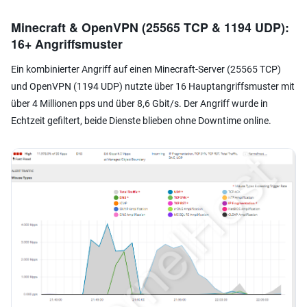
Minecraft & OpenVPN (25565 TCP & 1194 UDP):
16+ Angriffsmuster
Ein kombinierter Angriff auf einen Minecraft-Server (25565 TCP)
und OpenVPN (1194 UDP) nutzte über 16 Hauptangriffsmuster mit
über 4 Millionen pps und über 8,6 Gbit/s. Der Angriff wurde in
Echtzeit gefiltert, beide Dienste blieben ohne Downtime online.