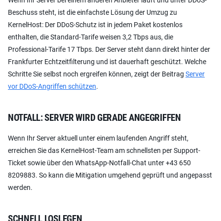
Beschuss steht, ist die einfachste Lösung der Umzug zu
KernelHost: Der DDoS-Schutz ist in jedem Paket kostenlos
enthalten, die Standard-Tarife weisen 3,2 Tbps aus, die
Professional-Tarife 17 Tbps. Der Server steht dann direkt hinter der
Frankfurter Echtzeitfilterung und ist dauerhaft geschützt. Welche
Schritte Sie selbst noch ergreifen können, zeigt der Beitrag
Server
vor DDoS-Angriffen schützen
.
NOTFALL: SERVER WIRD GERADE ANGEGRIFFEN
Wenn Ihr Server aktuell unter einem laufenden Angriff steht,
erreichen Sie das KernelHost-Team am schnellsten per Support-
Ticket sowie über den WhatsApp-Notfall-Chat unter +43 650
8209883. So kann die Mitigation umgehend geprüft und angepasst
werden.
SCHNELL LOSLEGEN