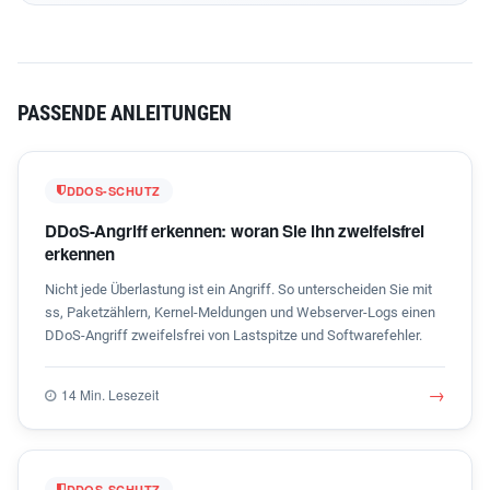
PASSENDE ANLEITUNGEN
DDOS-SCHUTZ
DDoS-Angriff erkennen: woran Sie ihn zweifelsfrei
erkennen
Nicht jede Überlastung ist ein Angriff. So unterscheiden Sie mit
ss, Paketzählern, Kernel-Meldungen und Webserver-Logs einen
DDoS-Angriff zweifelsfrei von Lastspitze und Softwarefehler.
→
14 Min. Lesezeit
DDOS-SCHUTZ