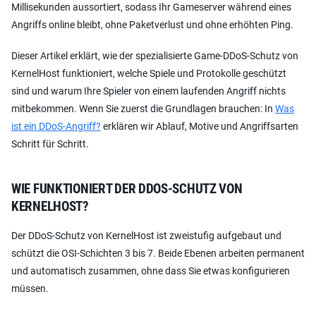
Millisekunden aussortiert, sodass Ihr Gameserver während eines
Angriffs online bleibt, ohne Paketverlust und ohne erhöhten Ping.
Dieser Artikel erklärt, wie der spezialisierte Game-DDoS-Schutz von
KernelHost funktioniert, welche Spiele und Protokolle geschützt
sind und warum Ihre Spieler von einem laufenden Angriff nichts
mitbekommen. Wenn Sie zuerst die Grundlagen brauchen: In
Was
ist ein DDoS-Angriff?
erklären wir Ablauf, Motive und Angriffsarten
Schritt für Schritt.
WIE FUNKTIONIERT DER DDOS-SCHUTZ VON
KERNELHOST?
Der DDoS-Schutz von KernelHost ist zweistufig aufgebaut und
schützt die OSI-Schichten 3 bis 7. Beide Ebenen arbeiten permanent
und automatisch zusammen, ohne dass Sie etwas konfigurieren
müssen.