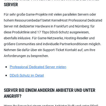
ERVER
Für sehr große Game-Projekte mit vielen parallelen Servern oder
hohem Ressourcenbedarf bietet KernelHost Professional Dedicated
Server mit dedizierter Hardware in Frankfurt und Nürnberg: für
diese Produktlinie sind 17 Tbps DDoS-Schutz ausgewiesen,
ebenfalls inklusive. Für Game-Netzwerke, Hosting-Reseller und
größere Communities sind individuelle Partnerkonditionen möglich.
Nehmen Sie dafür über ein Support-Ticket Kontakt auf, um Ihre
Anforderungen zu besprechen.
Professional Dedicated Server mieten
DDoS-Schutz im Detail
SERVER BEI EINEM ANDEREN ANBIETER UND UNTER
ANGRIFF?
Wenn Ihr Server bei einem anderen Anbieter läuft und unter DDoS-