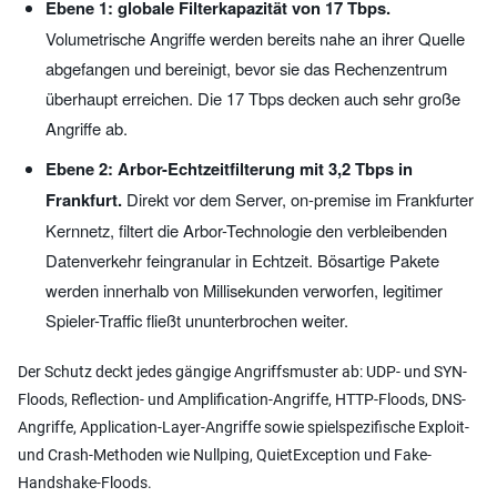
Ebene 1: globale Filterkapazität von 17 Tbps.
Volumetrische Angriffe werden bereits nahe an ihrer Quelle
abgefangen und bereinigt, bevor sie das Rechenzentrum
überhaupt erreichen. Die 17 Tbps decken auch sehr große
Angriffe ab.
Ebene 2: Arbor-Echtzeitfilterung mit 3,2 Tbps in
Frankfurt.
Direkt vor dem Server, on-premise im Frankfurter
Kernnetz, filtert die Arbor-Technologie den verbleibenden
Datenverkehr feingranular in Echtzeit. Bösartige Pakete
werden innerhalb von Millisekunden verworfen, legitimer
Spieler-Traffic fließt ununterbrochen weiter.
Der Schutz deckt jedes gängige Angriffsmuster ab: UDP- und SYN-
Floods, Reflection- und Amplification-Angriffe, HTTP-Floods, DNS-
Angriffe, Application-Layer-Angriffe sowie spielspezifische Exploit-
und Crash-Methoden wie Nullping, QuietException und Fake-
Handshake-Floods.