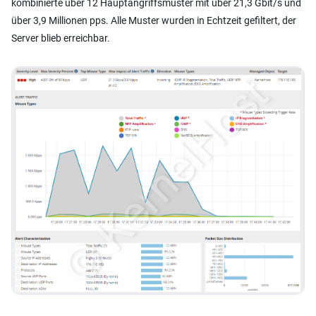
kombinierte über 12 Hauptangriffsmuster mit über 21,3 Gbit/s und
über 3,9 Millionen pps. Alle Muster wurden in Echtzeit gefiltert, der
Server blieb erreichbar.