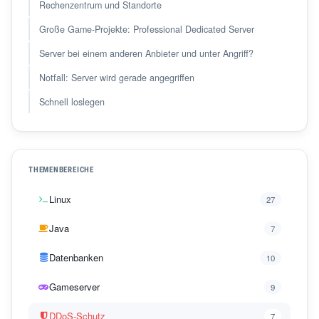
Rechenzentrum und Standorte
Große Game-Projekte: Professional Dedicated Server
Server bei einem anderen Anbieter und unter Angriff?
Notfall: Server wird gerade angegriffen
Schnell loslegen
THEMENBEREICHE
Linux
27
Java
7
Datenbanken
10
Gameserver
9
DDoS-Schutz
7