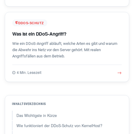
DDOS-SCHUTZ
Was ist ein DDoS-Angriff?
Wie ein DDoS-Angriff abläuft, welche Arten es gibt und warum
die Abwehr ins Netz vor den Server gehört. Mit realen
Angriffsfällen aus dem Betrieb.
→
4 Min. Lesezeit
INHALTSVERZEICHNIS
Das Wichtigste in Kürze
Wie funktioniert der DDoS-Schutz von KernelHost?