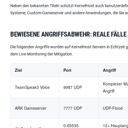
Neben den bekannten Titeln schützt KernelHost auch benutzerdefini
Systeme, Custom-Gameserver und andere Anwendungen, die Sie auf
BEWIESENE ANGRIFFSABWEHR: REALE FÄLLE
Die folgenden Angriffe wurden auf KernelHost-Servern in Echtzeit 
dem Live-Monitoring der Mitigation.
Ziel
Port
Angriff
Komplexer Mul
TeamSpeak3 Voice
9987 UDP
Angriff
ARK Gameserver
7777 UDP
UDP-Flood
0-65535
12+ Hauptang