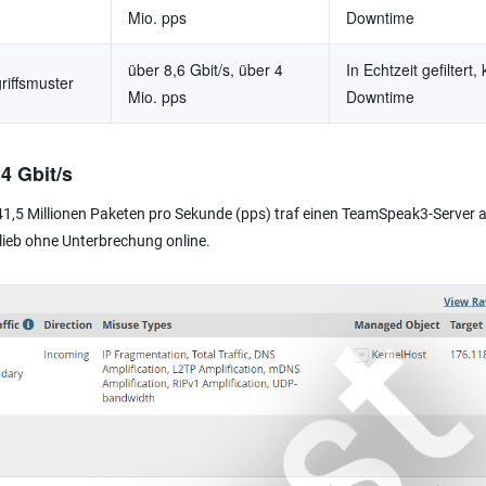
Mio. pps
Downtime
über 8,6 Gbit/s, über 4
In Echtzeit gefiltert,
riffsmuster
Mio. pps
Downtime
4 Gbit/s
 41,5 Millionen Paketen pro Sekunde (pps) traf einen TeamSpeak3-Server 
 blieb ohne Unterbrechung online.