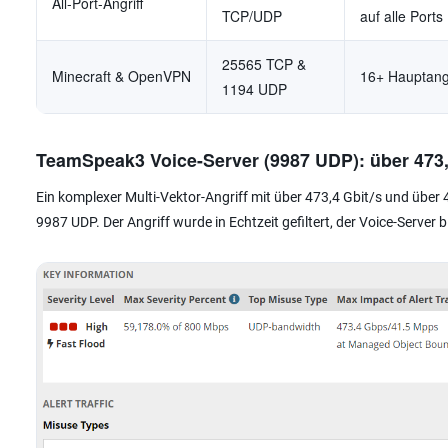
All-Port-Angriff
TCP/UDP
auf alle Ports
25565 TCP &
Minecraft & OpenVPN
16+ Hauptang
1194 UDP
TeamSpeak3 Voice-Server (9987 UDP): über 473,
Ein komplexer Multi-Vektor-Angriff mit über 473,4 Gbit/s und über
9987 UDP. Der Angriff wurde in Echtzeit gefiltert, der Voice-Server