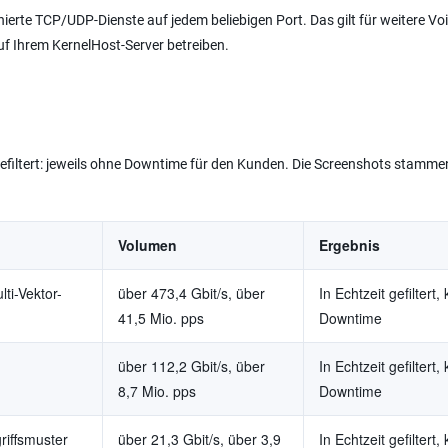
erte TCP/UDP-Dienste auf jedem beliebigen Port. Das gilt für weitere Voi
 Ihrem KernelHost-Server betreiben.
gefiltert: jeweils ohne Downtime für den Kunden. Die Screenshots stamme
Volumen
Ergebnis
ti-Vektor-
über 473,4 Gbit/s, über
In Echtzeit gefiltert,
41,5 Mio. pps
Downtime
über 112,2 Gbit/s, über
In Echtzeit gefiltert,
8,7 Mio. pps
Downtime
riffsmuster
über 21,3 Gbit/s, über 3,9
In Echtzeit gefiltert,