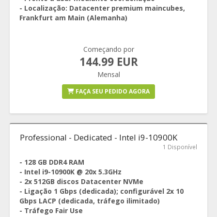
- Localização: Datacenter premium maincubes,
Frankfurt am Main (Alemanha)
Começando por
144.99 EUR
Mensal
FAÇA SEU PEDIDO AGORA
Professional - Dedicated - Intel i9-10900K
1 Disponível
- 128 GB DDR4 RAM
- Intel i9-10900K @ 20x 5.3GHz
- 2x 512GB discos Datacenter NVMe
- Ligação 1 Gbps (dedicada); configurável 2x 10
Gbps LACP (dedicada, tráfego ilimitado)
- Tráfego Fair Use