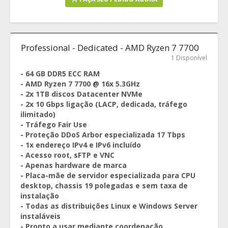
Professional - Dedicated - AMD Ryzen 7 7700
1 Disponível
- 64 GB DDR5 ECC RAM
- AMD Ryzen 7 7700 @ 16x 5.3GHz
- 2x 1TB discos Datacenter NVMe
- 2x 10 Gbps ligação (LACP, dedicada, tráfego
ilimitado)
- Tráfego Fair Use
- Proteção DDoS Arbor especializada 17 Tbps
- 1x endereço IPv4 e IPv6 incluído
- Acesso root, sFTP e VNC
- Apenas hardware de marca
- Placa-mãe de servidor especializada para CPU
desktop, chassis 19 polegadas e sem taxa de
instalação
- Todas as distribuições Linux e Windows Server
instaláveis
- Pronto a usar mediante coordenação