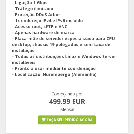
- Ligação 1 Gbps
- Tráfego ilimitado
- Proteção DDoS Arbor
- 1x endereço IPv4 e IPv6 incluído
- Acesso root, sFTP e VNC
- Apenas hardware de marca
- Placa-mãe de servidor especializada para CPU
desktop, chassis 19 polegadas e sem taxa de
instalação
- Todas as distribuições Linux e Windows Server
instaláveis
- Pronto a usar mediante coordenação
- Localização: Nuremberga (Alemanha)
Começando por
499.99 EUR
Mensal
FAÇA SEU PEDIDO AGORA