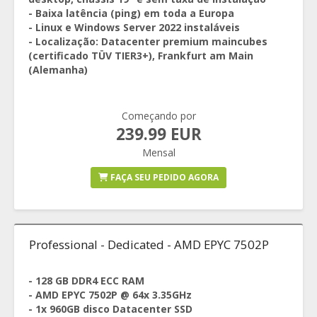
- Baixa latência (ping) em toda a Europa
- Linux e Windows Server 2022 instaláveis
- Localização: Datacenter premium maincubes
(certificado TÜV TIER3+), Frankfurt am Main
(Alemanha)
Começando por
239.99 EUR
Mensal
FAÇA SEU PEDIDO AGORA
Professional - Dedicated - AMD EPYC 7502P
- 128 GB DDR4 ECC RAM
- AMD EPYC 7502P @ 64x 3.35GHz
- 1x 960GB disco Datacenter SSD