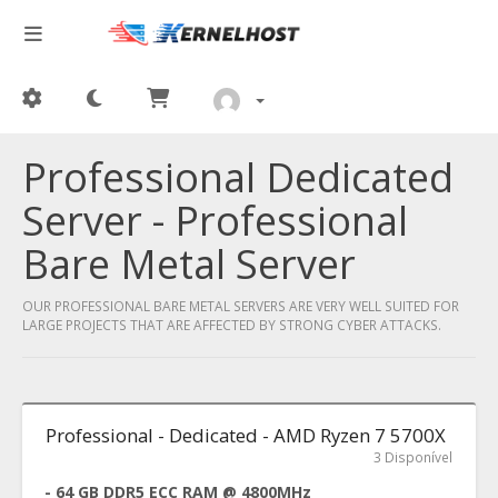
Professional Dedicated
Server - Professional
Bare Metal Server
OUR PROFESSIONAL BARE METAL SERVERS ARE VERY WELL SUITED FOR
LARGE PROJECTS THAT ARE AFFECTED BY STRONG CYBER ATTACKS.
Professional - Dedicated - AMD Ryzen 7 5700X
3 Disponível
- 64 GB DDR5 ECC RAM @ 4800MHz